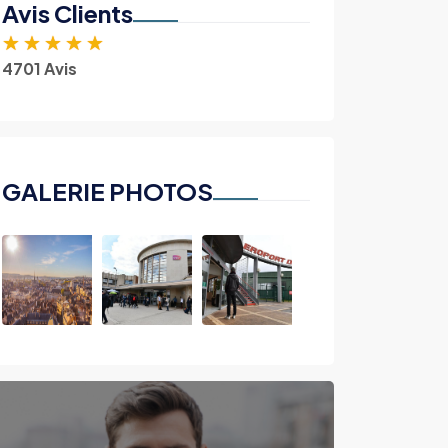
Avis Clients
★
★
★
★
★
4701 Avis
GALERIE PHOTOS