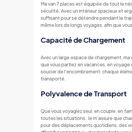
Ma van 7 places est équipée de tout le néc
sécurité. Avec un intérieur spacieux et 
suffisant pour se détendre pendant le tra
même lors de longs voyages, afin que vous 
Capacité de Chargement
Avec un large espace de chargement, ma va
que vous partiez en vacances, en voyage d
soucier de l'encombrement, chaque éléme
transporté.
Polyvalence de Transport
Que vous voyagiez seul, en couple, en fam
toutes les situations. Je m'assure que cha
pour des déplacements quotidiens, des vis