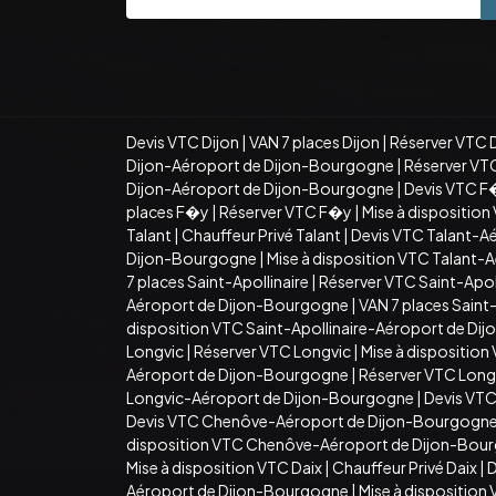
Devis VTC Dijon
|
VAN 7 places Dijon
|
Réserver VTC 
Dijon-Aéroport de Dijon-Bourgogne
|
Réserver VT
Dijon-Aéroport de Dijon-Bourgogne
|
Devis VTC F
places F�y
|
Réserver VTC F�y
|
Mise à dispositio
Talant
|
Chauffeur Privé Talant
|
Devis VTC Talant-A
Dijon-Bourgogne
|
Mise à disposition VTC Talant
7 places Saint-Apollinaire
|
Réserver VTC Saint-Apoll
Aéroport de Dijon-Bourgogne
|
VAN 7 places Sain
disposition VTC Saint-Apollinaire-Aéroport de D
Longvic
|
Réserver VTC Longvic
|
Mise à disposition
Aéroport de Dijon-Bourgogne
|
Réserver VTC Long
Longvic-Aéroport de Dijon-Bourgogne
|
Devis VT
Devis VTC Chenôve-Aéroport de Dijon-Bourgogn
disposition VTC Chenôve-Aéroport de Dijon-Bou
Mise à disposition VTC Daix
|
Chauffeur Privé Daix
|
D
Aéroport de Dijon-Bourgogne
|
Mise à dispositio