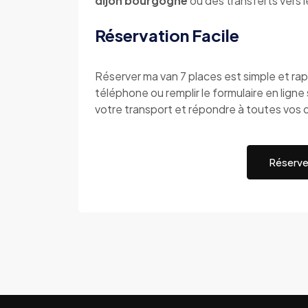
dijon bourgogne
ou des transferts vers 
Réservation Facile
Réserver ma van 7 places est simple et r
téléphone ou remplir le formulaire en ligne s
votre transport et répondre à toutes vos 
Réserve