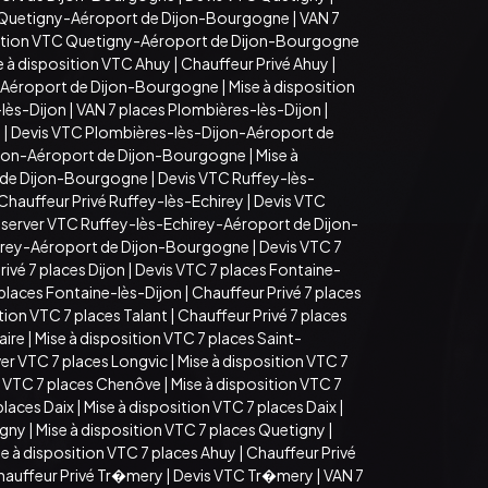
 Quetigny-Aéroport de Dijon-Bourgogne
|
VAN 7
sition VTC Quetigny-Aéroport de Dijon-Bourgogne
e à disposition VTC Ahuy
|
Chauffeur Privé Ahuy
|
-Aéroport de Dijon-Bourgogne
|
Mise à disposition
lès-Dijon
|
VAN 7 places Plombières-lès-Dijon
|
n
|
Devis VTC Plombières-lès-Dijon-Aéroport de
ijon-Aéroport de Dijon-Bourgogne
|
Mise à
t de Dijon-Bourgogne
|
Devis VTC Ruffey-lès-
Chauffeur Privé Ruffey-lès-Echirey
|
Devis VTC
server VTC Ruffey-lès-Echirey-Aéroport de Dijon-
hirey-Aéroport de Dijon-Bourgogne
|
Devis VTC 7
ivé 7 places Dijon
|
Devis VTC 7 places Fontaine-
 places Fontaine-lès-Dijon
|
Chauffeur Privé 7 places
tion VTC 7 places Talant
|
Chauffeur Privé 7 places
aire
|
Mise à disposition VTC 7 places Saint-
er VTC 7 places Longvic
|
Mise à disposition VTC 7
 VTC 7 places Chenôve
|
Mise à disposition VTC 7
places Daix
|
Mise à disposition VTC 7 places Daix
|
igny
|
Mise à disposition VTC 7 places Quetigny
|
e à disposition VTC 7 places Ahuy
|
Chauffeur Privé
hauffeur Privé Tr�mery
|
Devis VTC Tr�mery
|
VAN 7