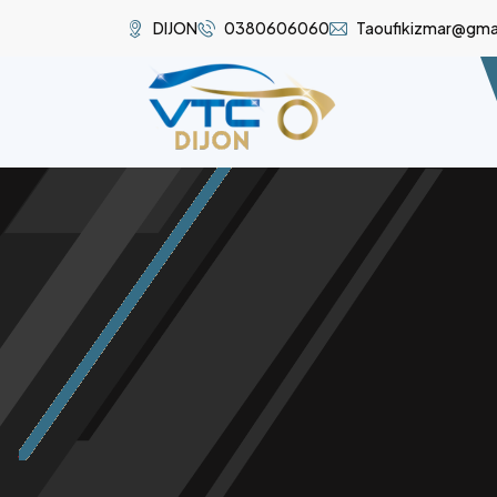
DIJON
0380606060
Taoufikizmar@gma