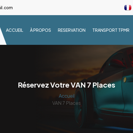
il.com
ACCUEIL
À PROPOS
RESERVATION
TRANSPORT TPMR
Réservez Votre VAN 7 Places
Accueil
VAN 7 Places