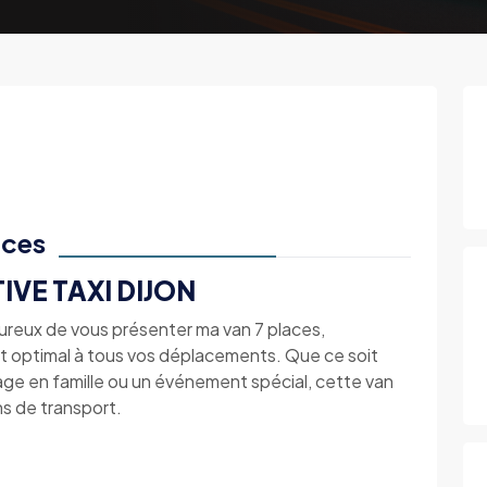
aces
IVE TAXI DIJON
heureux de vous présenter ma van 7 places,
rt optimal à tous vos déplacements. Que ce soit
yage en famille ou un événement spécial, cette van
ns de transport.