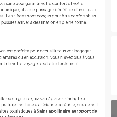
essaire pour garantir votre confort et votre
ergonomique, chaque passager bénéficie d'un espace
jet. Les sièges sont conçus pour être confortables,
puissiez arriver à destination en pleine forme.
n est parfaite pour accueillir tous vos bagages,
'affaires ou en excursion. Vous n'avez plus à vous
nt de votre voyage peut être facilement
ille ou en groupe, ma van 7 places s'adapte à
que trajet soit une expérience agréable, que ce soit
ites touristiques à
Saint apollinaire aeroport de