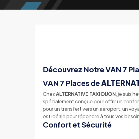
Découvrez Notre VAN 7 Pl
VAN 7 Places de
ALTERNAT
Chez
ALTERNATIVE TAXI DIJON
, je suis 
spécialement conçue pour offrir un confo
pour un transfert vers un aéroport, un vo
est idéale pour répondre à tous vos besoi
Confort et Sécurité