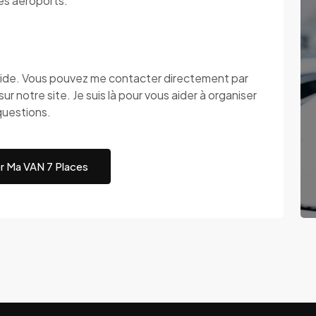
les aéroports.
apide. Vous pouvez me contacter directement par
ur notre site. Je suis là pour vous aider à organiser
questions.
r Ma VAN 7 Places