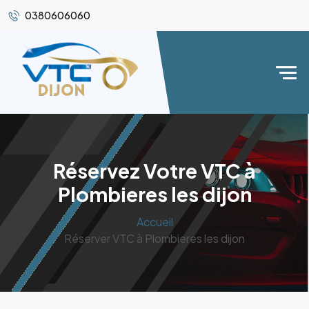
0380606060
Réservez Votre VTC à
Plombieres les dijon
Accueil
Réserver VTC à Plombieres les dijon