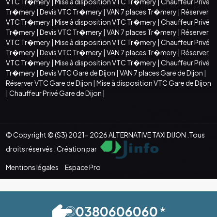
VTC Tr�mery
|
Mise à disposition VTC Tr�mery
|
Chauffeur Privé
Tr�mery
|
Devis VTC Tr�mery
|
VAN 7 places Tr�mery
|
Réserver
VTC Tr�mery
|
Mise à disposition VTC Tr�mery
|
Chauffeur Privé
Tr�mery
|
Devis VTC Tr�mery
|
VAN 7 places Tr�mery
|
Réserver
VTC Tr�mery
|
Mise à disposition VTC Tr�mery
|
Chauffeur Privé
Tr�mery
|
Devis VTC Tr�mery
|
VAN 7 places Tr�mery
|
Réserver
VTC Tr�mery
|
Mise à disposition VTC Tr�mery
|
Chauffeur Privé
Tr�mery
|
Devis VTC Gare de Dijon
|
VAN 7 places Gare de Dijon
|
Réserver VTC Gare de Dijon
|
Mise à disposition VTC Gare de Dijon
|
Chauffeur Privé Gare de Dijon
|
© Copyright © (S3) 2021- 2026 ALTERNATIVE TAXI DIJON .Tous
droits réservés . Création par
Mentions légales
Espace Pro
0380606060
*