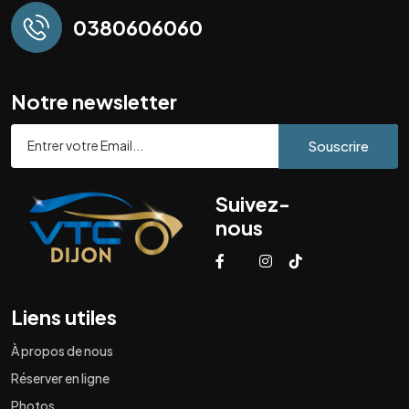
0380606060
Notre newsletter
Souscrire
Suivez-
nous
Liens utiles
À propos de nous
Réserver en ligne
Photos