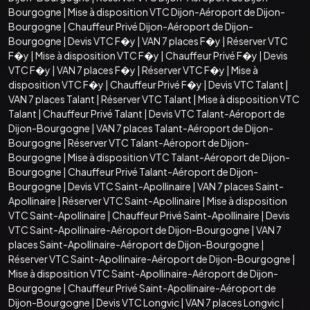
Bourgogne
|
Mise à disposition VTC Dijon-Aéroport de Dijon-
Bourgogne
|
Chauffeur Privé Dijon-Aéroport de Dijon-
Bourgogne
|
Devis VTC F�y
|
VAN 7 places F�y
|
Réserver VTC
F�y
|
Mise à disposition VTC F�y
|
Chauffeur Privé F�y
|
Devis
VTC F�y
|
VAN 7 places F�y
|
Réserver VTC F�y
|
Mise à
disposition VTC F�y
|
Chauffeur Privé F�y
|
Devis VTC Talant
|
VAN 7 places Talant
|
Réserver VTC Talant
|
Mise à disposition VTC
Talant
|
Chauffeur Privé Talant
|
Devis VTC Talant-Aéroport de
Dijon-Bourgogne
|
VAN 7 places Talant-Aéroport de Dijon-
Bourgogne
|
Réserver VTC Talant-Aéroport de Dijon-
Bourgogne
|
Mise à disposition VTC Talant-Aéroport de Dijon-
Bourgogne
|
Chauffeur Privé Talant-Aéroport de Dijon-
Bourgogne
|
Devis VTC Saint-Apollinaire
|
VAN 7 places Saint-
Apollinaire
|
Réserver VTC Saint-Apollinaire
|
Mise à disposition
VTC Saint-Apollinaire
|
Chauffeur Privé Saint-Apollinaire
|
Devis
VTC Saint-Apollinaire-Aéroport de Dijon-Bourgogne
|
VAN 7
places Saint-Apollinaire-Aéroport de Dijon-Bourgogne
|
Réserver VTC Saint-Apollinaire-Aéroport de Dijon-Bourgogne
|
Mise à disposition VTC Saint-Apollinaire-Aéroport de Dijon-
Bourgogne
|
Chauffeur Privé Saint-Apollinaire-Aéroport de
Dijon-Bourgogne
|
Devis VTC Longvic
|
VAN 7 places Longvic
|