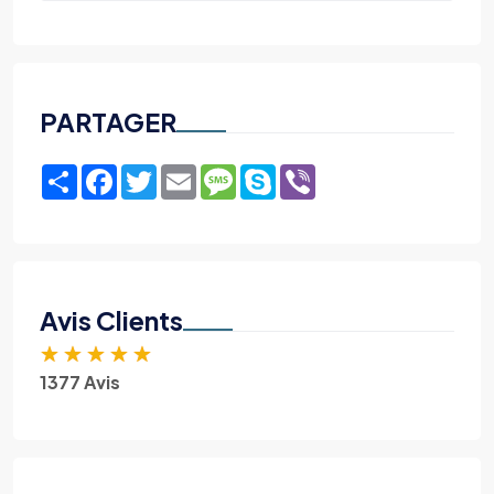
PARTAGER
Share
Facebook
Twitter
Email
Message
Skype
Viber
Avis Clients
★
★
★
★
★
1377 Avis