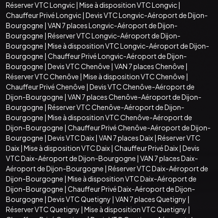
Réserver VTC Longvic
|
Mise à disposition VTC Longvic
|
Chauffeur Privé Longvic
|
Devis VTC Longvic-Aéroport de Dijon-
Bourgogne
|
VAN 7 places Longvic-Aéroport de Dijon-
Bourgogne
|
Réserver VTC Longvic-Aéroport de Dijon-
Bourgogne
|
Mise à disposition VTC Longvic-Aéroport de Dijon-
Bourgogne
|
Chauffeur Privé Longvic-Aéroport de Dijon-
Bourgogne
|
Devis VTC Chenôve
|
VAN 7 places Chenôve
|
Réserver VTC Chenôve
|
Mise à disposition VTC Chenôve
|
Chauffeur Privé Chenôve
|
Devis VTC Chenôve-Aéroport de
Dijon-Bourgogne
|
VAN 7 places Chenôve-Aéroport de Dijon-
Bourgogne
|
Réserver VTC Chenôve-Aéroport de Dijon-
Bourgogne
|
Mise à disposition VTC Chenôve-Aéroport de
Dijon-Bourgogne
|
Chauffeur Privé Chenôve-Aéroport de Dijon-
Bourgogne
|
Devis VTC Daix
|
VAN 7 places Daix
|
Réserver VTC
Daix
|
Mise à disposition VTC Daix
|
Chauffeur Privé Daix
|
Devis
VTC Daix-Aéroport de Dijon-Bourgogne
|
VAN 7 places Daix-
Aéroport de Dijon-Bourgogne
|
Réserver VTC Daix-Aéroport de
Dijon-Bourgogne
|
Mise à disposition VTC Daix-Aéroport de
Dijon-Bourgogne
|
Chauffeur Privé Daix-Aéroport de Dijon-
Bourgogne
|
Devis VTC Quetigny
|
VAN 7 places Quetigny
|
Réserver VTC Quetigny
|
Mise à disposition VTC Quetigny
|