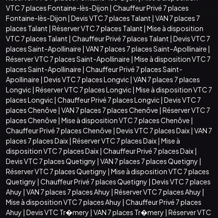
VTC 7 places Fontaine-lès-Dijon
|
Chauffeur Privé 7 places
Fontaine-lès-Dijon
|
Devis VTC 7 places Talant
|
VAN 7 places 7
places Talant
|
Réserver VTC 7 places Talant
|
Mise à disposition
VTC 7 places Talant
|
Chauffeur Privé 7 places Talant
|
Devis VTC 7
places Saint-Apollinaire
|
VAN 7 places 7 places Saint-Apollinaire
|
Réserver VTC 7 places Saint-Apollinaire
|
Mise à disposition VTC 7
places Saint-Apollinaire
|
Chauffeur Privé 7 places Saint-
Apollinaire
|
Devis VTC 7 places Longvic
|
VAN 7 places 7 places
Longvic
|
Réserver VTC 7 places Longvic
|
Mise à disposition VTC 7
places Longvic
|
Chauffeur Privé 7 places Longvic
|
Devis VTC 7
places Chenôve
|
VAN 7 places 7 places Chenôve
|
Réserver VTC 7
places Chenôve
|
Mise à disposition VTC 7 places Chenôve
|
Chauffeur Privé 7 places Chenôve
|
Devis VTC 7 places Daix
|
VAN 7
places 7 places Daix
|
Réserver VTC 7 places Daix
|
Mise à
disposition VTC 7 places Daix
|
Chauffeur Privé 7 places Daix
|
Devis VTC 7 places Quetigny
|
VAN 7 places 7 places Quetigny
|
Réserver VTC 7 places Quetigny
|
Mise à disposition VTC 7 places
Quetigny
|
Chauffeur Privé 7 places Quetigny
|
Devis VTC 7 places
Ahuy
|
VAN 7 places 7 places Ahuy
|
Réserver VTC 7 places Ahuy
|
Mise à disposition VTC 7 places Ahuy
|
Chauffeur Privé 7 places
Ahuy
|
Devis VTC Tr�mery
|
VAN 7 places Tr�mery
|
Réserver VTC