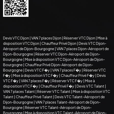
Devis VTC Dijon
|
VAN 7 places Dijon
|
Réserver VTC Dijon
|
Mise à
disposition VTC Dijon
|
Chauffeur Privé Dijon
|
Devis VTC Dijon-
Aéroport de Dijon-Bourgogne
|
VAN 7 places Dijon-Aéroport de
Dijon-Bourgogne
|
Réserver VTC Dijon-Aéroport de Dijon-
Bourgogne
|
Mise à disposition VTC Dijon-Aéroport de Dijon-
Bourgogne
|
Chauffeur Privé Dijon-Aéroport de Dijon-
Bourgogne
|
Devis VTC F�y
|
VAN 7 places F�y
|
Réserver VTC
F�y
|
Mise à disposition VTC F�y
|
Chauffeur Privé F�y
|
Devis
VTC F�y
|
VAN 7 places F�y
|
Réserver VTC F�y
|
Mise à
disposition VTC F�y
|
Chauffeur Privé F�y
|
Devis VTC Talant
|
VAN 7 places Talant
|
Réserver VTC Talant
|
Mise à disposition VTC
Talant
|
Chauffeur Privé Talant
|
Devis VTC Talant-Aéroport de
Dijon-Bourgogne
|
VAN 7 places Talant-Aéroport de Dijon-
Bourgogne
|
Réserver VTC Talant-Aéroport de Dijon-
Bourgogne
|
Mise à disposition VTC Talant-Aéroport de Dijon-