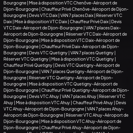
Bourgogne
|
Mise à disposition VTC Chenôve-Aéroport de
Dijon-Bourgogne
|
Chauffeur Privé Chenôve-Aéroport de Dijon-
Bourgogne
|
Devis VTC Daix
|
VAN 7 places Daix
|
Réserver VTC
Daix
|
Mise à disposition VTC Daix
|
Chauffeur Privé Daix
|
Devis
VTC Daix-Aéroport de Dijon-Bourgogne
|
VAN 7 places Daix-
Aéroport de Dijon-Bourgogne
|
Réserver VTC Daix-Aéroport de
Dijon-Bourgogne
|
Mise à disposition VTC Daix-Aéroport de
Dijon-Bourgogne
|
Chauffeur Privé Daix-Aéroport de Dijon-
Bourgogne
|
Devis VTC Quetigny
|
VAN 7 places Quetigny
|
Réserver VTC Quetigny
|
Mise à disposition VTC Quetigny
|
Chauffeur Privé Quetigny
|
Devis VTC Quetigny-Aéroport de
Dijon-Bourgogne
|
VAN 7 places Quetigny-Aéroport de Dijon-
Bourgogne
|
Réserver VTC Quetigny-Aéroport de Dijon-
Bourgogne
|
Mise à disposition VTC Quetigny-Aéroport de
Dijon-Bourgogne
|
Chauffeur Privé Quetigny-Aéroport de Dijon-
Bourgogne
|
Devis VTC Ahuy
|
VAN 7 places Ahuy
|
Réserver VTC
Ahuy
|
Mise à disposition VTC Ahuy
|
Chauffeur Privé Ahuy
|
Devis
VTC Ahuy-Aéroport de Dijon-Bourgogne
|
VAN 7 places Ahuy-
Aéroport de Dijon-Bourgogne
|
Réserver VTC Ahuy-Aéroport de
Dijon-Bourgogne
|
Mise à disposition VTC Ahuy-Aéroport de
Dijon-Bourgogne
|
Chauffeur Privé Ahuy-Aéroport de Dijon-