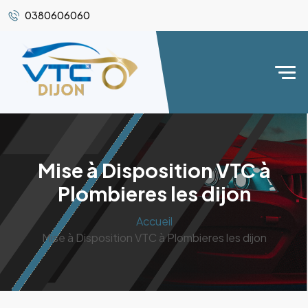
0380606060
Mise à Disposition VTC à
Plombieres les dijon
Accueil
Mise à Disposition VTC à Plombieres les dijon