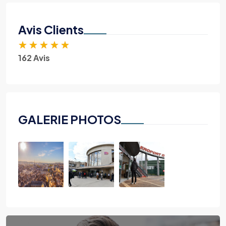
Avis Clients
★
★
★
★
★
162 Avis
GALERIE PHOTOS