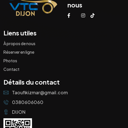
nous
Liens utiles
À propos de nous
Réserver en ligne
Photos
Contact
Détails du contact
Taoufikizmar@gmail.com
0380606060
DIJON