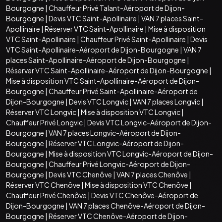
Bourgogne
|
Chauffeur Privé Talant-Aéroport de Dijon-
Bourgogne
|
Devis VTC Saint-Apollinaire
|
VAN 7 places Saint-
Apollinaire
|
Réserver VTC Saint-Apollinaire
|
Mise à disposition
VTC Saint-Apollinaire
|
Chauffeur Privé Saint-Apollinaire
|
Devis
VTC Saint-Apollinaire-Aéroport de Dijon-Bourgogne
|
VAN 7
places Saint-Apollinaire-Aéroport de Dijon-Bourgogne
|
Réserver VTC Saint-Apollinaire-Aéroport de Dijon-Bourgogne
|
Mise à disposition VTC Saint-Apollinaire-Aéroport de Dijon-
Bourgogne
|
Chauffeur Privé Saint-Apollinaire-Aéroport de
Dijon-Bourgogne
|
Devis VTC Longvic
|
VAN 7 places Longvic
|
Réserver VTC Longvic
|
Mise à disposition VTC Longvic
|
Chauffeur Privé Longvic
|
Devis VTC Longvic-Aéroport de Dijon-
Bourgogne
|
VAN 7 places Longvic-Aéroport de Dijon-
Bourgogne
|
Réserver VTC Longvic-Aéroport de Dijon-
Bourgogne
|
Mise à disposition VTC Longvic-Aéroport de Dijon-
Bourgogne
|
Chauffeur Privé Longvic-Aéroport de Dijon-
Bourgogne
|
Devis VTC Chenôve
|
VAN 7 places Chenôve
|
Réserver VTC Chenôve
|
Mise à disposition VTC Chenôve
|
Chauffeur Privé Chenôve
|
Devis VTC Chenôve-Aéroport de
Dijon-Bourgogne
|
VAN 7 places Chenôve-Aéroport de Dijon-
Bourgogne
|
Réserver VTC Chenôve-Aéroport de Dijon-