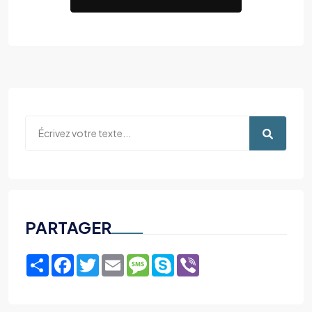
PARTAGER
Share
Facebook
Twitter
Email
Message
Skype
Viber