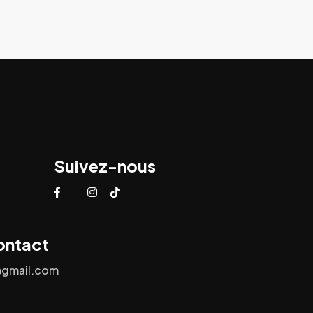
Suivez-nous
ontact
@gmail.com