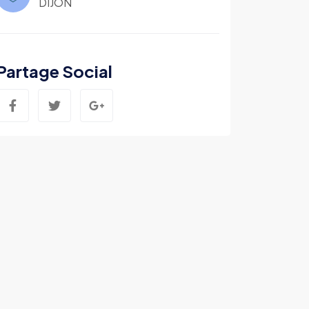
DIJON
Partage Social