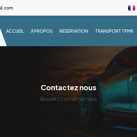
il.com
ACCUEIL
À PROPOS
RESERVATION
TRANSPORT TPMR
Contactez nous
Accueil
/ Contactez nous