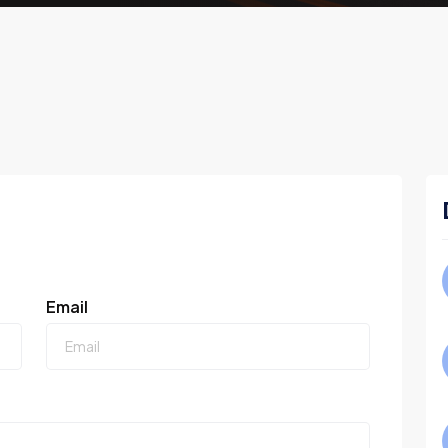
Email