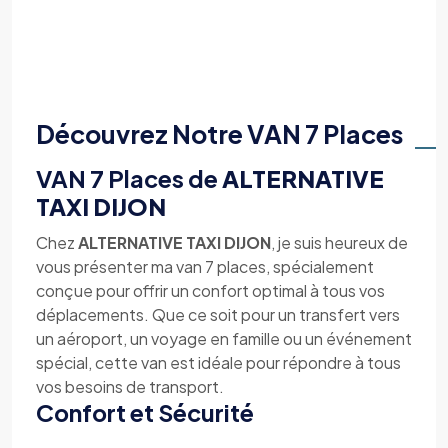
Découvrez Notre VAN 7 Places
VAN 7 Places de
ALTERNATIVE
TAXI DIJON
Chez
ALTERNATIVE TAXI DIJON
, je suis heureux de
vous présenter ma van 7 places, spécialement
conçue pour offrir un confort optimal à tous vos
déplacements. Que ce soit pour un transfert vers
un aéroport, un voyage en famille ou un événement
spécial, cette van est idéale pour répondre à tous
vos besoins de transport.
Confort et Sécurité