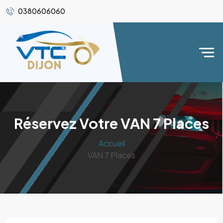
0380606060
Réservez Votre VAN 7 Places
Accueil
VAN 7 Places