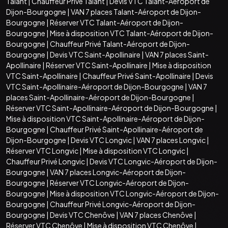
Talant
|
Chauffeur Privé Talant
|
Devis VTC Talant-Aéroport de
Dijon-Bourgogne
|
VAN 7 places Talant-Aéroport de Dijon-
Bourgogne
|
Réserver VTC Talant-Aéroport de Dijon-
Bourgogne
|
Mise à disposition VTC Talant-Aéroport de Dijon-
Bourgogne
|
Chauffeur Privé Talant-Aéroport de Dijon-
Bourgogne
|
Devis VTC Saint-Apollinaire
|
VAN 7 places Saint-
Apollinaire
|
Réserver VTC Saint-Apollinaire
|
Mise à disposition
VTC Saint-Apollinaire
|
Chauffeur Privé Saint-Apollinaire
|
Devis
VTC Saint-Apollinaire-Aéroport de Dijon-Bourgogne
|
VAN 7
places Saint-Apollinaire-Aéroport de Dijon-Bourgogne
|
Réserver VTC Saint-Apollinaire-Aéroport de Dijon-Bourgogne
|
Mise à disposition VTC Saint-Apollinaire-Aéroport de Dijon-
Bourgogne
|
Chauffeur Privé Saint-Apollinaire-Aéroport de
Dijon-Bourgogne
|
Devis VTC Longvic
|
VAN 7 places Longvic
|
Réserver VTC Longvic
|
Mise à disposition VTC Longvic
|
Chauffeur Privé Longvic
|
Devis VTC Longvic-Aéroport de Dijon-
Bourgogne
|
VAN 7 places Longvic-Aéroport de Dijon-
Bourgogne
|
Réserver VTC Longvic-Aéroport de Dijon-
Bourgogne
|
Mise à disposition VTC Longvic-Aéroport de Dijon-
Bourgogne
|
Chauffeur Privé Longvic-Aéroport de Dijon-
Bourgogne
|
Devis VTC Chenôve
|
VAN 7 places Chenôve
|
Réserver VTC Chenôve
|
Mise à disposition VTC Chenôve
|