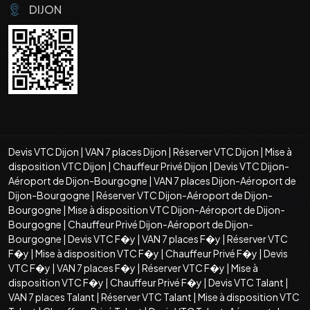
DIJON
Devis VTC Dijon
|
VAN 7 places Dijon
|
Réserver VTC Dijon
|
Mise à
disposition VTC Dijon
|
Chauffeur Privé Dijon
|
Devis VTC Dijon-
Aéroport de Dijon-Bourgogne
|
VAN 7 places Dijon-Aéroport de
Dijon-Bourgogne
|
Réserver VTC Dijon-Aéroport de Dijon-
Bourgogne
|
Mise à disposition VTC Dijon-Aéroport de Dijon-
Bourgogne
|
Chauffeur Privé Dijon-Aéroport de Dijon-
Bourgogne
|
Devis VTC F�y
|
VAN 7 places F�y
|
Réserver VTC
F�y
|
Mise à disposition VTC F�y
|
Chauffeur Privé F�y
|
Devis
VTC F�y
|
VAN 7 places F�y
|
Réserver VTC F�y
|
Mise à
disposition VTC F�y
|
Chauffeur Privé F�y
|
Devis VTC Talant
|
VAN 7 places Talant
|
Réserver VTC Talant
|
Mise à disposition VTC