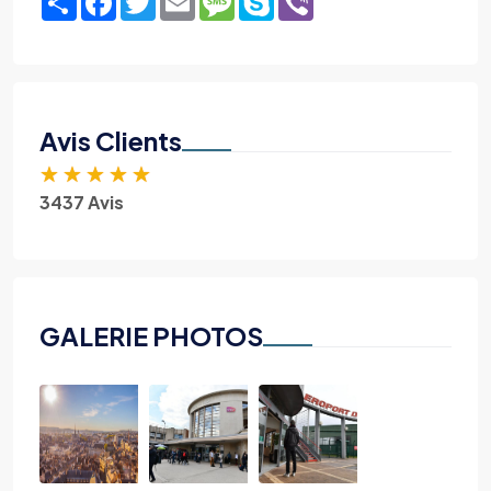
Avis Clients
★
★
★
★
★
3437 Avis
GALERIE PHOTOS