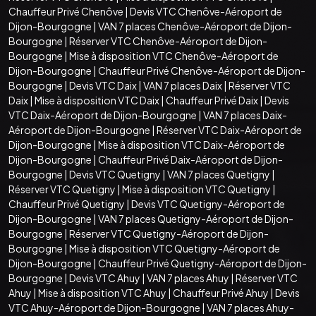
Chauffeur Privé Chenôve
|
Devis VTC Chenôve-Aéroport de
Dijon-Bourgogne
|
VAN 7 places Chenôve-Aéroport de Dijon-
Bourgogne
|
Réserver VTC Chenôve-Aéroport de Dijon-
Bourgogne
|
Mise à disposition VTC Chenôve-Aéroport de
Dijon-Bourgogne
|
Chauffeur Privé Chenôve-Aéroport de Dijon-
Bourgogne
|
Devis VTC Daix
|
VAN 7 places Daix
|
Réserver VTC
Daix
|
Mise à disposition VTC Daix
|
Chauffeur Privé Daix
|
Devis
VTC Daix-Aéroport de Dijon-Bourgogne
|
VAN 7 places Daix-
Aéroport de Dijon-Bourgogne
|
Réserver VTC Daix-Aéroport de
Dijon-Bourgogne
|
Mise à disposition VTC Daix-Aéroport de
Dijon-Bourgogne
|
Chauffeur Privé Daix-Aéroport de Dijon-
Bourgogne
|
Devis VTC Quetigny
|
VAN 7 places Quetigny
|
Réserver VTC Quetigny
|
Mise à disposition VTC Quetigny
|
Chauffeur Privé Quetigny
|
Devis VTC Quetigny-Aéroport de
Dijon-Bourgogne
|
VAN 7 places Quetigny-Aéroport de Dijon-
Bourgogne
|
Réserver VTC Quetigny-Aéroport de Dijon-
Bourgogne
|
Mise à disposition VTC Quetigny-Aéroport de
Dijon-Bourgogne
|
Chauffeur Privé Quetigny-Aéroport de Dijon-
Bourgogne
|
Devis VTC Ahuy
|
VAN 7 places Ahuy
|
Réserver VTC
Ahuy
|
Mise à disposition VTC Ahuy
|
Chauffeur Privé Ahuy
|
Devis
VTC Ahuy-Aéroport de Dijon-Bourgogne
|
VAN 7 places Ahuy-