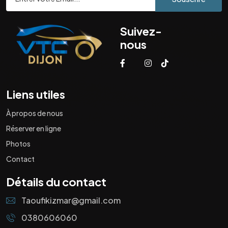
Suivez-
nous
Liens utiles
À propos de nous
Réserver en ligne
Photos
Contact
Détails du contact
Taoufikizmar@gmail.com
0380606060