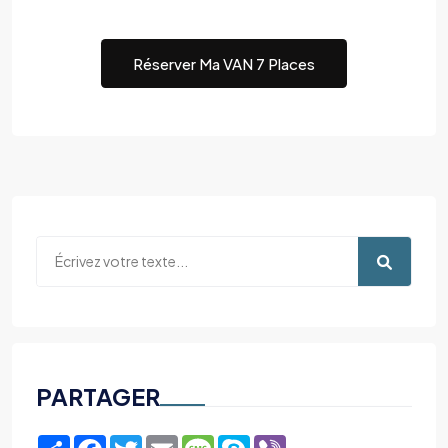
Réserver Ma VAN 7 Places
PARTAGER
Share
Facebook
Twitter
Email
Message
Skype
Viber