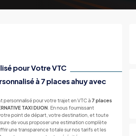
lisé pour Votre VTC
sonnalisé à 7 places ahuy avec
t personnalisé pour votre trajet en VTC à
7 places
RNATIVE TAXI DIJON
. En nous fournissant
 votre point de départ, votre destination, et toute
esure de vous proposer une estimation complète
ir une transparence totale sur nos tarifs et les