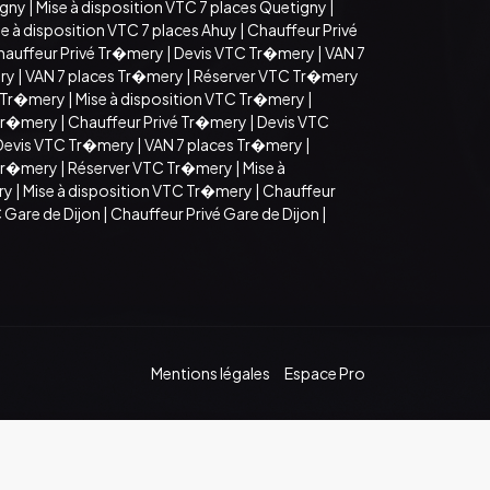
igny
|
Mise à disposition VTC 7 places Quetigny
|
e à disposition VTC 7 places Ahuy
|
Chauffeur Privé
hauffeur Privé Tr�mery
|
Devis VTC Tr�mery
|
VAN 7
ry
|
VAN 7 places Tr�mery
|
Réserver VTC Tr�mery
 Tr�mery
|
Mise à disposition VTC Tr�mery
|
 Tr�mery
|
Chauffeur Privé Tr�mery
|
Devis VTC
Devis VTC Tr�mery
|
VAN 7 places Tr�mery
|
 Tr�mery
|
Réserver VTC Tr�mery
|
Mise à
ry
|
Mise à disposition VTC Tr�mery
|
Chauffeur
 Gare de Dijon
|
Chauffeur Privé Gare de Dijon
|
Mentions légales
Espace Pro