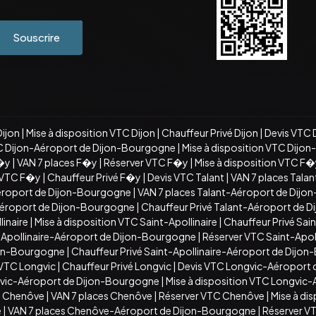
Souscrire
Dijon
|
Mise à disposition VTC Dijon
|
Chauffeur Privé Dijon
|
Devis VTC 
C Dijon-Aéroport de Dijon-Bourgogne
|
Mise à disposition VTC Dijo
�y
|
VAN 7 places F�y
|
Réserver VTC F�y
|
Mise à disposition VTC F
n VTC F�y
|
Chauffeur Privé F�y
|
Devis VTC Talant
|
VAN 7 places Talan
éroport de Dijon-Bourgogne
|
VAN 7 places Talant-Aéroport de Dij
-Aéroport de Dijon-Bourgogne
|
Chauffeur Privé Talant-Aéroport de 
inaire
|
Mise à disposition VTC Saint-Apollinaire
|
Chauffeur Privé Sain
t-Apollinaire-Aéroport de Dijon-Bourgogne
|
Réserver VTC Saint-Apo
ijon-Bourgogne
|
Chauffeur Privé Saint-Apollinaire-Aéroport de Dijo
 VTC Longvic
|
Chauffeur Privé Longvic
|
Devis VTC Longvic-Aéroport
vic-Aéroport de Dijon-Bourgogne
|
Mise à disposition VTC Longvic
C Chenôve
|
VAN 7 places Chenôve
|
Réserver VTC Chenôve
|
Mise à di
e
|
VAN 7 places Chenôve-Aéroport de Dijon-Bourgogne
|
Réserver V