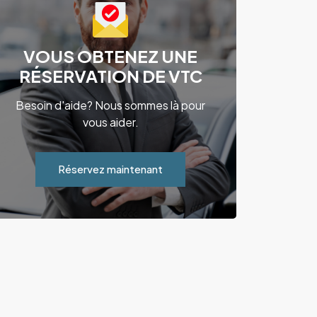
VOUS OBTENEZ UNE
RÉSERVATION DE VTC
Besoin d'aide? Nous sommes là pour
vous aider.
Réservez maintenant