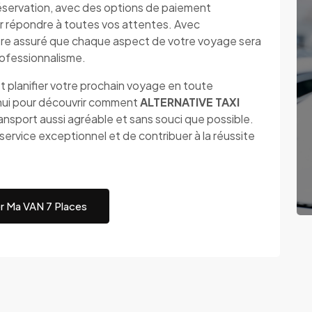
a réservation, avec des options de paiement
r répondre à toutes vos attentes. Avec
re assuré que chaque aspect de votre voyage sera
professionnalisme.
t planifier votre prochain voyage en toute
'hui pour découvrir comment
ALTERNATIVE TAXI
nsport aussi agréable et sans souci que possible.
ervice exceptionnel et de contribuer à la réussite
r Ma VAN 7 Places