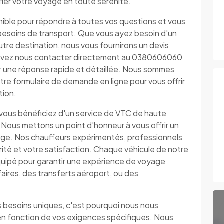
nifier votre voyage en toute sérénité.
nible pour répondre à toutes vos questions et vous
os besoins de transport. Que vous ayez besoin d'un
autre destination, nous vous fournirons un devis
 pouvez nous contacter directement au 0380606060
ir une réponse rapide et détaillée. Nous sommes
tre formulaire de demande en ligne pour vous offrir
tion.
 vous bénéficiez d'un service de VTC de haute
 Nous mettons un point d'honneur à vous offrir un
yage. Nos chauffeurs expérimentés, professionnels
urité et votre satisfaction. Chaque véhicule de notre
uipé pour garantir une expérience de voyage
faires, des transferts aéroport, ou des
besoins uniques, c'est pourquoi nous nous
en fonction de vos exigences spécifiques. Nous