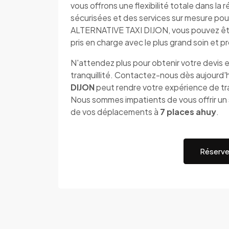
vous offrons une flexibilité totale dans l
sécurisées et des services sur mesure pou
ALTERNATIVE TAXI DIJON, vous pouvez êt
pris en charge avec le plus grand soin et 
N'attendez plus pour obtenir votre devis e
tranquillité. Contactez-nous dès aujourd
DIJON
peut rendre votre expérience de tra
Nous sommes impatients de vous offrir un s
de vos déplacements à
7 places ahuy
.
Réserve