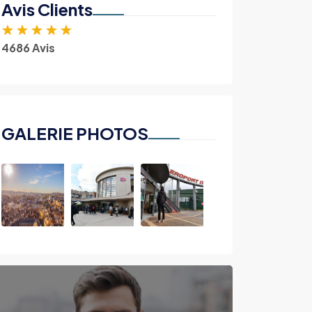
Avis Clients
★
★
★
★
★
4686 Avis
GALERIE PHOTOS