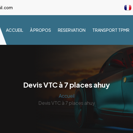
il.com
ACCUEIL
À PROPOS
RESERVATION
TRANSPORT TPMR
Devis VTC à 7 places ahuy
Accueil
Devis VTC à 7 places ahuy