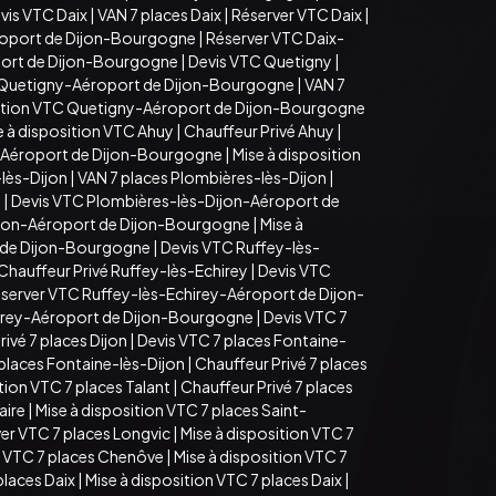
vis VTC Daix
|
VAN 7 places Daix
|
Réserver VTC Daix
|
roport de Dijon-Bourgogne
|
Réserver VTC Daix-
port de Dijon-Bourgogne
|
Devis VTC Quetigny
|
 Quetigny-Aéroport de Dijon-Bourgogne
|
VAN 7
sition VTC Quetigny-Aéroport de Dijon-Bourgogne
e à disposition VTC Ahuy
|
Chauffeur Privé Ahuy
|
-Aéroport de Dijon-Bourgogne
|
Mise à disposition
lès-Dijon
|
VAN 7 places Plombières-lès-Dijon
|
n
|
Devis VTC Plombières-lès-Dijon-Aéroport de
ijon-Aéroport de Dijon-Bourgogne
|
Mise à
t de Dijon-Bourgogne
|
Devis VTC Ruffey-lès-
Chauffeur Privé Ruffey-lès-Echirey
|
Devis VTC
server VTC Ruffey-lès-Echirey-Aéroport de Dijon-
hirey-Aéroport de Dijon-Bourgogne
|
Devis VTC 7
ivé 7 places Dijon
|
Devis VTC 7 places Fontaine-
 places Fontaine-lès-Dijon
|
Chauffeur Privé 7 places
tion VTC 7 places Talant
|
Chauffeur Privé 7 places
aire
|
Mise à disposition VTC 7 places Saint-
er VTC 7 places Longvic
|
Mise à disposition VTC 7
 VTC 7 places Chenôve
|
Mise à disposition VTC 7
places Daix
|
Mise à disposition VTC 7 places Daix
|