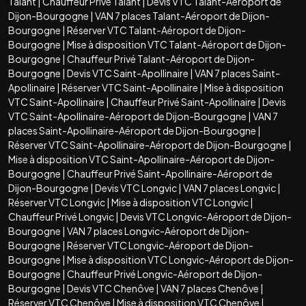
Talant
|
Chauffeur Privé Talant
|
Devis VTC Talant-Aéroport de
Dijon-Bourgogne
|
VAN 7 places Talant-Aéroport de Dijon-
Bourgogne
|
Réserver VTC Talant-Aéroport de Dijon-
Bourgogne
|
Mise à disposition VTC Talant-Aéroport de Dijon-
Bourgogne
|
Chauffeur Privé Talant-Aéroport de Dijon-
Bourgogne
|
Devis VTC Saint-Apollinaire
|
VAN 7 places Saint-
Apollinaire
|
Réserver VTC Saint-Apollinaire
|
Mise à disposition
VTC Saint-Apollinaire
|
Chauffeur Privé Saint-Apollinaire
|
Devis
VTC Saint-Apollinaire-Aéroport de Dijon-Bourgogne
|
VAN 7
places Saint-Apollinaire-Aéroport de Dijon-Bourgogne
|
Réserver VTC Saint-Apollinaire-Aéroport de Dijon-Bourgogne
|
Mise à disposition VTC Saint-Apollinaire-Aéroport de Dijon-
Bourgogne
|
Chauffeur Privé Saint-Apollinaire-Aéroport de
Dijon-Bourgogne
|
Devis VTC Longvic
|
VAN 7 places Longvic
|
Réserver VTC Longvic
|
Mise à disposition VTC Longvic
|
Chauffeur Privé Longvic
|
Devis VTC Longvic-Aéroport de Dijon-
Bourgogne
|
VAN 7 places Longvic-Aéroport de Dijon-
Bourgogne
|
Réserver VTC Longvic-Aéroport de Dijon-
Bourgogne
|
Mise à disposition VTC Longvic-Aéroport de Dijon-
Bourgogne
|
Chauffeur Privé Longvic-Aéroport de Dijon-
Bourgogne
|
Devis VTC Chenôve
|
VAN 7 places Chenôve
|
Réserver VTC Chenôve
|
Mise à disposition VTC Chenôve
|