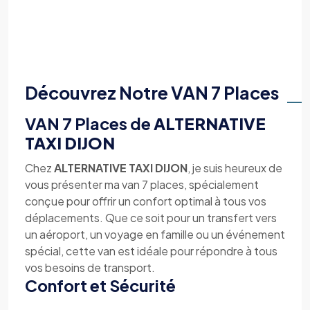
Découvrez Notre VAN 7 Places
VAN 7 Places de
ALTERNATIVE
TAXI DIJON
Chez
ALTERNATIVE TAXI DIJON
, je suis heureux de
vous présenter ma van 7 places, spécialement
conçue pour offrir un confort optimal à tous vos
déplacements. Que ce soit pour un transfert vers
un aéroport, un voyage en famille ou un événement
spécial, cette van est idéale pour répondre à tous
vos besoins de transport.
Confort et Sécurité