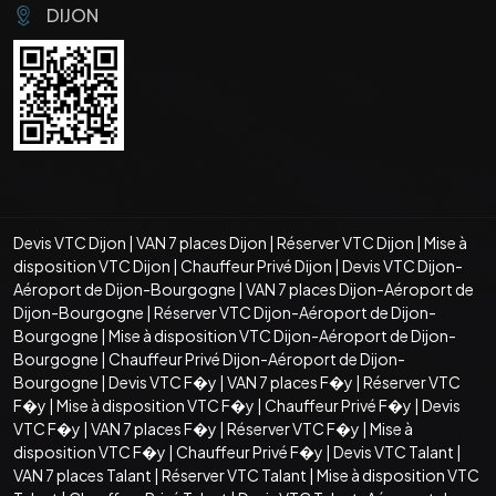
DIJON
Devis VTC Dijon
|
VAN 7 places Dijon
|
Réserver VTC Dijon
|
Mise à
disposition VTC Dijon
|
Chauffeur Privé Dijon
|
Devis VTC Dijon-
Aéroport de Dijon-Bourgogne
|
VAN 7 places Dijon-Aéroport de
Dijon-Bourgogne
|
Réserver VTC Dijon-Aéroport de Dijon-
Bourgogne
|
Mise à disposition VTC Dijon-Aéroport de Dijon-
Bourgogne
|
Chauffeur Privé Dijon-Aéroport de Dijon-
Bourgogne
|
Devis VTC F�y
|
VAN 7 places F�y
|
Réserver VTC
F�y
|
Mise à disposition VTC F�y
|
Chauffeur Privé F�y
|
Devis
VTC F�y
|
VAN 7 places F�y
|
Réserver VTC F�y
|
Mise à
disposition VTC F�y
|
Chauffeur Privé F�y
|
Devis VTC Talant
|
VAN 7 places Talant
|
Réserver VTC Talant
|
Mise à disposition VTC