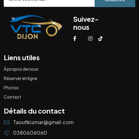
Suivez-
nous
Liens utiles
À propos de nous
Réserver en ligne
Photos
Contact
Détails du contact
Taoufikizmar@gmail.com
0380606060