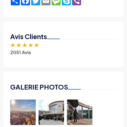
Avis Clients
★
★
★
★
★
2051 Avis
GALERIE PHOTOS