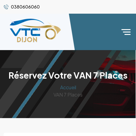
0380606060
Réservez Votre VAN 7 Places
Accueil
VAN 7 Places