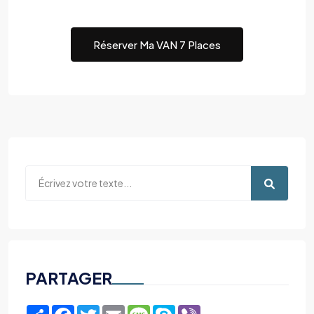
Réserver Ma VAN 7 Places
PARTAGER
Share
Facebook
Twitter
Email
Message
Skype
Viber