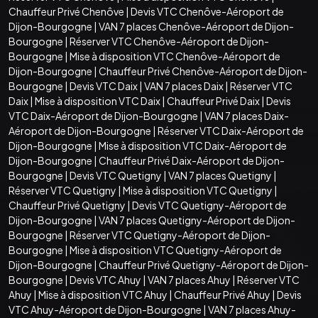
Chauffeur Privé Chenôve
|
Devis VTC Chenôve-Aéroport de
Dijon-Bourgogne
|
VAN 7 places Chenôve-Aéroport de Dijon-
Bourgogne
|
Réserver VTC Chenôve-Aéroport de Dijon-
Bourgogne
|
Mise à disposition VTC Chenôve-Aéroport de
Dijon-Bourgogne
|
Chauffeur Privé Chenôve-Aéroport de Dijon-
Bourgogne
|
Devis VTC Daix
|
VAN 7 places Daix
|
Réserver VTC
Daix
|
Mise à disposition VTC Daix
|
Chauffeur Privé Daix
|
Devis
VTC Daix-Aéroport de Dijon-Bourgogne
|
VAN 7 places Daix-
Aéroport de Dijon-Bourgogne
|
Réserver VTC Daix-Aéroport de
Dijon-Bourgogne
|
Mise à disposition VTC Daix-Aéroport de
Dijon-Bourgogne
|
Chauffeur Privé Daix-Aéroport de Dijon-
Bourgogne
|
Devis VTC Quetigny
|
VAN 7 places Quetigny
|
Réserver VTC Quetigny
|
Mise à disposition VTC Quetigny
|
Chauffeur Privé Quetigny
|
Devis VTC Quetigny-Aéroport de
Dijon-Bourgogne
|
VAN 7 places Quetigny-Aéroport de Dijon-
Bourgogne
|
Réserver VTC Quetigny-Aéroport de Dijon-
Bourgogne
|
Mise à disposition VTC Quetigny-Aéroport de
Dijon-Bourgogne
|
Chauffeur Privé Quetigny-Aéroport de Dijon-
Bourgogne
|
Devis VTC Ahuy
|
VAN 7 places Ahuy
|
Réserver VTC
Ahuy
|
Mise à disposition VTC Ahuy
|
Chauffeur Privé Ahuy
|
Devis
VTC Ahuy-Aéroport de Dijon-Bourgogne
|
VAN 7 places Ahuy-