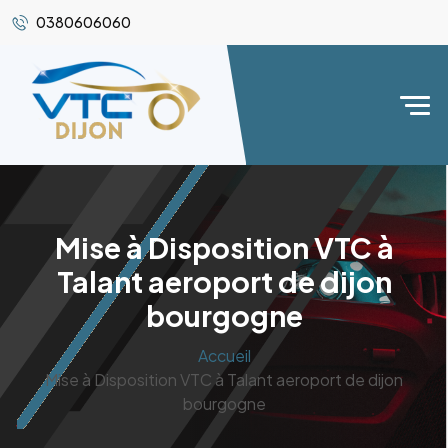
0380606060
Mise à Disposition VTC à
Talant aeroport de dijon
bourgogne
Accueil
Mise à Disposition VTC à Talant aeroport de dijon
bourgogne