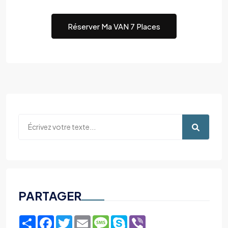
Réserver Ma VAN 7 Places
PARTAGER
Share
Facebook
Twitter
Email
Message
Skype
Viber