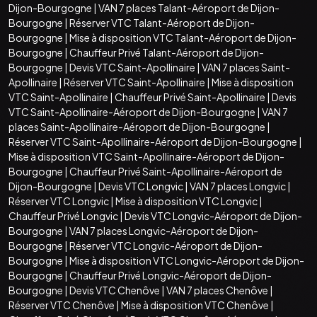
Dijon-Bourgogne
|
VAN 7 places Talant-Aéroport de Dijon-
Bourgogne
|
Réserver VTC Talant-Aéroport de Dijon-
Bourgogne
|
Mise à disposition VTC Talant-Aéroport de Dijon-
Bourgogne
|
Chauffeur Privé Talant-Aéroport de Dijon-
Bourgogne
|
Devis VTC Saint-Apollinaire
|
VAN 7 places Saint-
Apollinaire
|
Réserver VTC Saint-Apollinaire
|
Mise à disposition
VTC Saint-Apollinaire
|
Chauffeur Privé Saint-Apollinaire
|
Devis
VTC Saint-Apollinaire-Aéroport de Dijon-Bourgogne
|
VAN 7
places Saint-Apollinaire-Aéroport de Dijon-Bourgogne
|
Réserver VTC Saint-Apollinaire-Aéroport de Dijon-Bourgogne
|
Mise à disposition VTC Saint-Apollinaire-Aéroport de Dijon-
Bourgogne
|
Chauffeur Privé Saint-Apollinaire-Aéroport de
Dijon-Bourgogne
|
Devis VTC Longvic
|
VAN 7 places Longvic
|
Réserver VTC Longvic
|
Mise à disposition VTC Longvic
|
Chauffeur Privé Longvic
|
Devis VTC Longvic-Aéroport de Dijon-
Bourgogne
|
VAN 7 places Longvic-Aéroport de Dijon-
Bourgogne
|
Réserver VTC Longvic-Aéroport de Dijon-
Bourgogne
|
Mise à disposition VTC Longvic-Aéroport de Dijon-
Bourgogne
|
Chauffeur Privé Longvic-Aéroport de Dijon-
Bourgogne
|
Devis VTC Chenôve
|
VAN 7 places Chenôve
|
Réserver VTC Chenôve
|
Mise à disposition VTC Chenôve
|