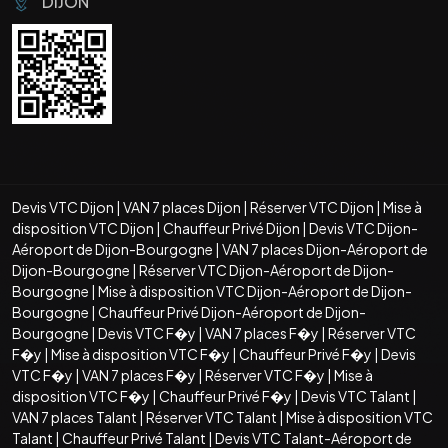
DIJON
Devis VTC Dijon
|
VAN 7 places Dijon
|
Réserver VTC Dijon
|
Mise à
disposition VTC Dijon
|
Chauffeur Privé Dijon
|
Devis VTC Dijon-
Aéroport de Dijon-Bourgogne
|
VAN 7 places Dijon-Aéroport de
Dijon-Bourgogne
|
Réserver VTC Dijon-Aéroport de Dijon-
Bourgogne
|
Mise à disposition VTC Dijon-Aéroport de Dijon-
Bourgogne
|
Chauffeur Privé Dijon-Aéroport de Dijon-
Bourgogne
|
Devis VTC F�y
|
VAN 7 places F�y
|
Réserver VTC
F�y
|
Mise à disposition VTC F�y
|
Chauffeur Privé F�y
|
Devis
VTC F�y
|
VAN 7 places F�y
|
Réserver VTC F�y
|
Mise à
disposition VTC F�y
|
Chauffeur Privé F�y
|
Devis VTC Talant
|
VAN 7 places Talant
|
Réserver VTC Talant
|
Mise à disposition VTC
Talant
|
Chauffeur Privé Talant
|
Devis VTC Talant-Aéroport de