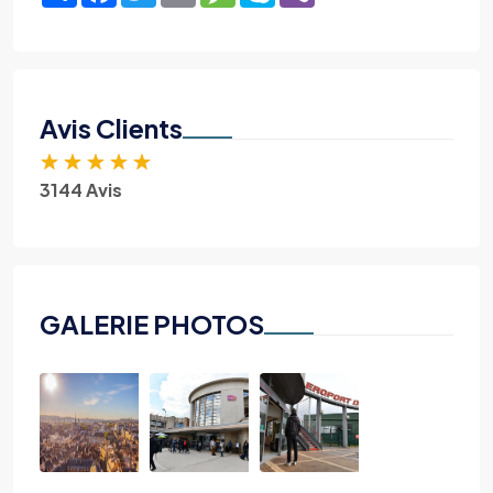
Avis Clients
★
★
★
★
★
3144 Avis
GALERIE PHOTOS