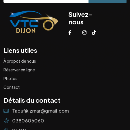
Suivez-
nous
Liens utiles
À propos de nous
Réserver en ligne
Photos
Contact
Détails du contact
Taoufikizmar@gmail.com
0380606060