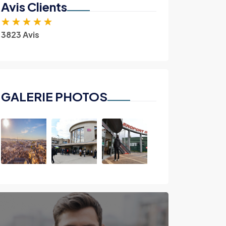
Avis Clients
★
★
★
★
★
3823 Avis
GALERIE PHOTOS