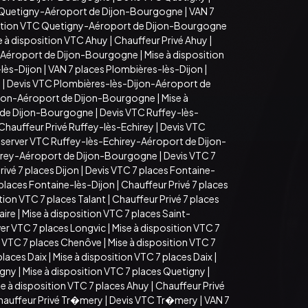
 Quetigny-Aéroport de Dijon-Bourgogne
|
VAN 7
sition VTC Quetigny-Aéroport de Dijon-Bourgogne
e à disposition VTC Ahuy
|
Chauffeur Privé Ahuy
|
-Aéroport de Dijon-Bourgogne
|
Mise à disposition
lès-Dijon
|
VAN 7 places Plombières-lès-Dijon
|
n
|
Devis VTC Plombières-lès-Dijon-Aéroport de
ijon-Aéroport de Dijon-Bourgogne
|
Mise à
t de Dijon-Bourgogne
|
Devis VTC Ruffey-lès-
Chauffeur Privé Ruffey-lès-Echirey
|
Devis VTC
server VTC Ruffey-lès-Echirey-Aéroport de Dijon-
hirey-Aéroport de Dijon-Bourgogne
|
Devis VTC 7
ivé 7 places Dijon
|
Devis VTC 7 places Fontaine-
 places Fontaine-lès-Dijon
|
Chauffeur Privé 7 places
tion VTC 7 places Talant
|
Chauffeur Privé 7 places
aire
|
Mise à disposition VTC 7 places Saint-
er VTC 7 places Longvic
|
Mise à disposition VTC 7
 VTC 7 places Chenôve
|
Mise à disposition VTC 7
places Daix
|
Mise à disposition VTC 7 places Daix
|
igny
|
Mise à disposition VTC 7 places Quetigny
|
e à disposition VTC 7 places Ahuy
|
Chauffeur Privé
hauffeur Privé Tr�mery
|
Devis VTC Tr�mery
|
VAN 7