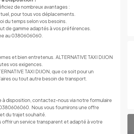
ficiez de nombreux avantages :
ctuel, pour tous vos déplacements.
ploi du temps selon vos besoins.
haut de gamme adaptés à vos préférences.
hone au 0380606060.
dernes et bien entretenus. ALTERNATIVE TAXI DIJON
utes vos exigences.
TERNATIVE TAXI DIJON, que ce soit pour un
ires ou tout autre besoin de transport.
e à disposition, contactez-nous via notre formulaire
 0380606060. Nous vous fournirons une offre
t du trajet souhaité.
ffrir un service transparent et adapté à votre