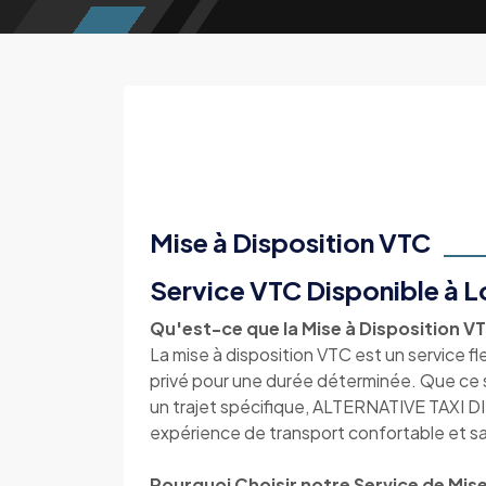
Mise à Disposition VTC
Service VTC Disponible à 
Qu'est-ce que la Mise à Disposition V
La mise à disposition VTC est un service f
privé pour une durée déterminée. Que ce so
un trajet spécifique, ALTERNATIVE TAXI DI
expérience de transport confortable et sa
Pourquoi Choisir notre Service de Mise