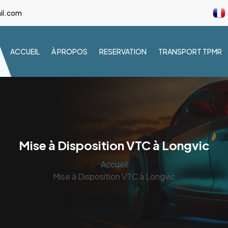
il.com
ACCUEIL
À PROPOS
RESERVATION
TRANSPORT TPMR
Mise à Disposition VTC à Longvic
Accueil
Mise à Disposition VTC à Longvic