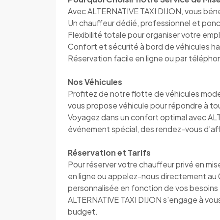
Avec ALTERNATIVE TAXI DIJON, vous béné
Un chauffeur dédié, professionnel et pon
Flexibilité totale pour organiser votre em
Confort et sécurité à bord de véhicules 
Réservation facile en ligne ou par télép
Nos Véhicules
Profitez de notre flotte de véhicules mo
vous propose véhicule pour répondre à to
Voyagez dans un confort optimal avec AL
événement spécial, des rendez-vous d'affa
Réservation et Tarifs
Pour réserver votre chauffeur privé en mis
en ligne ou appelez-nous directement au
personnalisée en fonction de vos besoins e
ALTERNATIVE TAXI DIJON s'engage à vous o
budget.