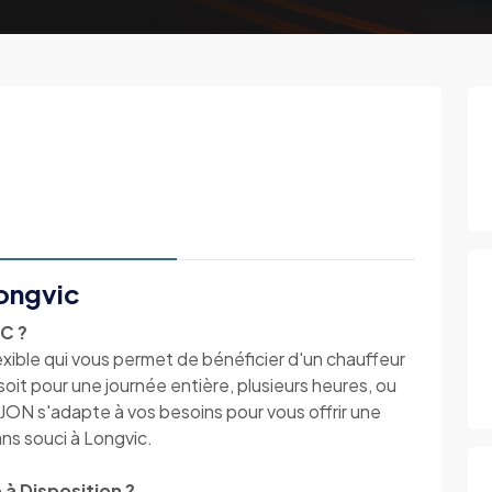
Longvic
TC ?
lexible qui vous permet de bénéficier d'un chauffeur
it pour une journée entière, plusieurs heures, ou
JON s'adapte à vos besoins pour vous offrir une
ns souci à Longvic.
 à Disposition ?