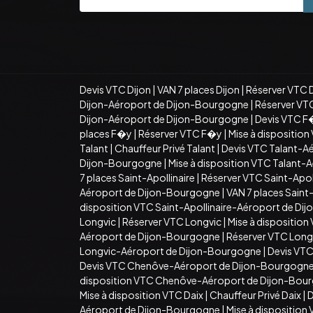
Devis VTC Dijon
|
VAN 7 places Dijon
|
Réserver VTC 
Dijon-Aéroport de Dijon-Bourgogne
|
Réserver VT
Dijon-Aéroport de Dijon-Bourgogne
|
Devis VTC F
places F�y
|
Réserver VTC F�y
|
Mise à dispositio
Talant
|
Chauffeur Privé Talant
|
Devis VTC Talant-A
Dijon-Bourgogne
|
Mise à disposition VTC Talant
7 places Saint-Apollinaire
|
Réserver VTC Saint-Apoll
Aéroport de Dijon-Bourgogne
|
VAN 7 places Sain
disposition VTC Saint-Apollinaire-Aéroport de D
Longvic
|
Réserver VTC Longvic
|
Mise à disposition
Aéroport de Dijon-Bourgogne
|
Réserver VTC Long
Longvic-Aéroport de Dijon-Bourgogne
|
Devis VT
Devis VTC Chenôve-Aéroport de Dijon-Bourgogn
disposition VTC Chenôve-Aéroport de Dijon-Bou
Mise à disposition VTC Daix
|
Chauffeur Privé Daix
|
D
Aéroport de Dijon-Bourgogne
|
Mise à dispositio