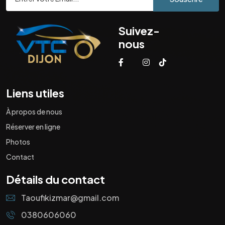
Suivez-
nous
Liens utiles
À propos de nous
Réserver en ligne
Photos
Contact
Détails du contact
Taoufikizmar@gmail.com
0380606060