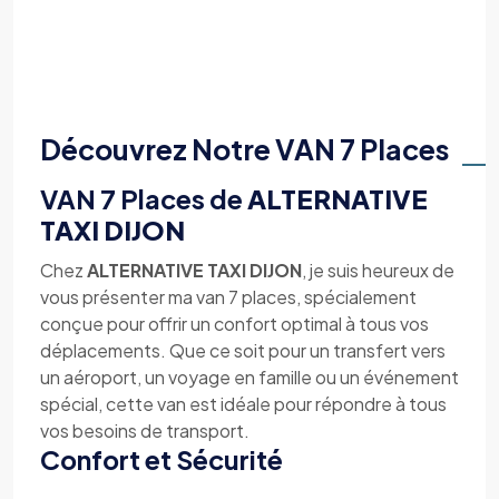
Découvrez Notre VAN 7 Places
VAN 7 Places de
ALTERNATIVE
TAXI DIJON
Chez
ALTERNATIVE TAXI DIJON
, je suis heureux de
vous présenter ma van 7 places, spécialement
conçue pour offrir un confort optimal à tous vos
déplacements. Que ce soit pour un transfert vers
un aéroport, un voyage en famille ou un événement
spécial, cette van est idéale pour répondre à tous
vos besoins de transport.
Confort et Sécurité