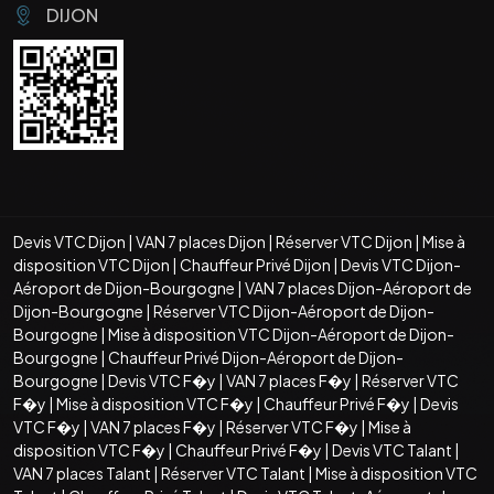
DIJON
Devis VTC Dijon
|
VAN 7 places Dijon
|
Réserver VTC Dijon
|
Mise à
disposition VTC Dijon
|
Chauffeur Privé Dijon
|
Devis VTC Dijon-
Aéroport de Dijon-Bourgogne
|
VAN 7 places Dijon-Aéroport de
Dijon-Bourgogne
|
Réserver VTC Dijon-Aéroport de Dijon-
Bourgogne
|
Mise à disposition VTC Dijon-Aéroport de Dijon-
Bourgogne
|
Chauffeur Privé Dijon-Aéroport de Dijon-
Bourgogne
|
Devis VTC F�y
|
VAN 7 places F�y
|
Réserver VTC
F�y
|
Mise à disposition VTC F�y
|
Chauffeur Privé F�y
|
Devis
VTC F�y
|
VAN 7 places F�y
|
Réserver VTC F�y
|
Mise à
disposition VTC F�y
|
Chauffeur Privé F�y
|
Devis VTC Talant
|
VAN 7 places Talant
|
Réserver VTC Talant
|
Mise à disposition VTC