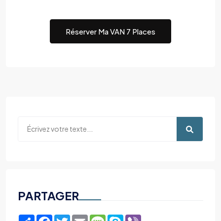
Réserver Ma VAN 7 Places
PARTAGER
Share
Facebook
Twitter
Email
Message
Skype
Viber