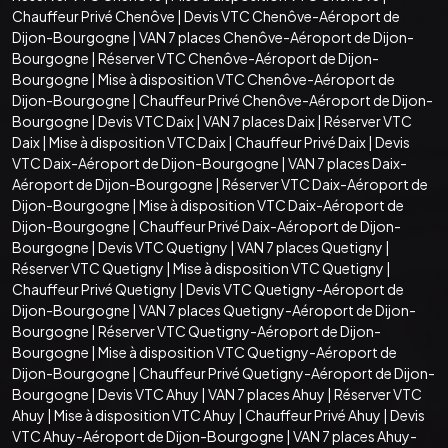
Chauffeur Privé Chenôve
|
Devis VTC Chenôve-Aéroport de
Dijon-Bourgogne
|
VAN 7 places Chenôve-Aéroport de Dijon-
Bourgogne
|
Réserver VTC Chenôve-Aéroport de Dijon-
Bourgogne
|
Mise à disposition VTC Chenôve-Aéroport de
Dijon-Bourgogne
|
Chauffeur Privé Chenôve-Aéroport de Dijon-
Bourgogne
|
Devis VTC Daix
|
VAN 7 places Daix
|
Réserver VTC
Daix
|
Mise à disposition VTC Daix
|
Chauffeur Privé Daix
|
Devis
VTC Daix-Aéroport de Dijon-Bourgogne
|
VAN 7 places Daix-
Aéroport de Dijon-Bourgogne
|
Réserver VTC Daix-Aéroport de
Dijon-Bourgogne
|
Mise à disposition VTC Daix-Aéroport de
Dijon-Bourgogne
|
Chauffeur Privé Daix-Aéroport de Dijon-
Bourgogne
|
Devis VTC Quetigny
|
VAN 7 places Quetigny
|
Réserver VTC Quetigny
|
Mise à disposition VTC Quetigny
|
Chauffeur Privé Quetigny
|
Devis VTC Quetigny-Aéroport de
Dijon-Bourgogne
|
VAN 7 places Quetigny-Aéroport de Dijon-
Bourgogne
|
Réserver VTC Quetigny-Aéroport de Dijon-
Bourgogne
|
Mise à disposition VTC Quetigny-Aéroport de
Dijon-Bourgogne
|
Chauffeur Privé Quetigny-Aéroport de Dijon-
Bourgogne
|
Devis VTC Ahuy
|
VAN 7 places Ahuy
|
Réserver VTC
Ahuy
|
Mise à disposition VTC Ahuy
|
Chauffeur Privé Ahuy
|
Devis
VTC Ahuy-Aéroport de Dijon-Bourgogne
|
VAN 7 places Ahuy-