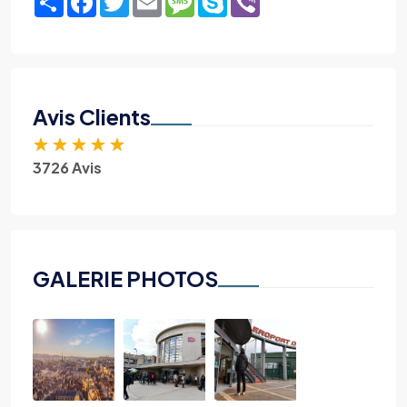
Avis Clients
★
★
★
★
★
3726 Avis
GALERIE PHOTOS