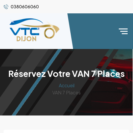
0380606060
Réservez Votre VAN 7 Places
Accueil
VAN 7 Places