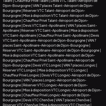
Talant
|
Chauffeur Privé Talant
|
Devis VTC Talant-Aéroport de
Dijon-Bourgogne
|
VAN 7 places Talant-Aéroport de Dijon-
Bourgogne
|
Réserver VTC Talant-Aéroport de Dijon-
Bourgogne
|
Mise à disposition VTC Talant-Aéroport de Dijon-
Bourgogne
|
Chauffeur Privé Talant-Aéroport de Dijon-
Bourgogne
|
Devis VTC Saint-Apollinaire
|
VAN 7 places Saint-
Apollinaire
|
Réserver VTC Saint-Apollinaire
|
Mise à disposition
VTC Saint-Apollinaire
|
Chauffeur Privé Saint-Apollinaire
|
Devis
VTC Saint-Apollinaire-Aéroport de Dijon-Bourgogne
|
VAN 7
places Saint-Apollinaire-Aéroport de Dijon-Bourgogne
|
Réserver VTC Saint-Apollinaire-Aéroport de Dijon-Bourgogne
|
Mise à disposition VTC Saint-Apollinaire-Aéroport de Dijon-
Bourgogne
|
Chauffeur Privé Saint-Apollinaire-Aéroport de
Dijon-Bourgogne
|
Devis VTC Longvic
|
VAN 7 places Longvic
|
Réserver VTC Longvic
|
Mise à disposition VTC Longvic
|
Chauffeur Privé Longvic
|
Devis VTC Longvic-Aéroport de Dijon-
Bourgogne
|
VAN 7 places Longvic-Aéroport de Dijon-
Bourgogne
|
Réserver VTC Longvic-Aéroport de Dijon-
Bourgogne
|
Mise à disposition VTC Longvic-Aéroport de Dijon-
Bourgogne
|
Chauffeur Privé Longvic-Aéroport de Dijon-
Bourgogne
|
Devis VTC Chenôve
|
VAN 7 places Chenôve
|
Réserver VTC Chenôve
|
Mise à disposition VTC Chenôve
|