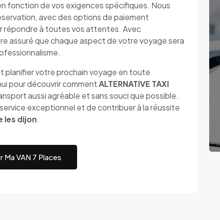
en fonction de vos exigences spécifiques. Nous
a réservation, avec des options de paiement
r répondre à toutes vos attentes. Avec
re assuré que chaque aspect de votre voyage sera
professionnalisme.
t planifier votre prochain voyage en toute
'hui pour découvrir comment
ALTERNATIVE TAXI
nsport aussi agréable et sans souci que possible.
ervice exceptionnel et de contribuer à la réussite
 les dijon
.
r Ma VAN 7 Places