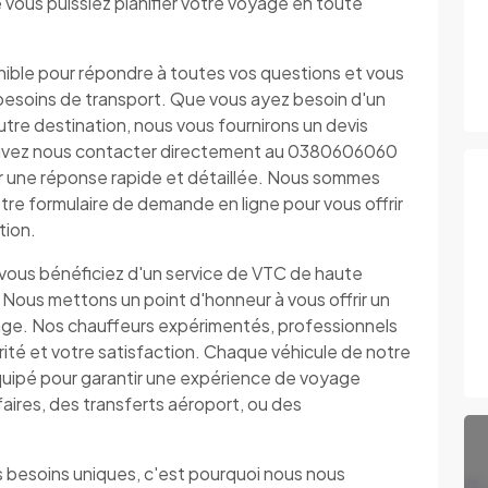
que vous puissiez planifier votre voyage en toute
nible pour répondre à toutes vos questions et vous
os besoins de transport. Que vous ayez besoin d'un
autre destination, nous vous fournirons un devis
 pouvez nous contacter directement au 0380606060
ir une réponse rapide et détaillée. Nous sommes
tre formulaire de demande en ligne pour vous offrir
tion.
 vous bénéficiez d'un service de VTC de haute
 Nous mettons un point d'honneur à vous offrir un
yage. Nos chauffeurs expérimentés, professionnels
urité et votre satisfaction. Chaque véhicule de notre
uipé pour garantir une expérience de voyage
faires, des transferts aéroport, ou des
besoins uniques, c'est pourquoi nous nous