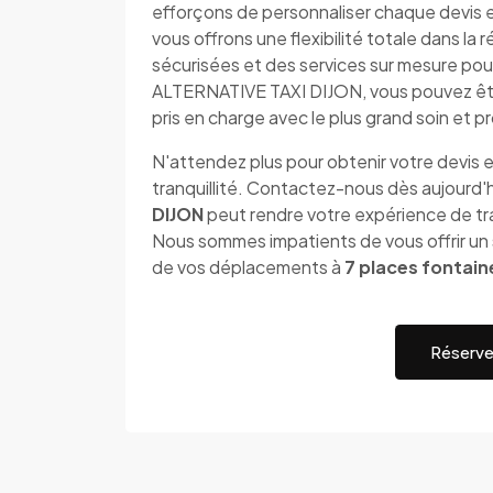
efforçons de personnaliser chaque devis 
vous offrons une flexibilité totale dans l
sécurisées et des services sur mesure pou
ALTERNATIVE TAXI DIJON, vous pouvez êt
pris en charge avec le plus grand soin et 
N'attendez plus pour obtenir votre devis e
tranquillité. Contactez-nous dès aujourd
DIJON
peut rendre votre expérience de tra
Nous sommes impatients de vous offrir un s
de vos déplacements à
7 places fontaine
Réserve