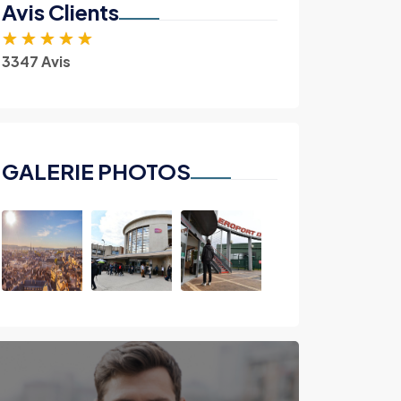
Avis Clients
★
★
★
★
★
3347 Avis
GALERIE PHOTOS