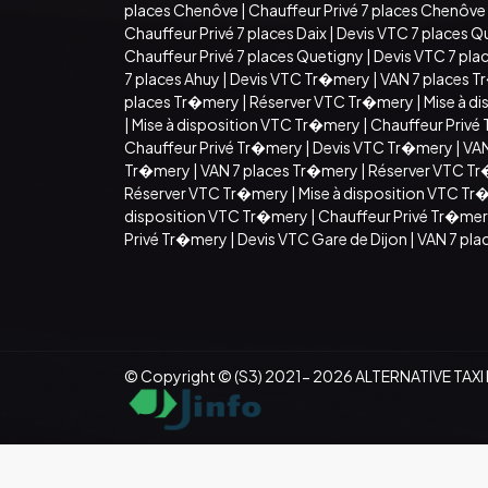
places Chenôve
|
Chauffeur Privé 7 places Chenôve
Chauffeur Privé 7 places Daix
|
Devis VTC 7 places Q
Chauffeur Privé 7 places Quetigny
|
Devis VTC 7 pla
7 places Ahuy
|
Devis VTC Tr�mery
|
VAN 7 places 
places Tr�mery
|
Réserver VTC Tr�mery
|
Mise à d
|
Mise à disposition VTC Tr�mery
|
Chauffeur Privé
Chauffeur Privé Tr�mery
|
Devis VTC Tr�mery
|
VAN
Tr�mery
|
VAN 7 places Tr�mery
|
Réserver VTC T
Réserver VTC Tr�mery
|
Mise à disposition VTC T
disposition VTC Tr�mery
|
Chauffeur Privé Tr�me
Privé Tr�mery
|
Devis VTC Gare de Dijon
|
VAN 7 pla
© Copyright © (S3) 2021- 2026 ALTERNATIVE TAXI DI