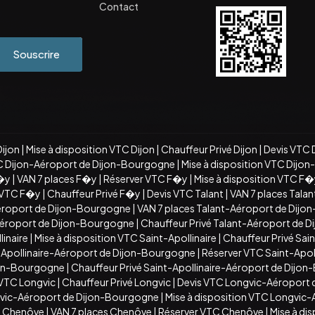
Contact
Souscrire
Dijon
|
Mise à disposition VTC Dijon
|
Chauffeur Privé Dijon
|
Devis VTC 
C Dijon-Aéroport de Dijon-Bourgogne
|
Mise à disposition VTC Dijo
�y
|
VAN 7 places F�y
|
Réserver VTC F�y
|
Mise à disposition VTC F
n VTC F�y
|
Chauffeur Privé F�y
|
Devis VTC Talant
|
VAN 7 places Talan
éroport de Dijon-Bourgogne
|
VAN 7 places Talant-Aéroport de Dij
-Aéroport de Dijon-Bourgogne
|
Chauffeur Privé Talant-Aéroport de 
inaire
|
Mise à disposition VTC Saint-Apollinaire
|
Chauffeur Privé Sain
t-Apollinaire-Aéroport de Dijon-Bourgogne
|
Réserver VTC Saint-Apo
ijon-Bourgogne
|
Chauffeur Privé Saint-Apollinaire-Aéroport de Dijo
 VTC Longvic
|
Chauffeur Privé Longvic
|
Devis VTC Longvic-Aéroport
vic-Aéroport de Dijon-Bourgogne
|
Mise à disposition VTC Longvic
C Chenôve
|
VAN 7 places Chenôve
|
Réserver VTC Chenôve
|
Mise à di