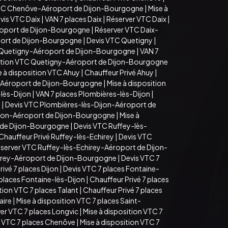
TC Chenôve-Aéroport de Dijon-Bourgogne
|
Mise à
vis VTC Daix
|
VAN 7 places Daix
|
Réserver VTC Daix
|
roport de Dijon-Bourgogne
|
Réserver VTC Daix-
port de Dijon-Bourgogne
|
Devis VTC Quetigny
|
 Quetigny-Aéroport de Dijon-Bourgogne
|
VAN 7
sition VTC Quetigny-Aéroport de Dijon-Bourgogne
e à disposition VTC Ahuy
|
Chauffeur Privé Ahuy
|
-Aéroport de Dijon-Bourgogne
|
Mise à disposition
lès-Dijon
|
VAN 7 places Plombières-lès-Dijon
|
n
|
Devis VTC Plombières-lès-Dijon-Aéroport de
ijon-Aéroport de Dijon-Bourgogne
|
Mise à
t de Dijon-Bourgogne
|
Devis VTC Ruffey-lès-
Chauffeur Privé Ruffey-lès-Echirey
|
Devis VTC
server VTC Ruffey-lès-Echirey-Aéroport de Dijon-
hirey-Aéroport de Dijon-Bourgogne
|
Devis VTC 7
ivé 7 places Dijon
|
Devis VTC 7 places Fontaine-
 places Fontaine-lès-Dijon
|
Chauffeur Privé 7 places
tion VTC 7 places Talant
|
Chauffeur Privé 7 places
aire
|
Mise à disposition VTC 7 places Saint-
er VTC 7 places Longvic
|
Mise à disposition VTC 7
 VTC 7 places Chenôve
|
Mise à disposition VTC 7