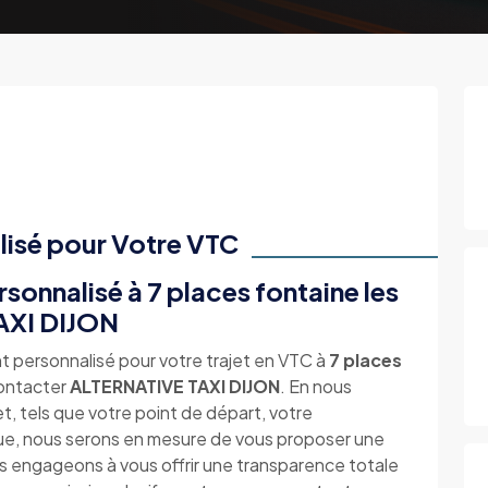
lisé pour Votre VTC
onnalisé à 7 places fontaine les
AXI DIJON
t personnalisé pour votre trajet en VTC à
7 places
contacter
ALTERNATIVE TAXI DIJON
. En nous
et, tels que votre point de départ, votre
que, nous serons en mesure de vous proposer une
 engageons à vous offrir une transparence totale