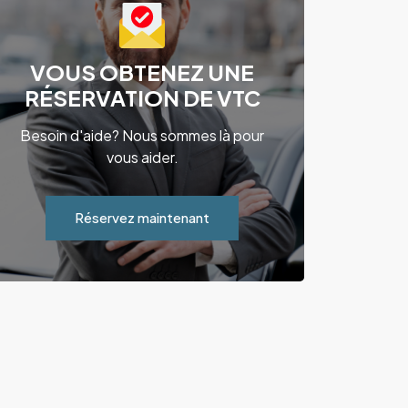
VOUS OBTENEZ UNE
RÉSERVATION DE VTC
Besoin d'aide? Nous sommes là pour
vous aider.
Réservez maintenant