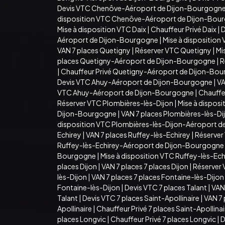
Devis VTC Chenôve-Aéroport de Dijon-Bourgogn
disposition VTC Chenôve-Aéroport de Dijon-Bou
Mise à disposition VTC Daix
|
Chauffeur Privé Daix
|
D
Aéroport de Dijon-Bourgogne
|
Mise à dispositio
VAN 7 places Quetigny
|
Réserver VTC Quetigny
|
Mi
places Quetigny-Aéroport de Dijon-Bourgogne
|
R
|
Chauffeur Privé Quetigny-Aéroport de Dijon-Bo
Devis VTC Ahuy-Aéroport de Dijon-Bourgogne
|
VA
VTC Ahuy-Aéroport de Dijon-Bourgogne
|
Chauffe
Réserver VTC Plombières-lès-Dijon
|
Mise à dispos
Dijon-Bourgogne
|
VAN 7 places Plombières-lès-D
disposition VTC Plombières-lès-Dijon-Aéroport 
Echirey
|
VAN 7 places Ruffey-lès-Echirey
|
Réserver
Ruffey-lès-Echirey-Aéroport de Dijon-Bourgogne
Bourgogne
|
Mise à disposition VTC Ruffey-lès-E
places Dijon
|
VAN 7 places 7 places Dijon
|
Réserver 
lès-Dijon
|
VAN 7 places 7 places Fontaine-lès-Dijon
Fontaine-lès-Dijon
|
Devis VTC 7 places Talant
|
VAN 
Talant
|
Devis VTC 7 places Saint-Apollinaire
|
VAN 7 
Apollinaire
|
Chauffeur Privé 7 places Saint-Apollina
places Longvic
|
Chauffeur Privé 7 places Longvic
|
D