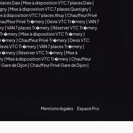
places Daix
|
Mise à disposition VTC 7 places Daix
|
igny
|
Mise à disposition VTC 7 places Quetigny
|
e à disposition VTC 7 places Ahuy
|
Chauffeur Privé
hauffeur Privé Tr�mery
|
Devis VTC Tr�mery
|
VAN 7
ry
|
VAN 7 places Tr�mery
|
Réserver VTC Tr�mery
 Tr�mery
|
Mise à disposition VTC Tr�mery
|
 Tr�mery
|
Chauffeur Privé Tr�mery
|
Devis VTC
Devis VTC Tr�mery
|
VAN 7 places Tr�mery
|
 Tr�mery
|
Réserver VTC Tr�mery
|
Mise à
ry
|
Mise à disposition VTC Tr�mery
|
Chauffeur
 Gare de Dijon
|
Chauffeur Privé Gare de Dijon
|
Mentions légales
Espace Pro