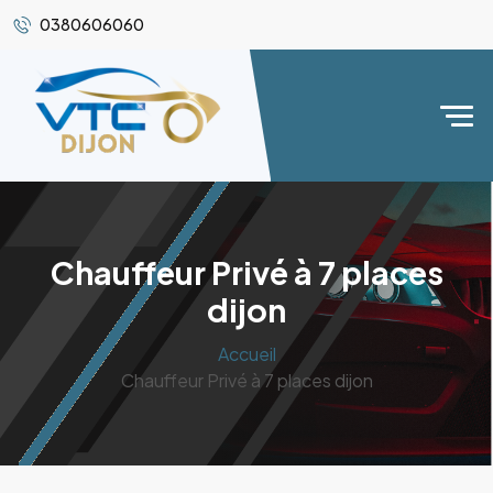
0380606060
Chauffeur Privé à 7 places
dijon
Accueil
Chauffeur Privé à 7 places dijon