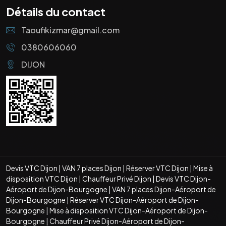
Détails du contact
Taoufikizmar@gmail.com
0380606060
DIJON
Devis VTC Dijon
|
VAN 7 places Dijon
|
Réserver VTC Dijon
|
Mise à
disposition VTC Dijon
|
Chauffeur Privé Dijon
|
Devis VTC Dijon-
Aéroport de Dijon-Bourgogne
|
VAN 7 places Dijon-Aéroport de
Dijon-Bourgogne
|
Réserver VTC Dijon-Aéroport de Dijon-
Bourgogne
|
Mise à disposition VTC Dijon-Aéroport de Dijon-
Bourgogne
|
Chauffeur Privé Dijon-Aéroport de Dijon-