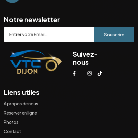
Notre newsletter
Souscrire
Suivez-
nous
Liens utiles
À propos de nous
Réserver en ligne
Photos
Contact