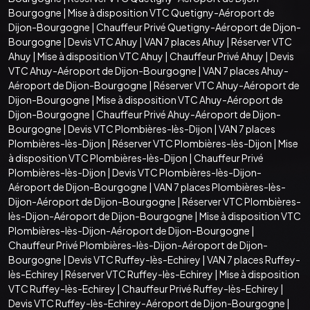
Bourgogne
|
Mise à disposition VTC Quetigny-Aéroport de
Dijon-Bourgogne
|
Chauffeur Privé Quetigny-Aéroport de Dijon-
Bourgogne
|
Devis VTC Ahuy
|
VAN 7 places Ahuy
|
Réserver VTC
Ahuy
|
Mise à disposition VTC Ahuy
|
Chauffeur Privé Ahuy
|
Devis
VTC Ahuy-Aéroport de Dijon-Bourgogne
|
VAN 7 places Ahuy-
Aéroport de Dijon-Bourgogne
|
Réserver VTC Ahuy-Aéroport de
Dijon-Bourgogne
|
Mise à disposition VTC Ahuy-Aéroport de
Dijon-Bourgogne
|
Chauffeur Privé Ahuy-Aéroport de Dijon-
Bourgogne
|
Devis VTC Plombières-lès-Dijon
|
VAN 7 places
Plombières-lès-Dijon
|
Réserver VTC Plombières-lès-Dijon
|
Mise
à disposition VTC Plombières-lès-Dijon
|
Chauffeur Privé
Plombières-lès-Dijon
|
Devis VTC Plombières-lès-Dijon-
Aéroport de Dijon-Bourgogne
|
VAN 7 places Plombières-lès-
Dijon-Aéroport de Dijon-Bourgogne
|
Réserver VTC Plombières-
lès-Dijon-Aéroport de Dijon-Bourgogne
|
Mise à disposition VTC
Plombières-lès-Dijon-Aéroport de Dijon-Bourgogne
|
Chauffeur Privé Plombières-lès-Dijon-Aéroport de Dijon-
Bourgogne
|
Devis VTC Ruffey-lès-Echirey
|
VAN 7 places Ruffey-
lès-Echirey
|
Réserver VTC Ruffey-lès-Echirey
|
Mise à disposition
VTC Ruffey-lès-Echirey
|
Chauffeur Privé Ruffey-lès-Echirey
|
Devis VTC Ruffey-lès-Echirey-Aéroport de Dijon-Bourgogne
|