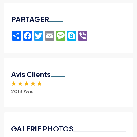
PARTAGER
Share
Facebook
Twitter
Email
Message
Skype
Viber
Avis Clients
★
★
★
★
★
2013 Avis
GALERIE PHOTOS