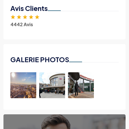
Avis Clients
★
★
★
★
★
4442 Avis
GALERIE PHOTOS