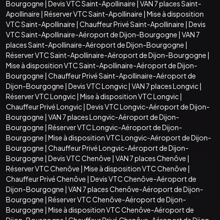
Bourgogne
|
Devis VTC Saint-Apollinaire
|
VAN 7 places Saint-
Apollinaire
|
Réserver VTC Saint-Apollinaire
|
Mise à disposition
VTC Saint-Apollinaire
|
Chauffeur Privé Saint-Apollinaire
|
Devis
VTC Saint-Apollinaire-Aéroport de Dijon-Bourgogne
|
VAN 7
places Saint-Apollinaire-Aéroport de Dijon-Bourgogne
|
Réserver VTC Saint-Apollinaire-Aéroport de Dijon-Bourgogne
|
Mise à disposition VTC Saint-Apollinaire-Aéroport de Dijon-
Bourgogne
|
Chauffeur Privé Saint-Apollinaire-Aéroport de
Dijon-Bourgogne
|
Devis VTC Longvic
|
VAN 7 places Longvic
|
Réserver VTC Longvic
|
Mise à disposition VTC Longvic
|
Chauffeur Privé Longvic
|
Devis VTC Longvic-Aéroport de Dijon-
Bourgogne
|
VAN 7 places Longvic-Aéroport de Dijon-
Bourgogne
|
Réserver VTC Longvic-Aéroport de Dijon-
Bourgogne
|
Mise à disposition VTC Longvic-Aéroport de Dijon-
Bourgogne
|
Chauffeur Privé Longvic-Aéroport de Dijon-
Bourgogne
|
Devis VTC Chenôve
|
VAN 7 places Chenôve
|
Réserver VTC Chenôve
|
Mise à disposition VTC Chenôve
|
Chauffeur Privé Chenôve
|
Devis VTC Chenôve-Aéroport de
Dijon-Bourgogne
|
VAN 7 places Chenôve-Aéroport de Dijon-
Bourgogne
|
Réserver VTC Chenôve-Aéroport de Dijon-
Bourgogne
|
Mise à disposition VTC Chenôve-Aéroport de
Dijon-Bourgogne
|
Chauffeur Privé Chenôve-Aéroport de Dijon-