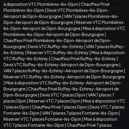
à disposition VTC Plombières-lès-Dijon
|
Chauffeur Privé
Plombières-lès-Dijon
|
Devis VTC Plombières-lès-Dijon-
Aéroport de Dijon-Bourgogne
|
VAN 7 places Plombières-lès-
Dijon-Aéroport de Dijon-Bourgogne
|
Réserver VTC Plombières-
lès-Dijon-Aéroport de Dijon-Bourgogne
|
Mise à disposition VTC
Plombières-lès-Dijon-Aéroport de Dijon-Bourgogne
|
Chauffeur Privé Plombières-lès-Dijon-Aéroport de Dijon-
Bourgogne
|
Devis VTC Ruffey-lès-Echirey
|
VAN 7 places Ruffey-
lès-Echirey
|
Réserver VTC Ruffey-lès-Echirey
|
Mise à disposition
VTC Ruffey-lès-Echirey
|
Chauffeur Privé Ruffey-lès-Echirey
|
Devis VTC Ruffey-lès-Echirey-Aéroport de Dijon-Bourgogne
|
VAN 7 places Ruffey-lès-Echirey-Aéroport de Dijon-Bourgogne
|
Réserver VTC Ruffey-lès-Echirey-Aéroport de Dijon-Bourgogne
|
Mise à disposition VTC Ruffey-lès-Echirey-Aéroport de Dijon-
Bourgogne
|
Chauffeur Privé Ruffey-lès-Echirey-Aéroport de
Dijon-Bourgogne
|
Devis VTC 7 places Dijon
|
VAN 7 places 7
places Dijon
|
Réserver VTC 7 places Dijon
|
Mise à disposition VTC
7 places Dijon
|
Chauffeur Privé 7 places Dijon
|
Devis VTC 7 places
Fontaine-lès-Dijon
|
VAN 7 places 7 places Fontaine-lès-Dijon
|
Réserver VTC 7 places Fontaine-lès-Dijon
|
Mise à disposition
VTC 7 places Fontaine-lès-Dijon
|
Chauffeur Privé 7 places