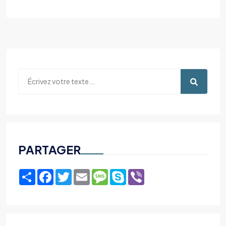
PARTAGER
Share
Facebook
Twitter
Email
Message
Skype
Viber