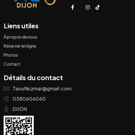
Liens utiles
À propos de nous
Réserver en ligne
Photos
Contact
Détails du contact
Taoufikizmar@gmail.com
0380606060
DIJON