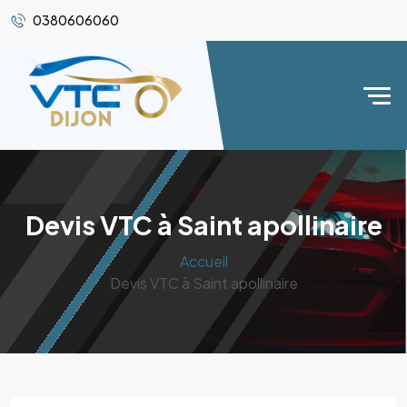
0380606060
Devis VTC à Saint apollinaire
Accueil
Devis VTC à Saint apollinaire