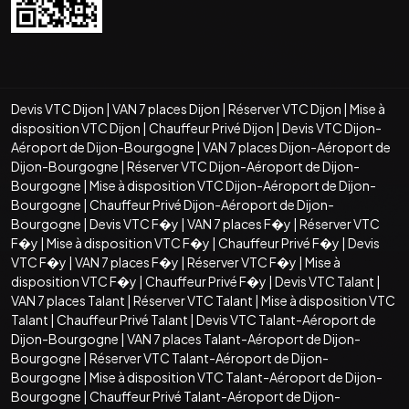
Devis VTC Dijon
|
VAN 7 places Dijon
|
Réserver VTC Dijon
|
Mise à
disposition VTC Dijon
|
Chauffeur Privé Dijon
|
Devis VTC Dijon-
Aéroport de Dijon-Bourgogne
|
VAN 7 places Dijon-Aéroport de
Dijon-Bourgogne
|
Réserver VTC Dijon-Aéroport de Dijon-
Bourgogne
|
Mise à disposition VTC Dijon-Aéroport de Dijon-
Bourgogne
|
Chauffeur Privé Dijon-Aéroport de Dijon-
Bourgogne
|
Devis VTC F�y
|
VAN 7 places F�y
|
Réserver VTC
F�y
|
Mise à disposition VTC F�y
|
Chauffeur Privé F�y
|
Devis
VTC F�y
|
VAN 7 places F�y
|
Réserver VTC F�y
|
Mise à
disposition VTC F�y
|
Chauffeur Privé F�y
|
Devis VTC Talant
|
VAN 7 places Talant
|
Réserver VTC Talant
|
Mise à disposition VTC
Talant
|
Chauffeur Privé Talant
|
Devis VTC Talant-Aéroport de
Dijon-Bourgogne
|
VAN 7 places Talant-Aéroport de Dijon-
Bourgogne
|
Réserver VTC Talant-Aéroport de Dijon-
Bourgogne
|
Mise à disposition VTC Talant-Aéroport de Dijon-
Bourgogne
|
Chauffeur Privé Talant-Aéroport de Dijon-