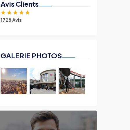
Avis Clients
★
★
★
★
★
1728 Avis
GALERIE PHOTOS