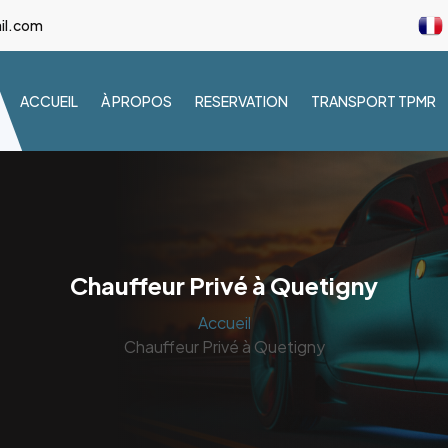
il.com
ACCUEIL
À PROPOS
RESERVATION
TRANSPORT TPMR
Chauffeur Privé à Quetigny
Accueil
Chauffeur Privé à Quetigny