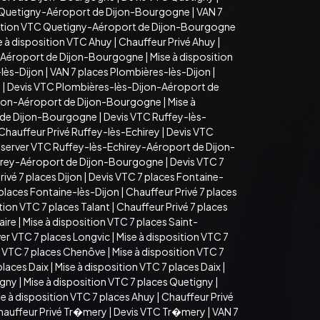
 Quetigny-Aéroport de Dijon-Bourgogne
|
VAN 7
sition VTC Quetigny-Aéroport de Dijon-Bourgogne
e à disposition VTC Ahuy
|
Chauffeur Privé Ahuy
|
-Aéroport de Dijon-Bourgogne
|
Mise à disposition
lès-Dijon
|
VAN 7 places Plombières-lès-Dijon
|
n
|
Devis VTC Plombières-lès-Dijon-Aéroport de
ijon-Aéroport de Dijon-Bourgogne
|
Mise à
t de Dijon-Bourgogne
|
Devis VTC Ruffey-lès-
Chauffeur Privé Ruffey-lès-Echirey
|
Devis VTC
server VTC Ruffey-lès-Echirey-Aéroport de Dijon-
hirey-Aéroport de Dijon-Bourgogne
|
Devis VTC 7
ivé 7 places Dijon
|
Devis VTC 7 places Fontaine-
 places Fontaine-lès-Dijon
|
Chauffeur Privé 7 places
tion VTC 7 places Talant
|
Chauffeur Privé 7 places
aire
|
Mise à disposition VTC 7 places Saint-
er VTC 7 places Longvic
|
Mise à disposition VTC 7
 VTC 7 places Chenôve
|
Mise à disposition VTC 7
places Daix
|
Mise à disposition VTC 7 places Daix
|
igny
|
Mise à disposition VTC 7 places Quetigny
|
e à disposition VTC 7 places Ahuy
|
Chauffeur Privé
hauffeur Privé Tr�mery
|
Devis VTC Tr�mery
|
VAN 7