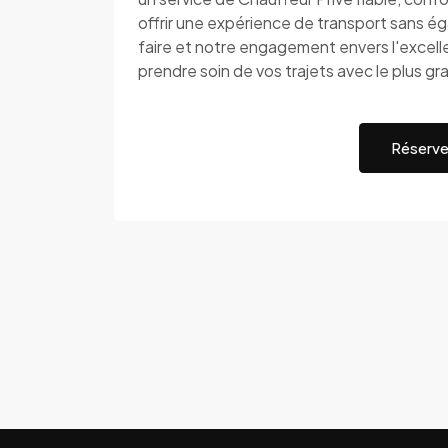
offrir une expérience de transport sans ég
faire et notre engagement envers l'excel
prendre soin de vos trajets avec le plus g
Réserve