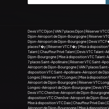
Devis VTC Dijon
|
VAN 7 places Dijon
|
Réserver VTC 
Dijon-Aéroport de Dijon-Bourgogne
|
Réserver VT
Dijon-Aéroport de Dijon-Bourgogne
|
Devis VTC F
places F�y
|
Réserver VTC F�y
|
Mise à dispositio
Talant
|
Chauffeur Privé Talant
|
Devis VTC Talant-A
Dijon-Bourgogne
|
Mise à disposition VTC Talant
7 places Saint-Apollinaire
|
Réserver VTC Saint-Apoll
Aéroport de Dijon-Bourgogne
|
VAN 7 places Sain
disposition VTC Saint-Apollinaire-Aéroport de D
Longvic
|
Réserver VTC Longvic
|
Mise à disposition
Aéroport de Dijon-Bourgogne
|
Réserver VTC Long
Longvic-Aéroport de Dijon-Bourgogne
|
Devis VT
Devis VTC Chenôve-Aéroport de Dijon-Bourgogn
disposition VTC Chenôve-Aéroport de Dijon-Bou
Mise à disposition VTC Daix
|
Chauffeur Privé Daix
|
D
Aéroport de Dijon-Bourgogne
|
Mise à dispositio