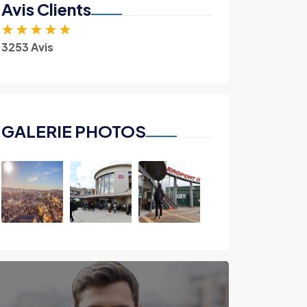
Avis Clients
★
★
★
★
★
3253 Avis
GALERIE PHOTOS