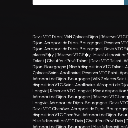
Devis VTC Dijon
|
VAN 7 places Dijon
|
Réserver VTC 
Dijon-Aéroport de Dijon-Bourgogne
|
Réserver VT
Dijon-Aéroport de Dijon-Bourgogne
|
Devis VTC F
places F�y
|
Réserver VTC F�y
|
Mise à dispositio
Talant
|
Chauffeur Privé Talant
|
Devis VTC Talant-A
Dijon-Bourgogne
|
Mise à disposition VTC Talant
7 places Saint-Apollinaire
|
Réserver VTC Saint-Apoll
Aéroport de Dijon-Bourgogne
|
VAN 7 places Sain
disposition VTC Saint-Apollinaire-Aéroport de D
Longvic
|
Réserver VTC Longvic
|
Mise à disposition
Aéroport de Dijon-Bourgogne
|
Réserver VTC Long
Longvic-Aéroport de Dijon-Bourgogne
|
Devis VT
Devis VTC Chenôve-Aéroport de Dijon-Bourgogn
disposition VTC Chenôve-Aéroport de Dijon-Bou
Mise à disposition VTC Daix
|
Chauffeur Privé Daix
|
D
Aéroport de Dijon-Bourgogne
|
Mise à dispositio