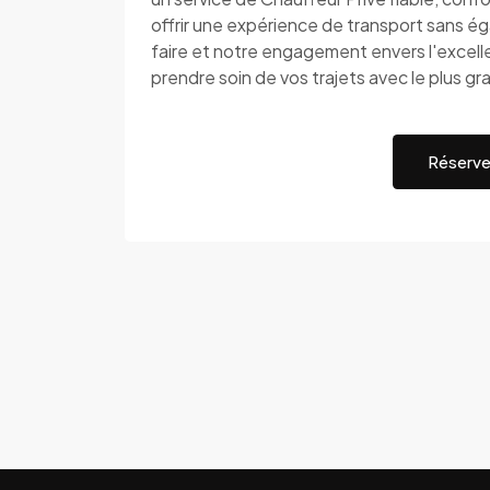
offrir une expérience de transport sans ég
faire et notre engagement envers l'excel
prendre soin de vos trajets avec le plus g
Réserve