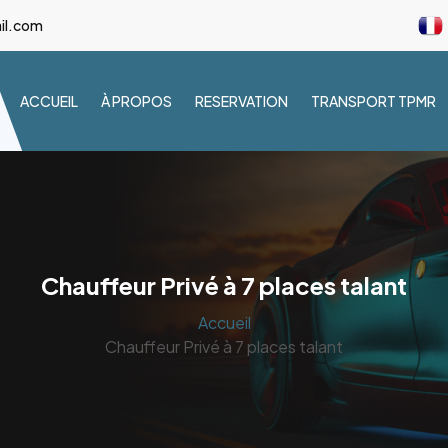
il.com
ACCUEIL
À PROPOS
RESERVATION
TRANSPORT TPMR
Chauffeur Privé à 7 places talant
Accueil
Chauffeur Privé à 7 places talant