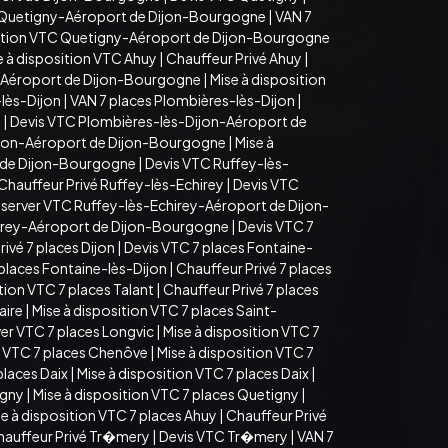
 Quetigny-Aéroport de Dijon-Bourgogne
|
VAN 7
sition VTC Quetigny-Aéroport de Dijon-Bourgogne
e à disposition VTC Ahuy
|
Chauffeur Privé Ahuy
|
-Aéroport de Dijon-Bourgogne
|
Mise à disposition
lès-Dijon
|
VAN 7 places Plombières-lès-Dijon
|
n
|
Devis VTC Plombières-lès-Dijon-Aéroport de
ijon-Aéroport de Dijon-Bourgogne
|
Mise à
t de Dijon-Bourgogne
|
Devis VTC Ruffey-lès-
Chauffeur Privé Ruffey-lès-Echirey
|
Devis VTC
server VTC Ruffey-lès-Echirey-Aéroport de Dijon-
hirey-Aéroport de Dijon-Bourgogne
|
Devis VTC 7
ivé 7 places Dijon
|
Devis VTC 7 places Fontaine-
 places Fontaine-lès-Dijon
|
Chauffeur Privé 7 places
tion VTC 7 places Talant
|
Chauffeur Privé 7 places
aire
|
Mise à disposition VTC 7 places Saint-
er VTC 7 places Longvic
|
Mise à disposition VTC 7
 VTC 7 places Chenôve
|
Mise à disposition VTC 7
places Daix
|
Mise à disposition VTC 7 places Daix
|
igny
|
Mise à disposition VTC 7 places Quetigny
|
e à disposition VTC 7 places Ahuy
|
Chauffeur Privé
hauffeur Privé Tr�mery
|
Devis VTC Tr�mery
|
VAN 7