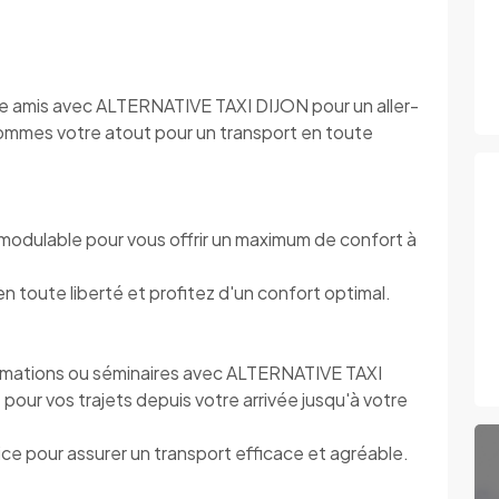
ntre amis avec ALTERNATIVE TAXI DIJON pour un aller-
sommes votre atout pour un transport en toute
modulable pour vous offrir un maximum de confort à
toute liberté et profitez d'un confort optimal.
rmations ou séminaires avec ALTERNATIVE TAXI
pour vos trajets depuis votre arrivée jusqu'à votre
e pour assurer un transport efficace et agréable.