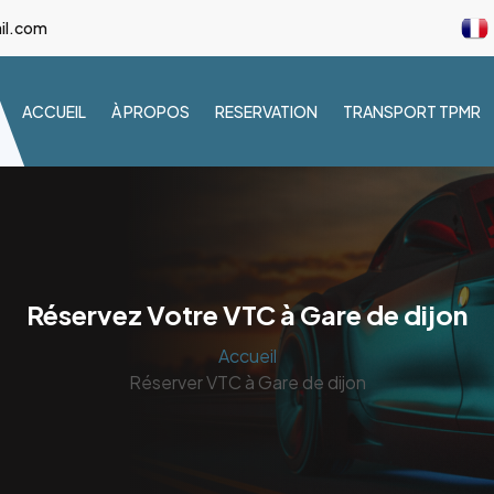
il.com
ACCUEIL
À PROPOS
RESERVATION
TRANSPORT TPMR
Réservez Votre VTC à Gare de dijon
Accueil
Réserver VTC à Gare de dijon