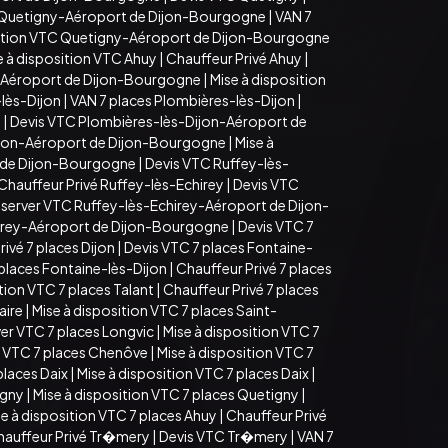
 Quetigny-Aéroport de Dijon-Bourgogne
|
VAN 7
sition VTC Quetigny-Aéroport de Dijon-Bourgogne
e à disposition VTC Ahuy
|
Chauffeur Privé Ahuy
|
-Aéroport de Dijon-Bourgogne
|
Mise à disposition
lès-Dijon
|
VAN 7 places Plombières-lès-Dijon
|
n
|
Devis VTC Plombières-lès-Dijon-Aéroport de
ijon-Aéroport de Dijon-Bourgogne
|
Mise à
t de Dijon-Bourgogne
|
Devis VTC Ruffey-lès-
Chauffeur Privé Ruffey-lès-Echirey
|
Devis VTC
server VTC Ruffey-lès-Echirey-Aéroport de Dijon-
hirey-Aéroport de Dijon-Bourgogne
|
Devis VTC 7
ivé 7 places Dijon
|
Devis VTC 7 places Fontaine-
 places Fontaine-lès-Dijon
|
Chauffeur Privé 7 places
tion VTC 7 places Talant
|
Chauffeur Privé 7 places
aire
|
Mise à disposition VTC 7 places Saint-
er VTC 7 places Longvic
|
Mise à disposition VTC 7
 VTC 7 places Chenôve
|
Mise à disposition VTC 7
places Daix
|
Mise à disposition VTC 7 places Daix
|
igny
|
Mise à disposition VTC 7 places Quetigny
|
e à disposition VTC 7 places Ahuy
|
Chauffeur Privé
hauffeur Privé Tr�mery
|
Devis VTC Tr�mery
|
VAN 7