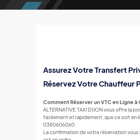
Assurez Votre Transfert Pri
Réservez Votre Chauffeur P
Comment Réserver un VTC en Ligne à G
ALTERNATIVE TAXI DIJON vous offre la poss
facilement et rapidement, que ce soit en l
0380606060.
La confirmation de votre réservation vou
est en ordre.