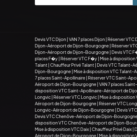
Devis VTC Dijon
|
VAN 7 places Dijon
|
Réserver VTC 
Dijon-Aéroport de Dijon-Bourgogne
|
Réserver VT
Dijon-Aéroport de Dijon-Bourgogne
|
Devis VTC F
places F�y
|
Réserver VTC F�y
|
Mise à dispositio
Talant
|
Chauffeur Privé Talant
|
Devis VTC Talant-A
Dijon-Bourgogne
|
Mise à disposition VTC Talant
7 places Saint-Apollinaire
|
Réserver VTC Saint-Apoll
Aéroport de Dijon-Bourgogne
|
VAN 7 places Sain
disposition VTC Saint-Apollinaire-Aéroport de D
Longvic
|
Réserver VTC Longvic
|
Mise à disposition
Aéroport de Dijon-Bourgogne
|
Réserver VTC Long
Longvic-Aéroport de Dijon-Bourgogne
|
Devis VT
Devis VTC Chenôve-Aéroport de Dijon-Bourgogn
disposition VTC Chenôve-Aéroport de Dijon-Bou
Mise à disposition VTC Daix
|
Chauffeur Privé Daix
|
D
Aéroport de Dijon-Bourgogne
|
Mise à dispositio