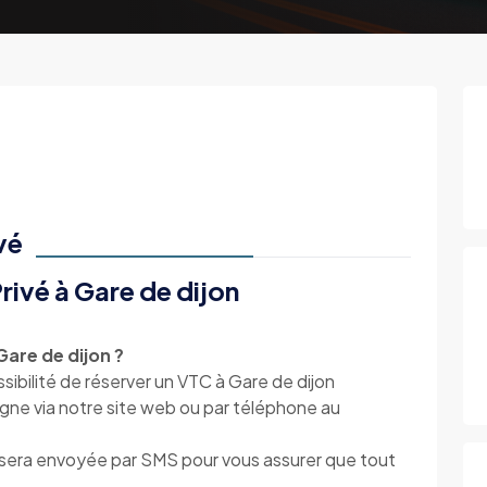
vé
rivé à Gare de dijon
are de dijon ?
ibilité de réserver un VTC à Gare de dijon
igne via notre site web ou par téléphone au
s sera envoyée par SMS pour vous assurer que tout