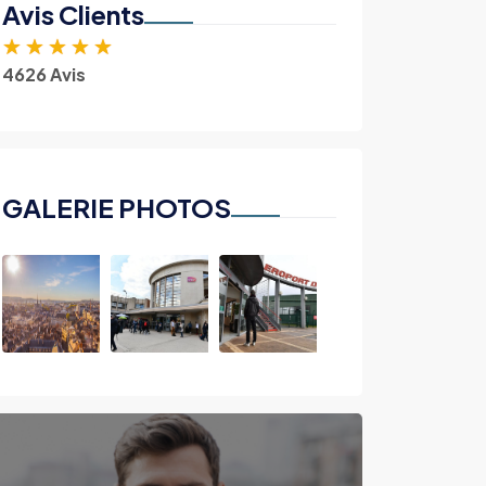
Avis Clients
★
★
★
★
★
4626 Avis
GALERIE PHOTOS