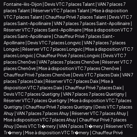
Fontaine-lès-Dijon
|
Devis VTC 7 places Talant
|
VAN 7 places 7
places Talant
|
Réserver VTC 7 places Talant
|
Mise à disposition
VTC 7 places Talant
|
Chauffeur Privé 7 places Talant
|
Devis VTC 7
places Saint-Apollinaire
|
VAN 7 places 7 places Saint-Apollinaire
|
Réserver VTC 7 places Saint-Apollinaire
|
Mise à disposition VTC 7
places Saint-Apollinaire
|
Chauffeur Privé 7 places Saint-
Apollinaire
|
Devis VTC 7 places Longvic
|
VAN 7 places 7 places
Longvic
|
Réserver VTC 7 places Longvic
|
Mise à disposition VTC 7
places Longvic
|
Chauffeur Privé 7 places Longvic
|
Devis VTC 7
places Chenôve
|
VAN 7 places 7 places Chenôve
|
Réserver VTC 7
places Chenôve
|
Mise à disposition VTC 7 places Chenôve
|
Chauffeur Privé 7 places Chenôve
|
Devis VTC 7 places Daix
|
VAN 7
places 7 places Daix
|
Réserver VTC 7 places Daix
|
Mise à
disposition VTC 7 places Daix
|
Chauffeur Privé 7 places Daix
|
Devis VTC 7 places Quetigny
|
VAN 7 places 7 places Quetigny
|
Réserver VTC 7 places Quetigny
|
Mise à disposition VTC 7 places
Quetigny
|
Chauffeur Privé 7 places Quetigny
|
Devis VTC 7 places
Ahuy
|
VAN 7 places 7 places Ahuy
|
Réserver VTC 7 places Ahuy
|
Mise à disposition VTC 7 places Ahuy
|
Chauffeur Privé 7 places
Ahuy
|
Devis VTC Tr�mery
|
VAN 7 places Tr�mery
|
Réserver VTC
Tr�mery
|
Mise à disposition VTC Tr�mery
|
Chauffeur Privé