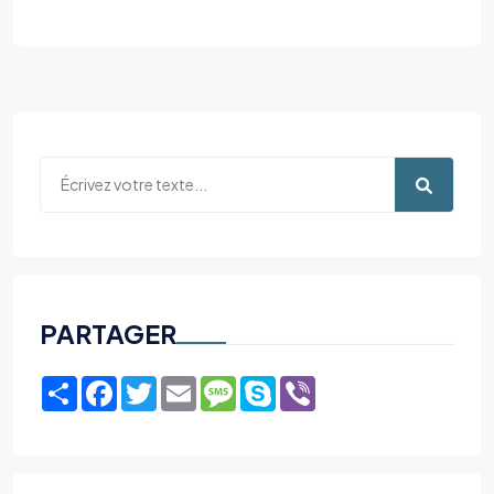
PARTAGER
Share
Facebook
Twitter
Email
Message
Skype
Viber