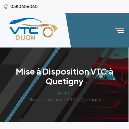
0380606060
Mise à Disposition VTC à
Quetigny
Accueil
Mise à Disposition VTC à Quetigny