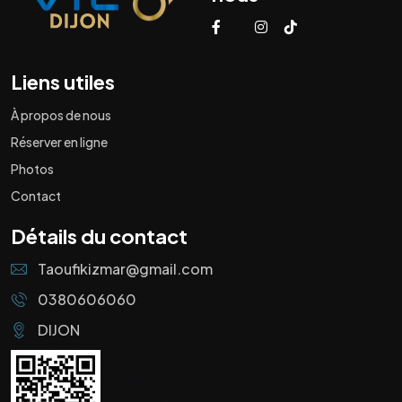
Liens utiles
À propos de nous
Réserver en ligne
Photos
Contact
Détails du contact
Taoufikizmar@gmail.com
0380606060
DIJON