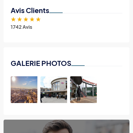
Avis Clients
★
★
★
★
★
1742 Avis
GALERIE PHOTOS