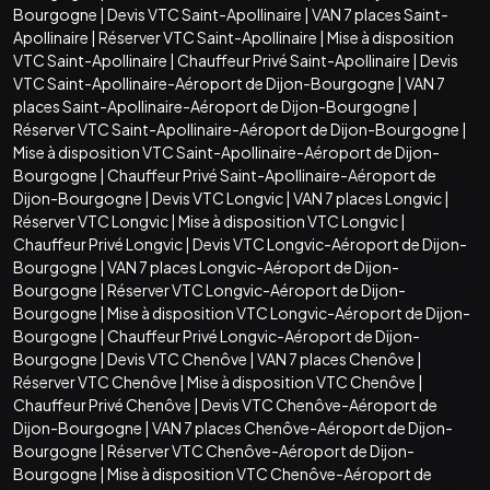
Bourgogne
|
Devis VTC Saint-Apollinaire
|
VAN 7 places Saint-
Apollinaire
|
Réserver VTC Saint-Apollinaire
|
Mise à disposition
VTC Saint-Apollinaire
|
Chauffeur Privé Saint-Apollinaire
|
Devis
VTC Saint-Apollinaire-Aéroport de Dijon-Bourgogne
|
VAN 7
places Saint-Apollinaire-Aéroport de Dijon-Bourgogne
|
Réserver VTC Saint-Apollinaire-Aéroport de Dijon-Bourgogne
|
Mise à disposition VTC Saint-Apollinaire-Aéroport de Dijon-
Bourgogne
|
Chauffeur Privé Saint-Apollinaire-Aéroport de
Dijon-Bourgogne
|
Devis VTC Longvic
|
VAN 7 places Longvic
|
Réserver VTC Longvic
|
Mise à disposition VTC Longvic
|
Chauffeur Privé Longvic
|
Devis VTC Longvic-Aéroport de Dijon-
Bourgogne
|
VAN 7 places Longvic-Aéroport de Dijon-
Bourgogne
|
Réserver VTC Longvic-Aéroport de Dijon-
Bourgogne
|
Mise à disposition VTC Longvic-Aéroport de Dijon-
Bourgogne
|
Chauffeur Privé Longvic-Aéroport de Dijon-
Bourgogne
|
Devis VTC Chenôve
|
VAN 7 places Chenôve
|
Réserver VTC Chenôve
|
Mise à disposition VTC Chenôve
|
Chauffeur Privé Chenôve
|
Devis VTC Chenôve-Aéroport de
Dijon-Bourgogne
|
VAN 7 places Chenôve-Aéroport de Dijon-
Bourgogne
|
Réserver VTC Chenôve-Aéroport de Dijon-
Bourgogne
|
Mise à disposition VTC Chenôve-Aéroport de