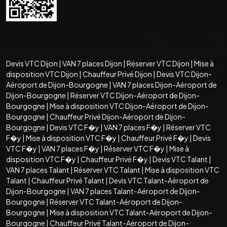
Devis VTC Dijon
|
VAN 7 places Dijon
|
Réserver VTC Dijon
|
Mise à
disposition VTC Dijon
|
Chauffeur Privé Dijon
|
Devis VTC Dijon-
Aéroport de Dijon-Bourgogne
|
VAN 7 places Dijon-Aéroport de
Dijon-Bourgogne
|
Réserver VTC Dijon-Aéroport de Dijon-
Bourgogne
|
Mise à disposition VTC Dijon-Aéroport de Dijon-
Bourgogne
|
Chauffeur Privé Dijon-Aéroport de Dijon-
Bourgogne
|
Devis VTC F�y
|
VAN 7 places F�y
|
Réserver VTC
F�y
|
Mise à disposition VTC F�y
|
Chauffeur Privé F�y
|
Devis
VTC F�y
|
VAN 7 places F�y
|
Réserver VTC F�y
|
Mise à
disposition VTC F�y
|
Chauffeur Privé F�y
|
Devis VTC Talant
|
VAN 7 places Talant
|
Réserver VTC Talant
|
Mise à disposition VTC
Talant
|
Chauffeur Privé Talant
|
Devis VTC Talant-Aéroport de
Dijon-Bourgogne
|
VAN 7 places Talant-Aéroport de Dijon-
Bourgogne
|
Réserver VTC Talant-Aéroport de Dijon-
Bourgogne
|
Mise à disposition VTC Talant-Aéroport de Dijon-
Bourgogne
|
Chauffeur Privé Talant-Aéroport de Dijon-