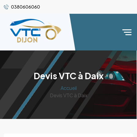
0380606060
Devis VTC à Daix
Accueil
Devis VTC à Daix