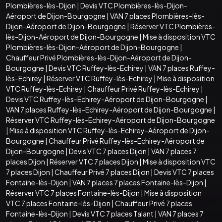
Plombières-lès-Dijon
|
Devis VTC Plombières-lès-Dijon-
Aéroport de Dijon-Bourgogne
|
VAN 7 places Plombières-lès-
Dijon-Aéroport de Dijon-Bourgogne
|
Réserver VTC Plombières-
lès-Dijon-Aéroport de Dijon-Bourgogne
|
Mise à disposition VTC
Plombières-lès-Dijon-Aéroport de Dijon-Bourgogne
|
Chauffeur Privé Plombières-lès-Dijon-Aéroport de Dijon-
Bourgogne
|
Devis VTC Ruffey-lès-Echirey
|
VAN 7 places Ruffey-
lès-Echirey
|
Réserver VTC Ruffey-lès-Echirey
|
Mise à disposition
VTC Ruffey-lès-Echirey
|
Chauffeur Privé Ruffey-lès-Echirey
|
Devis VTC Ruffey-lès-Echirey-Aéroport de Dijon-Bourgogne
|
VAN 7 places Ruffey-lès-Echirey-Aéroport de Dijon-Bourgogne
|
Réserver VTC Ruffey-lès-Echirey-Aéroport de Dijon-Bourgogne
|
Mise à disposition VTC Ruffey-lès-Echirey-Aéroport de Dijon-
Bourgogne
|
Chauffeur Privé Ruffey-lès-Echirey-Aéroport de
Dijon-Bourgogne
|
Devis VTC 7 places Dijon
|
VAN 7 places 7
places Dijon
|
Réserver VTC 7 places Dijon
|
Mise à disposition VTC
7 places Dijon
|
Chauffeur Privé 7 places Dijon
|
Devis VTC 7 places
Fontaine-lès-Dijon
|
VAN 7 places 7 places Fontaine-lès-Dijon
|
Réserver VTC 7 places Fontaine-lès-Dijon
|
Mise à disposition
VTC 7 places Fontaine-lès-Dijon
|
Chauffeur Privé 7 places
Fontaine-lès-Dijon
|
Devis VTC 7 places Talant
|
VAN 7 places 7