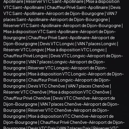
Apollinaire
|
Réserver VTC Saint-Apollinaire
|
Mise à disposition
VTC Saint-Apollinaire
|
Chauffeur Privé Saint-Apollinaire
|
Devis
VTC Saint-Apollinaire-Aéroport de Dijon-Bourgogne
|
VAN 7
places Saint-Apollinaire-Aéroport de Dijon-Bourgogne
|
Réserver VTC Saint-Apollinaire-Aéroport de Dijon-Bourgogne
|
Mise à disposition VTC Saint-Apollinaire-Aéroport de Dijon-
Bourgogne
|
Chauffeur Privé Saint-Apollinaire-Aéroport de
Dijon-Bourgogne
|
Devis VTC Longvic
|
VAN 7 places Longvic
|
Réserver VTC Longvic
|
Mise à disposition VTC Longvic
|
Chauffeur Privé Longvic
|
Devis VTC Longvic-Aéroport de Dijon-
Bourgogne
|
VAN 7 places Longvic-Aéroport de Dijon-
Bourgogne
|
Réserver VTC Longvic-Aéroport de Dijon-
Bourgogne
|
Mise à disposition VTC Longvic-Aéroport de Dijon-
Bourgogne
|
Chauffeur Privé Longvic-Aéroport de Dijon-
Bourgogne
|
Devis VTC Chenôve
|
VAN 7 places Chenôve
|
Réserver VTC Chenôve
|
Mise à disposition VTC Chenôve
|
Chauffeur Privé Chenôve
|
Devis VTC Chenôve-Aéroport de
Dijon-Bourgogne
|
VAN 7 places Chenôve-Aéroport de Dijon-
Bourgogne
|
Réserver VTC Chenôve-Aéroport de Dijon-
Bourgogne
|
Mise à disposition VTC Chenôve-Aéroport de
Dijon-Bourgogne
|
Chauffeur Privé Chenôve-Aéroport de Dijon-
Bourgogne
|
Devis VTC Daix
|
VAN 7 places Daix
|
Réserver VTC