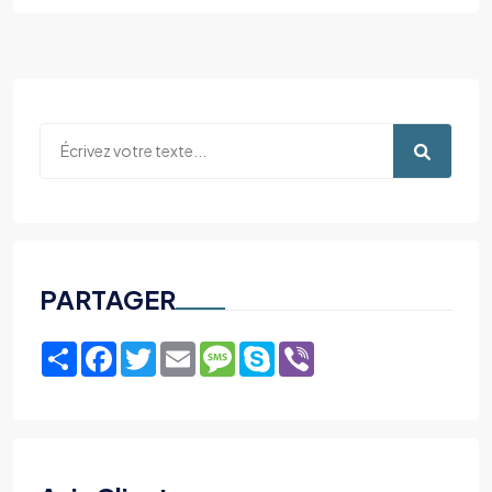
PARTAGER
Share
Facebook
Twitter
Email
Message
Skype
Viber