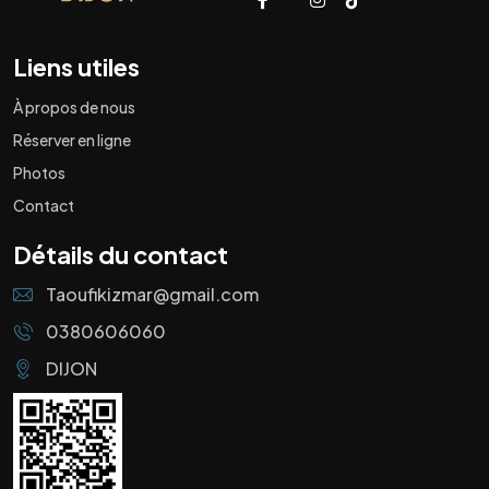
Liens utiles
À propos de nous
Réserver en ligne
Photos
Contact
Détails du contact
Taoufikizmar@gmail.com
0380606060
DIJON