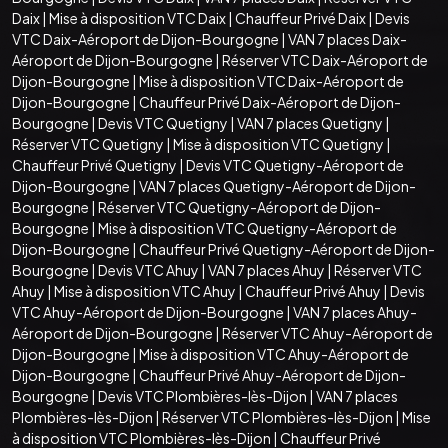
Daix
|
Mise à disposition VTC Daix
|
Chauffeur Privé Daix
|
Devis
VTC Daix-Aéroport de Dijon-Bourgogne
|
VAN 7 places Daix-
Aéroport de Dijon-Bourgogne
|
Réserver VTC Daix-Aéroport de
Dijon-Bourgogne
|
Mise à disposition VTC Daix-Aéroport de
Dijon-Bourgogne
|
Chauffeur Privé Daix-Aéroport de Dijon-
Bourgogne
|
Devis VTC Quetigny
|
VAN 7 places Quetigny
|
Réserver VTC Quetigny
|
Mise à disposition VTC Quetigny
|
Chauffeur Privé Quetigny
|
Devis VTC Quetigny-Aéroport de
Dijon-Bourgogne
|
VAN 7 places Quetigny-Aéroport de Dijon-
Bourgogne
|
Réserver VTC Quetigny-Aéroport de Dijon-
Bourgogne
|
Mise à disposition VTC Quetigny-Aéroport de
Dijon-Bourgogne
|
Chauffeur Privé Quetigny-Aéroport de Dijon-
Bourgogne
|
Devis VTC Ahuy
|
VAN 7 places Ahuy
|
Réserver VTC
Ahuy
|
Mise à disposition VTC Ahuy
|
Chauffeur Privé Ahuy
|
Devis
VTC Ahuy-Aéroport de Dijon-Bourgogne
|
VAN 7 places Ahuy-
Aéroport de Dijon-Bourgogne
|
Réserver VTC Ahuy-Aéroport de
Dijon-Bourgogne
|
Mise à disposition VTC Ahuy-Aéroport de
Dijon-Bourgogne
|
Chauffeur Privé Ahuy-Aéroport de Dijon-
Bourgogne
|
Devis VTC Plombières-lès-Dijon
|
VAN 7 places
Plombières-lès-Dijon
|
Réserver VTC Plombières-lès-Dijon
|
Mise
à disposition VTC Plombières-lès-Dijon
|
Chauffeur Privé