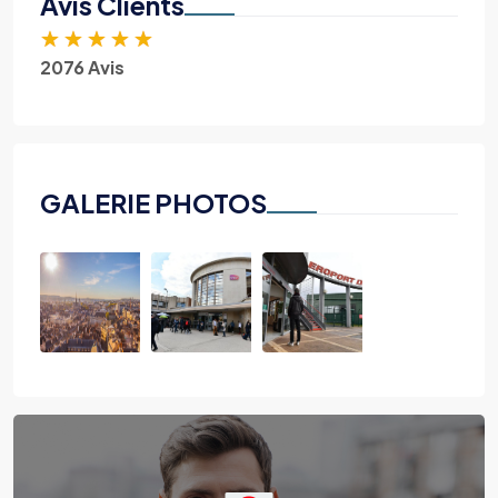
Avis Clients
★
★
★
★
★
2076 Avis
GALERIE PHOTOS