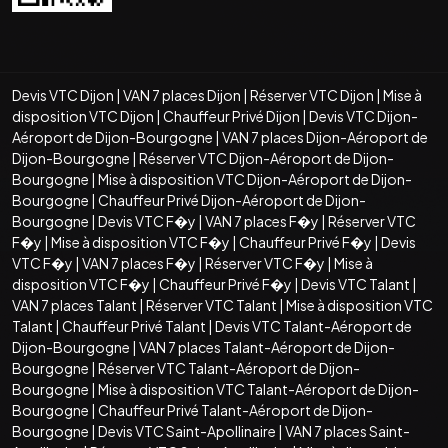
Devis VTC Dijon
|
VAN 7 places Dijon
|
Réserver VTC Dijon
|
Mise à
disposition VTC Dijon
|
Chauffeur Privé Dijon
|
Devis VTC Dijon-
Aéroport de Dijon-Bourgogne
|
VAN 7 places Dijon-Aéroport de
Dijon-Bourgogne
|
Réserver VTC Dijon-Aéroport de Dijon-
Bourgogne
|
Mise à disposition VTC Dijon-Aéroport de Dijon-
Bourgogne
|
Chauffeur Privé Dijon-Aéroport de Dijon-
Bourgogne
|
Devis VTC F�y
|
VAN 7 places F�y
|
Réserver VTC
F�y
|
Mise à disposition VTC F�y
|
Chauffeur Privé F�y
|
Devis
VTC F�y
|
VAN 7 places F�y
|
Réserver VTC F�y
|
Mise à
disposition VTC F�y
|
Chauffeur Privé F�y
|
Devis VTC Talant
|
VAN 7 places Talant
|
Réserver VTC Talant
|
Mise à disposition VTC
Talant
|
Chauffeur Privé Talant
|
Devis VTC Talant-Aéroport de
Dijon-Bourgogne
|
VAN 7 places Talant-Aéroport de Dijon-
Bourgogne
|
Réserver VTC Talant-Aéroport de Dijon-
Bourgogne
|
Mise à disposition VTC Talant-Aéroport de Dijon-
Bourgogne
|
Chauffeur Privé Talant-Aéroport de Dijon-
Bourgogne
|
Devis VTC Saint-Apollinaire
|
VAN 7 places Saint-