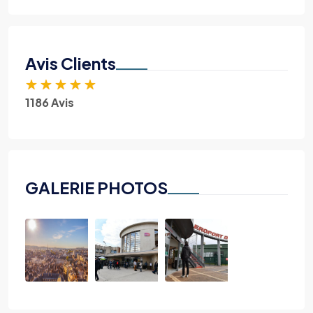
Avis Clients
★
★
★
★
★
1186 Avis
GALERIE PHOTOS