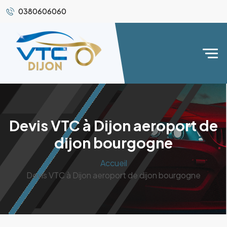
0380606060
Devis VTC à Dijon aeroport de
dijon bourgogne
Accueil
Devis VTC à Dijon aeroport de dijon bourgogne