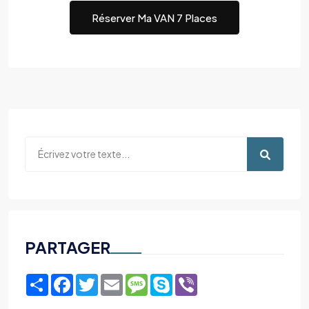
Réserver Ma VAN 7 Places
PARTAGER
Share
Facebook
Twitter
Email
Message
Skype
Viber