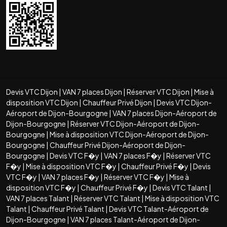
Devis VTC Dijon
|
VAN 7 places Dijon
|
Réserver VTC Dijon
|
Mise à
disposition VTC Dijon
|
Chauffeur Privé Dijon
|
Devis VTC Dijon-
Aéroport de Dijon-Bourgogne
|
VAN 7 places Dijon-Aéroport de
Dijon-Bourgogne
|
Réserver VTC Dijon-Aéroport de Dijon-
Bourgogne
|
Mise à disposition VTC Dijon-Aéroport de Dijon-
Bourgogne
|
Chauffeur Privé Dijon-Aéroport de Dijon-
Bourgogne
|
Devis VTC F�y
|
VAN 7 places F�y
|
Réserver VTC
F�y
|
Mise à disposition VTC F�y
|
Chauffeur Privé F�y
|
Devis
VTC F�y
|
VAN 7 places F�y
|
Réserver VTC F�y
|
Mise à
disposition VTC F�y
|
Chauffeur Privé F�y
|
Devis VTC Talant
|
VAN 7 places Talant
|
Réserver VTC Talant
|
Mise à disposition VTC
Talant
|
Chauffeur Privé Talant
|
Devis VTC Talant-Aéroport de
Dijon-Bourgogne
|
VAN 7 places Talant-Aéroport de Dijon-