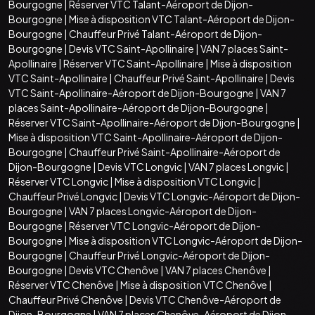
Bourgogne
|
Réserver VTC Talant-Aéroport de Dijon-
Bourgogne
|
Mise à disposition VTC Talant-Aéroport de Dijon-
Bourgogne
|
Chauffeur Privé Talant-Aéroport de Dijon-
Bourgogne
|
Devis VTC Saint-Apollinaire
|
VAN 7 places Saint-
Apollinaire
|
Réserver VTC Saint-Apollinaire
|
Mise à disposition
VTC Saint-Apollinaire
|
Chauffeur Privé Saint-Apollinaire
|
Devis
VTC Saint-Apollinaire-Aéroport de Dijon-Bourgogne
|
VAN 7
places Saint-Apollinaire-Aéroport de Dijon-Bourgogne
|
Réserver VTC Saint-Apollinaire-Aéroport de Dijon-Bourgogne
|
Mise à disposition VTC Saint-Apollinaire-Aéroport de Dijon-
Bourgogne
|
Chauffeur Privé Saint-Apollinaire-Aéroport de
Dijon-Bourgogne
|
Devis VTC Longvic
|
VAN 7 places Longvic
|
Réserver VTC Longvic
|
Mise à disposition VTC Longvic
|
Chauffeur Privé Longvic
|
Devis VTC Longvic-Aéroport de Dijon-
Bourgogne
|
VAN 7 places Longvic-Aéroport de Dijon-
Bourgogne
|
Réserver VTC Longvic-Aéroport de Dijon-
Bourgogne
|
Mise à disposition VTC Longvic-Aéroport de Dijon-
Bourgogne
|
Chauffeur Privé Longvic-Aéroport de Dijon-
Bourgogne
|
Devis VTC Chenôve
|
VAN 7 places Chenôve
|
Réserver VTC Chenôve
|
Mise à disposition VTC Chenôve
|
Chauffeur Privé Chenôve
|
Devis VTC Chenôve-Aéroport de
Dijon-Bourgogne
|
VAN 7 places Chenôve-Aéroport de Dijon-