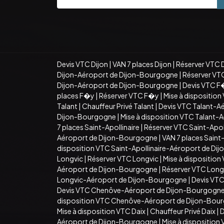
Devis VTC Dijon
|
VAN 7 places Dijon
|
Réserver VTC 
Dijon-Aéroport de Dijon-Bourgogne
|
Réserver VT
Dijon-Aéroport de Dijon-Bourgogne
|
Devis VTC F
places F�y
|
Réserver VTC F�y
|
Mise à dispositio
Talant
|
Chauffeur Privé Talant
|
Devis VTC Talant-A
Dijon-Bourgogne
|
Mise à disposition VTC Talant
7 places Saint-Apollinaire
|
Réserver VTC Saint-Apoll
Aéroport de Dijon-Bourgogne
|
VAN 7 places Sain
disposition VTC Saint-Apollinaire-Aéroport de D
Longvic
|
Réserver VTC Longvic
|
Mise à disposition
Aéroport de Dijon-Bourgogne
|
Réserver VTC Long
Longvic-Aéroport de Dijon-Bourgogne
|
Devis VT
Devis VTC Chenôve-Aéroport de Dijon-Bourgogn
disposition VTC Chenôve-Aéroport de Dijon-Bou
Mise à disposition VTC Daix
|
Chauffeur Privé Daix
|
D
Aéroport de Dijon-Bourgogne
|
Mise à dispositio