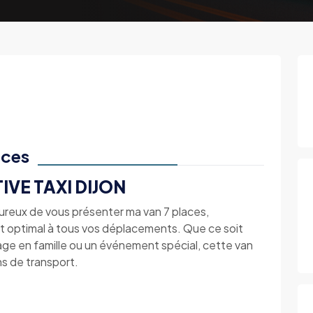
aces
IVE TAXI DIJON
heureux de vous présenter ma van 7 places,
rt optimal à tous vos déplacements. Que ce soit
yage en famille ou un événement spécial, cette van
ns de transport.