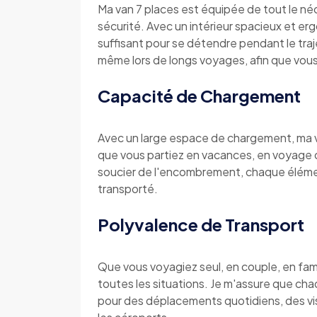
Ma van 7 places est équipée de tout le néc
sécurité. Avec un intérieur spacieux et 
suffisant pour se détendre pendant le tra
même lors de longs voyages, afin que vous 
Capacité de Chargement
Avec un large espace de chargement, ma va
que vous partiez en vacances, en voyage d
soucier de l'encombrement, chaque éléme
transporté.
Polyvalence de Transport
Que vous voyagiez seul, en couple, en fam
toutes les situations. Je m'assure que cha
pour des déplacements quotidiens, des vis