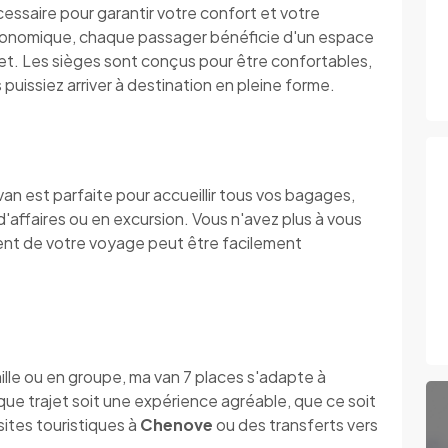
essaire pour garantir votre confort et votre
ergonomique, chaque passager bénéficie d'un espace
jet. Les sièges sont conçus pour être confortables,
puissiez arriver à destination en pleine forme.
n est parfaite pour accueillir tous vos bagages,
'affaires ou en excursion. Vous n'avez plus à vous
nt de votre voyage peut être facilement
ille ou en groupe, ma van 7 places s'adapte à
que trajet soit une expérience agréable, que ce soit
ites touristiques à
Chenove
ou des transferts vers