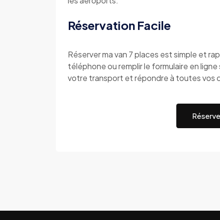
les aéroports.
Réservation Facile
Réserver ma van 7 places est simple et r
téléphone ou remplir le formulaire en ligne s
votre transport et répondre à toutes vos 
Réserve