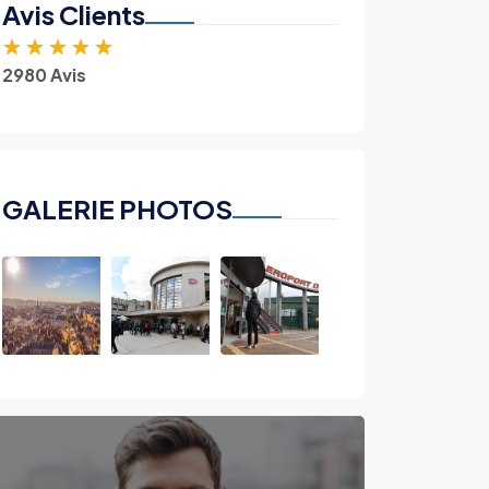
Avis Clients
★
★
★
★
★
2980 Avis
GALERIE PHOTOS