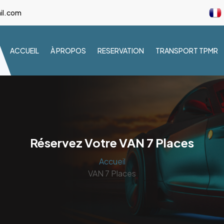
il.com
ACCUEIL
À PROPOS
RESERVATION
TRANSPORT TPMR
Réservez Votre VAN 7 Places
Accueil
VAN 7 Places