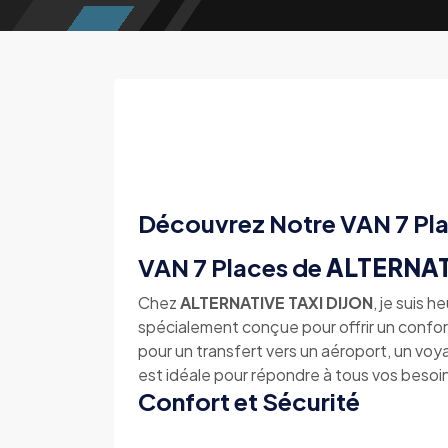
Découvrez Notre VAN 7 Pl
VAN 7 Places de
ALTERNAT
Chez
ALTERNATIVE TAXI DIJON
, je suis 
spécialement conçue pour offrir un confo
pour un transfert vers un aéroport, un vo
est idéale pour répondre à tous vos besoi
Confort et Sécurité