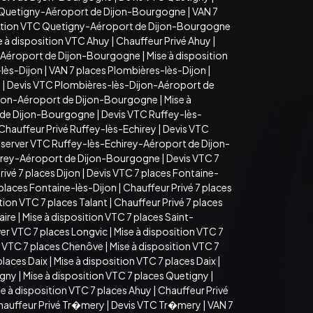
 Quetigny-Aéroport de Dijon-Bourgogne
|
VAN 7
sition VTC Quetigny-Aéroport de Dijon-Bourgogne
e à disposition VTC Ahuy
|
Chauffeur Privé Ahuy
|
-Aéroport de Dijon-Bourgogne
|
Mise à disposition
lès-Dijon
|
VAN 7 places Plombières-lès-Dijon
|
n
|
Devis VTC Plombières-lès-Dijon-Aéroport de
ijon-Aéroport de Dijon-Bourgogne
|
Mise à
t de Dijon-Bourgogne
|
Devis VTC Ruffey-lès-
Chauffeur Privé Ruffey-lès-Echirey
|
Devis VTC
server VTC Ruffey-lès-Echirey-Aéroport de Dijon-
hirey-Aéroport de Dijon-Bourgogne
|
Devis VTC 7
ivé 7 places Dijon
|
Devis VTC 7 places Fontaine-
 places Fontaine-lès-Dijon
|
Chauffeur Privé 7 places
tion VTC 7 places Talant
|
Chauffeur Privé 7 places
aire
|
Mise à disposition VTC 7 places Saint-
er VTC 7 places Longvic
|
Mise à disposition VTC 7
 VTC 7 places Chenôve
|
Mise à disposition VTC 7
places Daix
|
Mise à disposition VTC 7 places Daix
|
igny
|
Mise à disposition VTC 7 places Quetigny
|
e à disposition VTC 7 places Ahuy
|
Chauffeur Privé
hauffeur Privé Tr�mery
|
Devis VTC Tr�mery
|
VAN 7