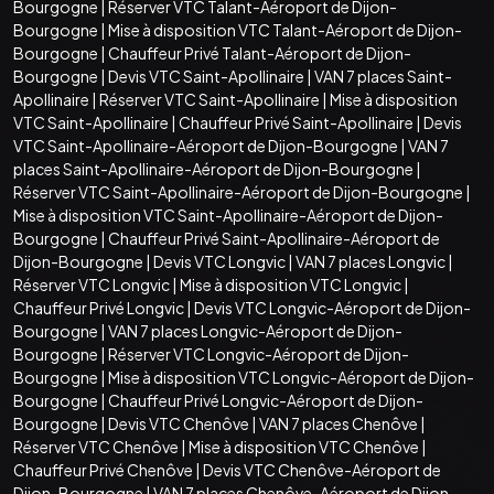
Bourgogne
|
Réserver VTC Talant-Aéroport de Dijon-
Bourgogne
|
Mise à disposition VTC Talant-Aéroport de Dijon-
Bourgogne
|
Chauffeur Privé Talant-Aéroport de Dijon-
Bourgogne
|
Devis VTC Saint-Apollinaire
|
VAN 7 places Saint-
Apollinaire
|
Réserver VTC Saint-Apollinaire
|
Mise à disposition
VTC Saint-Apollinaire
|
Chauffeur Privé Saint-Apollinaire
|
Devis
VTC Saint-Apollinaire-Aéroport de Dijon-Bourgogne
|
VAN 7
places Saint-Apollinaire-Aéroport de Dijon-Bourgogne
|
Réserver VTC Saint-Apollinaire-Aéroport de Dijon-Bourgogne
|
Mise à disposition VTC Saint-Apollinaire-Aéroport de Dijon-
Bourgogne
|
Chauffeur Privé Saint-Apollinaire-Aéroport de
Dijon-Bourgogne
|
Devis VTC Longvic
|
VAN 7 places Longvic
|
Réserver VTC Longvic
|
Mise à disposition VTC Longvic
|
Chauffeur Privé Longvic
|
Devis VTC Longvic-Aéroport de Dijon-
Bourgogne
|
VAN 7 places Longvic-Aéroport de Dijon-
Bourgogne
|
Réserver VTC Longvic-Aéroport de Dijon-
Bourgogne
|
Mise à disposition VTC Longvic-Aéroport de Dijon-
Bourgogne
|
Chauffeur Privé Longvic-Aéroport de Dijon-
Bourgogne
|
Devis VTC Chenôve
|
VAN 7 places Chenôve
|
Réserver VTC Chenôve
|
Mise à disposition VTC Chenôve
|
Chauffeur Privé Chenôve
|
Devis VTC Chenôve-Aéroport de
Dijon-Bourgogne
|
VAN 7 places Chenôve-Aéroport de Dijon-