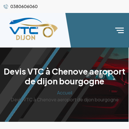
0380606060
Devis VTC à Chenove aeroport
de dijon bourgogne
Accueil
Devis VTC à Chenove aeroport de dijon bourgogne