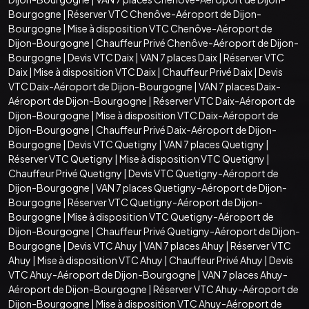
Bourgogne
|
Réserver VTC Chenôve-Aéroport de Dijon-
Bourgogne
|
Mise à disposition VTC Chenôve-Aéroport de
Dijon-Bourgogne
|
Chauffeur Privé Chenôve-Aéroport de Dijon-
Bourgogne
|
Devis VTC Daix
|
VAN 7 places Daix
|
Réserver VTC
Daix
|
Mise à disposition VTC Daix
|
Chauffeur Privé Daix
|
Devis
VTC Daix-Aéroport de Dijon-Bourgogne
|
VAN 7 places Daix-
Aéroport de Dijon-Bourgogne
|
Réserver VTC Daix-Aéroport de
Dijon-Bourgogne
|
Mise à disposition VTC Daix-Aéroport de
Dijon-Bourgogne
|
Chauffeur Privé Daix-Aéroport de Dijon-
Bourgogne
|
Devis VTC Quetigny
|
VAN 7 places Quetigny
|
Réserver VTC Quetigny
|
Mise à disposition VTC Quetigny
|
Chauffeur Privé Quetigny
|
Devis VTC Quetigny-Aéroport de
Dijon-Bourgogne
|
VAN 7 places Quetigny-Aéroport de Dijon-
Bourgogne
|
Réserver VTC Quetigny-Aéroport de Dijon-
Bourgogne
|
Mise à disposition VTC Quetigny-Aéroport de
Dijon-Bourgogne
|
Chauffeur Privé Quetigny-Aéroport de Dijon-
Bourgogne
|
Devis VTC Ahuy
|
VAN 7 places Ahuy
|
Réserver VTC
Ahuy
|
Mise à disposition VTC Ahuy
|
Chauffeur Privé Ahuy
|
Devis
VTC Ahuy-Aéroport de Dijon-Bourgogne
|
VAN 7 places Ahuy-
Aéroport de Dijon-Bourgogne
|
Réserver VTC Ahuy-Aéroport de
Dijon-Bourgogne
|
Mise à disposition VTC Ahuy-Aéroport de