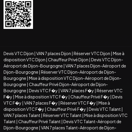
Devis VTC Dijon
|
VAN 7 places Dijon
|
Réserver VTC Dijon
|
Mise à
disposition VTC Dijon
|
Chauffeur Privé Dijon
|
Devis VTC Dijon-
Aéroport de Dijon-Bourgogne
|
VAN 7 places Dijon-Aéroport de
Dijon-Bourgogne
|
Réserver VTC Dijon-Aéroport de Dijon-
Bourgogne
|
Mise à disposition VTC Dijon-Aéroport de Dijon-
Bourgogne
|
Chauffeur Privé Dijon-Aéroport de Dijon-
Bourgogne
|
Devis VTC F�y
|
VAN 7 places F�y
|
Réserver VTC
F�y
|
Mise à disposition VTC F�y
|
Chauffeur Privé F�y
|
Devis
VTC F�y
|
VAN 7 places F�y
|
Réserver VTC F�y
|
Mise à
disposition VTC F�y
|
Chauffeur Privé F�y
|
Devis VTC Talant
|
VAN 7 places Talant
|
Réserver VTC Talant
|
Mise à disposition VTC
Talant
|
Chauffeur Privé Talant
|
Devis VTC Talant-Aéroport de
Dijon-Bourgogne
|
VAN 7 places Talant-Aéroport de Dijon-