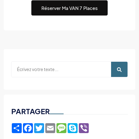
Réserver Ma VAN 7 Places
PARTAGER
Share
Facebook
Twitter
Email
Message
Skype
Viber