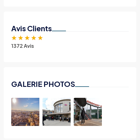
Avis Clients
★
★
★
★
★
1372 Avis
GALERIE PHOTOS