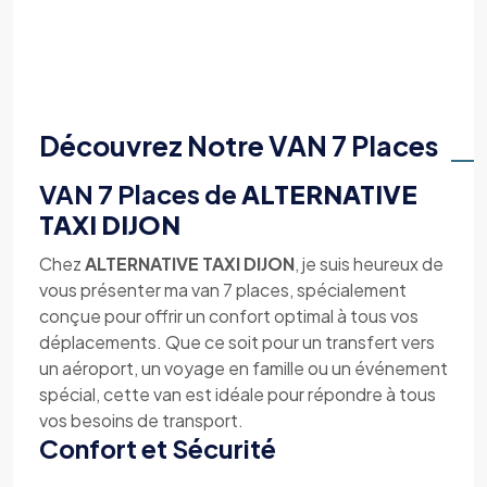
Découvrez Notre VAN 7 Places
VAN 7 Places de
ALTERNATIVE
TAXI DIJON
Chez
ALTERNATIVE TAXI DIJON
, je suis heureux de
vous présenter ma van 7 places, spécialement
conçue pour offrir un confort optimal à tous vos
déplacements. Que ce soit pour un transfert vers
un aéroport, un voyage en famille ou un événement
spécial, cette van est idéale pour répondre à tous
vos besoins de transport.
Confort et Sécurité