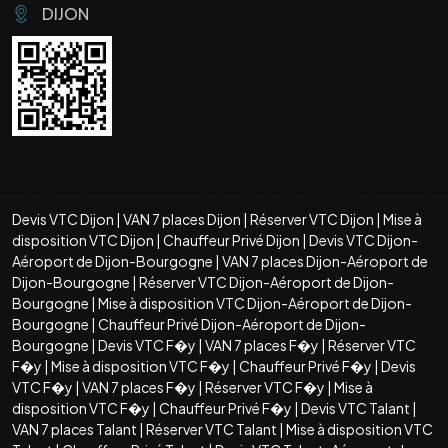
DIJON
Devis VTC Dijon
|
VAN 7 places Dijon
|
Réserver VTC Dijon
|
Mise à
disposition VTC Dijon
|
Chauffeur Privé Dijon
|
Devis VTC Dijon-
Aéroport de Dijon-Bourgogne
|
VAN 7 places Dijon-Aéroport de
Dijon-Bourgogne
|
Réserver VTC Dijon-Aéroport de Dijon-
Bourgogne
|
Mise à disposition VTC Dijon-Aéroport de Dijon-
Bourgogne
|
Chauffeur Privé Dijon-Aéroport de Dijon-
Bourgogne
|
Devis VTC F�y
|
VAN 7 places F�y
|
Réserver VTC
F�y
|
Mise à disposition VTC F�y
|
Chauffeur Privé F�y
|
Devis
VTC F�y
|
VAN 7 places F�y
|
Réserver VTC F�y
|
Mise à
disposition VTC F�y
|
Chauffeur Privé F�y
|
Devis VTC Talant
|
VAN 7 places Talant
|
Réserver VTC Talant
|
Mise à disposition VTC