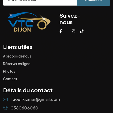
Suivez-
nous
Liens utiles
À propos de nous
Réserver en ligne
Photos
Contact
Détails du contact
Taoufikizmar@gmail.com
0380606060