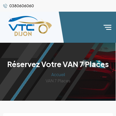
0380606060
Réservez Votre VAN 7 Places
Accueil
VAN 7 Places