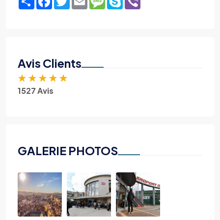
Avis Clients
★
★
★
★
★
1527 Avis
GALERIE PHOTOS