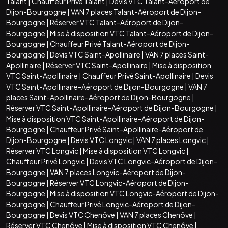
Talant
|
Chauffeur Privé Talant
|
Devis VTC Talant-Aéroport de
Dijon-Bourgogne
|
VAN 7 places Talant-Aéroport de Dijon-
Bourgogne
|
Réserver VTC Talant-Aéroport de Dijon-
Bourgogne
|
Mise à disposition VTC Talant-Aéroport de Dijon-
Bourgogne
|
Chauffeur Privé Talant-Aéroport de Dijon-
Bourgogne
|
Devis VTC Saint-Apollinaire
|
VAN 7 places Saint-
Apollinaire
|
Réserver VTC Saint-Apollinaire
|
Mise à disposition
VTC Saint-Apollinaire
|
Chauffeur Privé Saint-Apollinaire
|
Devis
VTC Saint-Apollinaire-Aéroport de Dijon-Bourgogne
|
VAN 7
places Saint-Apollinaire-Aéroport de Dijon-Bourgogne
|
Réserver VTC Saint-Apollinaire-Aéroport de Dijon-Bourgogne
|
Mise à disposition VTC Saint-Apollinaire-Aéroport de Dijon-
Bourgogne
|
Chauffeur Privé Saint-Apollinaire-Aéroport de
Dijon-Bourgogne
|
Devis VTC Longvic
|
VAN 7 places Longvic
|
Réserver VTC Longvic
|
Mise à disposition VTC Longvic
|
Chauffeur Privé Longvic
|
Devis VTC Longvic-Aéroport de Dijon-
Bourgogne
|
VAN 7 places Longvic-Aéroport de Dijon-
Bourgogne
|
Réserver VTC Longvic-Aéroport de Dijon-
Bourgogne
|
Mise à disposition VTC Longvic-Aéroport de Dijon-
Bourgogne
|
Chauffeur Privé Longvic-Aéroport de Dijon-
Bourgogne
|
Devis VTC Chenôve
|
VAN 7 places Chenôve
|
Réserver VTC Chenôve
|
Mise à disposition VTC Chenôve
|