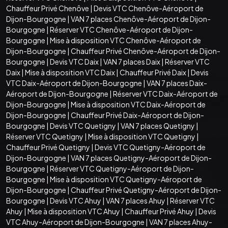
Chauffeur Privé Chenôve
|
Devis VTC Chenôve-Aéroport de
Dijon-Bourgogne
|
VAN 7 places Chenôve-Aéroport de Dijon-
Bourgogne
|
Réserver VTC Chenôve-Aéroport de Dijon-
Bourgogne
|
Mise à disposition VTC Chenôve-Aéroport de
Dijon-Bourgogne
|
Chauffeur Privé Chenôve-Aéroport de Dijon-
Bourgogne
|
Devis VTC Daix
|
VAN 7 places Daix
|
Réserver VTC
Daix
|
Mise à disposition VTC Daix
|
Chauffeur Privé Daix
|
Devis
VTC Daix-Aéroport de Dijon-Bourgogne
|
VAN 7 places Daix-
Aéroport de Dijon-Bourgogne
|
Réserver VTC Daix-Aéroport de
Dijon-Bourgogne
|
Mise à disposition VTC Daix-Aéroport de
Dijon-Bourgogne
|
Chauffeur Privé Daix-Aéroport de Dijon-
Bourgogne
|
Devis VTC Quetigny
|
VAN 7 places Quetigny
|
Réserver VTC Quetigny
|
Mise à disposition VTC Quetigny
|
Chauffeur Privé Quetigny
|
Devis VTC Quetigny-Aéroport de
Dijon-Bourgogne
|
VAN 7 places Quetigny-Aéroport de Dijon-
Bourgogne
|
Réserver VTC Quetigny-Aéroport de Dijon-
Bourgogne
|
Mise à disposition VTC Quetigny-Aéroport de
Dijon-Bourgogne
|
Chauffeur Privé Quetigny-Aéroport de Dijon-
Bourgogne
|
Devis VTC Ahuy
|
VAN 7 places Ahuy
|
Réserver VTC
Ahuy
|
Mise à disposition VTC Ahuy
|
Chauffeur Privé Ahuy
|
Devis
VTC Ahuy-Aéroport de Dijon-Bourgogne
|
VAN 7 places Ahuy-