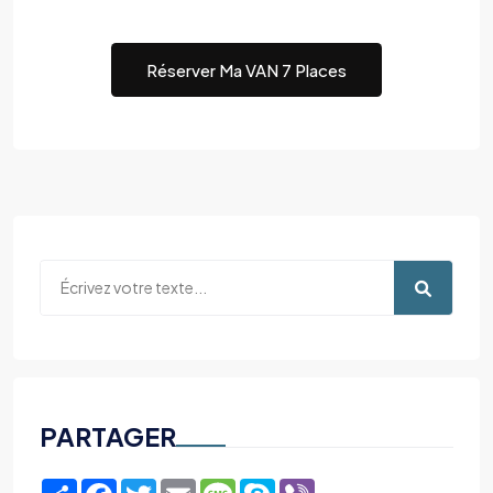
Réserver Ma VAN 7 Places
PARTAGER
Share
Facebook
Twitter
Email
Message
Skype
Viber