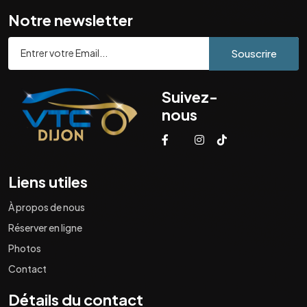
Notre newsletter
Souscrire
Suivez-
nous
Liens utiles
À propos de nous
Réserver en ligne
Photos
Contact
Détails du contact