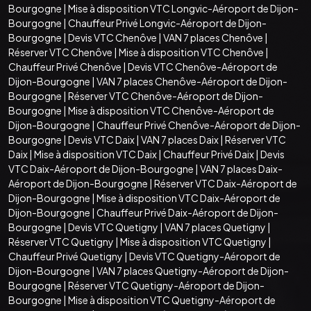
Bourgogne
|
Mise à disposition VTC Longvic-Aéroport de Dijon-
Bourgogne
|
Chauffeur Privé Longvic-Aéroport de Dijon-
Bourgogne
|
Devis VTC Chenôve
|
VAN 7 places Chenôve
|
Réserver VTC Chenôve
|
Mise à disposition VTC Chenôve
|
Chauffeur Privé Chenôve
|
Devis VTC Chenôve-Aéroport de
Dijon-Bourgogne
|
VAN 7 places Chenôve-Aéroport de Dijon-
Bourgogne
|
Réserver VTC Chenôve-Aéroport de Dijon-
Bourgogne
|
Mise à disposition VTC Chenôve-Aéroport de
Dijon-Bourgogne
|
Chauffeur Privé Chenôve-Aéroport de Dijon-
Bourgogne
|
Devis VTC Daix
|
VAN 7 places Daix
|
Réserver VTC
Daix
|
Mise à disposition VTC Daix
|
Chauffeur Privé Daix
|
Devis
VTC Daix-Aéroport de Dijon-Bourgogne
|
VAN 7 places Daix-
Aéroport de Dijon-Bourgogne
|
Réserver VTC Daix-Aéroport de
Dijon-Bourgogne
|
Mise à disposition VTC Daix-Aéroport de
Dijon-Bourgogne
|
Chauffeur Privé Daix-Aéroport de Dijon-
Bourgogne
|
Devis VTC Quetigny
|
VAN 7 places Quetigny
|
Réserver VTC Quetigny
|
Mise à disposition VTC Quetigny
|
Chauffeur Privé Quetigny
|
Devis VTC Quetigny-Aéroport de
Dijon-Bourgogne
|
VAN 7 places Quetigny-Aéroport de Dijon-
Bourgogne
|
Réserver VTC Quetigny-Aéroport de Dijon-
Bourgogne
|
Mise à disposition VTC Quetigny-Aéroport de