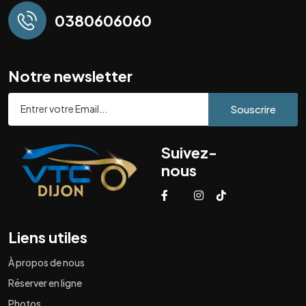
0380606060
Notre newsletter
Souscrire
Suivez-
nous
Liens utiles
À propos de nous
Réserver en ligne
Photos