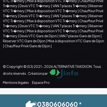
VTC Tr�mery
|
Mise à disposition VTC Tr�mery
|
Chauffeur Privé
Tr�mery
|
Devis VTC Tr�mery
|
VAN 7 places Tr�mery
|
Réserver
VTC Tr�mery
|
Mise à disposition VTC Tr�mery
|
Chauffeur Privé
Tr�mery
|
Devis VTC Tr�mery
|
VAN 7 places Tr�mery
|
Réserver
VTC Tr�mery
|
Mise à disposition VTC Tr�mery
|
Chauffeur Privé
Tr�mery
|
Devis VTC Tr�mery
|
VAN 7 places Tr�mery
|
Réserver
VTC Tr�mery
|
Mise à disposition VTC Tr�mery
|
Chauffeur Privé
Tr�mery
|
Devis VTC Gare de Dijon
|
VAN 7 places Gare de Dijon
|
Réserver VTC Gare de Dijon
|
Mise à disposition VTC Gare de Dijon
|
Chauffeur Privé Gare de Dijon
|
© Copyright © (S3) 2021- 2026 ALTERNATIVE TAXI DIJON .Tous
droits réservés . Création par
Mentions légales
Espace Pro
0380606060
*