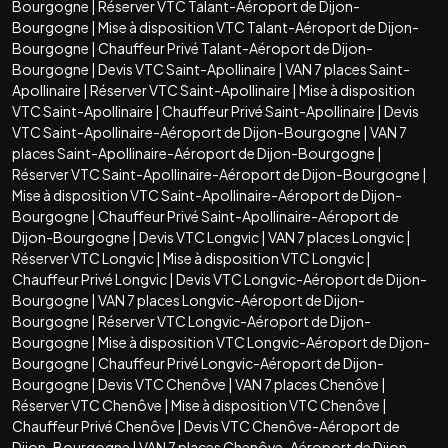
Bourgogne
|
Réserver VTC Talant-Aéroport de Dijon-
Bourgogne
|
Mise à disposition VTC Talant-Aéroport de Dijon-
Bourgogne
|
Chauffeur Privé Talant-Aéroport de Dijon-
Bourgogne
|
Devis VTC Saint-Apollinaire
|
VAN 7 places Saint-
Apollinaire
|
Réserver VTC Saint-Apollinaire
|
Mise à disposition
VTC Saint-Apollinaire
|
Chauffeur Privé Saint-Apollinaire
|
Devis
VTC Saint-Apollinaire-Aéroport de Dijon-Bourgogne
|
VAN 7
places Saint-Apollinaire-Aéroport de Dijon-Bourgogne
|
Réserver VTC Saint-Apollinaire-Aéroport de Dijon-Bourgogne
|
Mise à disposition VTC Saint-Apollinaire-Aéroport de Dijon-
Bourgogne
|
Chauffeur Privé Saint-Apollinaire-Aéroport de
Dijon-Bourgogne
|
Devis VTC Longvic
|
VAN 7 places Longvic
|
Réserver VTC Longvic
|
Mise à disposition VTC Longvic
|
Chauffeur Privé Longvic
|
Devis VTC Longvic-Aéroport de Dijon-
Bourgogne
|
VAN 7 places Longvic-Aéroport de Dijon-
Bourgogne
|
Réserver VTC Longvic-Aéroport de Dijon-
Bourgogne
|
Mise à disposition VTC Longvic-Aéroport de Dijon-
Bourgogne
|
Chauffeur Privé Longvic-Aéroport de Dijon-
Bourgogne
|
Devis VTC Chenôve
|
VAN 7 places Chenôve
|
Réserver VTC Chenôve
|
Mise à disposition VTC Chenôve
|
Chauffeur Privé Chenôve
|
Devis VTC Chenôve-Aéroport de
Dijon-Bourgogne
|
VAN 7 places Chenôve-Aéroport de Dijon-