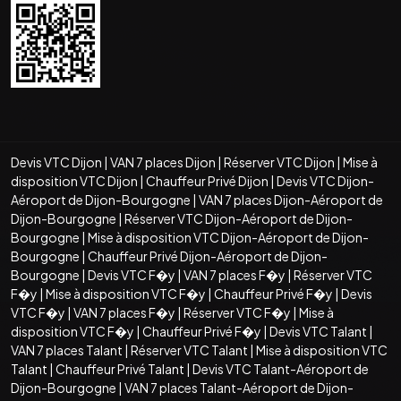
Devis VTC Dijon
|
VAN 7 places Dijon
|
Réserver VTC Dijon
|
Mise à
disposition VTC Dijon
|
Chauffeur Privé Dijon
|
Devis VTC Dijon-
Aéroport de Dijon-Bourgogne
|
VAN 7 places Dijon-Aéroport de
Dijon-Bourgogne
|
Réserver VTC Dijon-Aéroport de Dijon-
Bourgogne
|
Mise à disposition VTC Dijon-Aéroport de Dijon-
Bourgogne
|
Chauffeur Privé Dijon-Aéroport de Dijon-
Bourgogne
|
Devis VTC F�y
|
VAN 7 places F�y
|
Réserver VTC
F�y
|
Mise à disposition VTC F�y
|
Chauffeur Privé F�y
|
Devis
VTC F�y
|
VAN 7 places F�y
|
Réserver VTC F�y
|
Mise à
disposition VTC F�y
|
Chauffeur Privé F�y
|
Devis VTC Talant
|
VAN 7 places Talant
|
Réserver VTC Talant
|
Mise à disposition VTC
Talant
|
Chauffeur Privé Talant
|
Devis VTC Talant-Aéroport de
Dijon-Bourgogne
|
VAN 7 places Talant-Aéroport de Dijon-