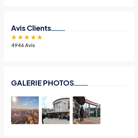
Avis Clients
★
★
★
★
★
4946 Avis
GALERIE PHOTOS