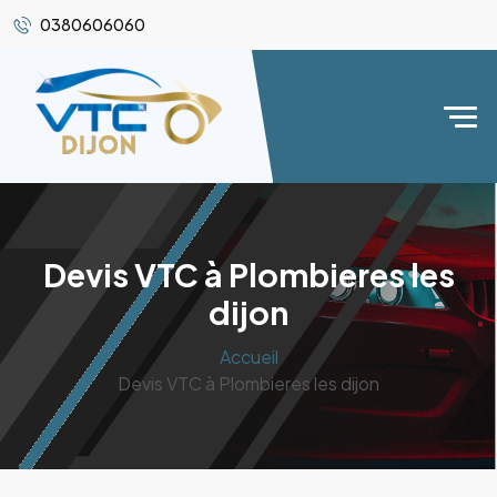
0380606060
Devis VTC à Plombieres les
dijon
Accueil
Devis VTC à Plombieres les dijon