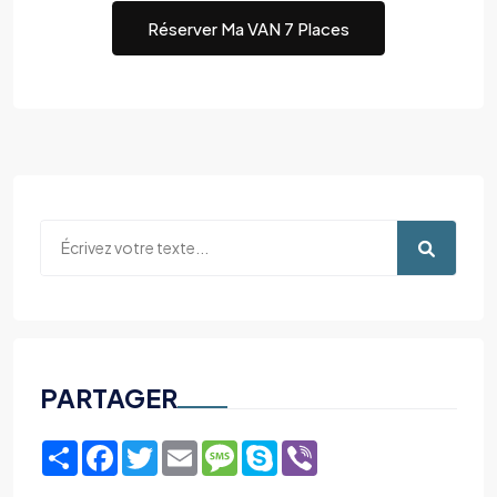
Réserver Ma VAN 7 Places
PARTAGER
Share
Facebook
Twitter
Email
Message
Skype
Viber