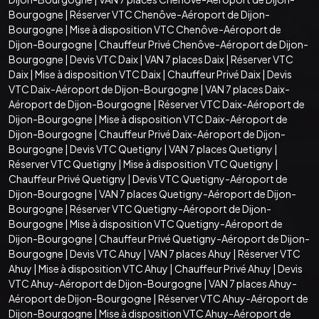
Bourgogne
|
Réserver VTC Chenôve-Aéroport de Dijon-
Bourgogne
|
Mise à disposition VTC Chenôve-Aéroport de
Dijon-Bourgogne
|
Chauffeur Privé Chenôve-Aéroport de Dijon-
Bourgogne
|
Devis VTC Daix
|
VAN 7 places Daix
|
Réserver VTC
Daix
|
Mise à disposition VTC Daix
|
Chauffeur Privé Daix
|
Devis
VTC Daix-Aéroport de Dijon-Bourgogne
|
VAN 7 places Daix-
Aéroport de Dijon-Bourgogne
|
Réserver VTC Daix-Aéroport de
Dijon-Bourgogne
|
Mise à disposition VTC Daix-Aéroport de
Dijon-Bourgogne
|
Chauffeur Privé Daix-Aéroport de Dijon-
Bourgogne
|
Devis VTC Quetigny
|
VAN 7 places Quetigny
|
Réserver VTC Quetigny
|
Mise à disposition VTC Quetigny
|
Chauffeur Privé Quetigny
|
Devis VTC Quetigny-Aéroport de
Dijon-Bourgogne
|
VAN 7 places Quetigny-Aéroport de Dijon-
Bourgogne
|
Réserver VTC Quetigny-Aéroport de Dijon-
Bourgogne
|
Mise à disposition VTC Quetigny-Aéroport de
Dijon-Bourgogne
|
Chauffeur Privé Quetigny-Aéroport de Dijon-
Bourgogne
|
Devis VTC Ahuy
|
VAN 7 places Ahuy
|
Réserver VTC
Ahuy
|
Mise à disposition VTC Ahuy
|
Chauffeur Privé Ahuy
|
Devis
VTC Ahuy-Aéroport de Dijon-Bourgogne
|
VAN 7 places Ahuy-
Aéroport de Dijon-Bourgogne
|
Réserver VTC Ahuy-Aéroport de
Dijon-Bourgogne
|
Mise à disposition VTC Ahuy-Aéroport de