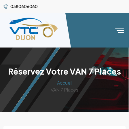
0380606060
Réservez Votre VAN 7 Places
Accueil
VAN 7 Places