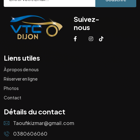
Suivez-
nous
Liens utiles
À propos de nous
Réserver en ligne
Photos
Contact
Détails du contact
Taoufikizmar@gmail.com
0380606060