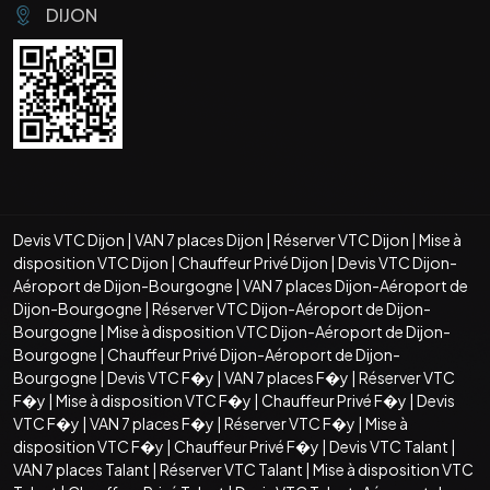
DIJON
Devis VTC Dijon
|
VAN 7 places Dijon
|
Réserver VTC Dijon
|
Mise à
disposition VTC Dijon
|
Chauffeur Privé Dijon
|
Devis VTC Dijon-
Aéroport de Dijon-Bourgogne
|
VAN 7 places Dijon-Aéroport de
Dijon-Bourgogne
|
Réserver VTC Dijon-Aéroport de Dijon-
Bourgogne
|
Mise à disposition VTC Dijon-Aéroport de Dijon-
Bourgogne
|
Chauffeur Privé Dijon-Aéroport de Dijon-
Bourgogne
|
Devis VTC F�y
|
VAN 7 places F�y
|
Réserver VTC
F�y
|
Mise à disposition VTC F�y
|
Chauffeur Privé F�y
|
Devis
VTC F�y
|
VAN 7 places F�y
|
Réserver VTC F�y
|
Mise à
disposition VTC F�y
|
Chauffeur Privé F�y
|
Devis VTC Talant
|
VAN 7 places Talant
|
Réserver VTC Talant
|
Mise à disposition VTC