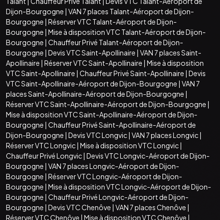
Talant
|
Chauffeur Privé Talant
|
Devis VTC Talant-Aéroport de
Dijon-Bourgogne
|
VAN 7 places Talant-Aéroport de Dijon-
Bourgogne
|
Réserver VTC Talant-Aéroport de Dijon-
Bourgogne
|
Mise à disposition VTC Talant-Aéroport de Dijon-
Bourgogne
|
Chauffeur Privé Talant-Aéroport de Dijon-
Bourgogne
|
Devis VTC Saint-Apollinaire
|
VAN 7 places Saint-
Apollinaire
|
Réserver VTC Saint-Apollinaire
|
Mise à disposition
VTC Saint-Apollinaire
|
Chauffeur Privé Saint-Apollinaire
|
Devis
VTC Saint-Apollinaire-Aéroport de Dijon-Bourgogne
|
VAN 7
places Saint-Apollinaire-Aéroport de Dijon-Bourgogne
|
Réserver VTC Saint-Apollinaire-Aéroport de Dijon-Bourgogne
|
Mise à disposition VTC Saint-Apollinaire-Aéroport de Dijon-
Bourgogne
|
Chauffeur Privé Saint-Apollinaire-Aéroport de
Dijon-Bourgogne
|
Devis VTC Longvic
|
VAN 7 places Longvic
|
Réserver VTC Longvic
|
Mise à disposition VTC Longvic
|
Chauffeur Privé Longvic
|
Devis VTC Longvic-Aéroport de Dijon-
Bourgogne
|
VAN 7 places Longvic-Aéroport de Dijon-
Bourgogne
|
Réserver VTC Longvic-Aéroport de Dijon-
Bourgogne
|
Mise à disposition VTC Longvic-Aéroport de Dijon-
Bourgogne
|
Chauffeur Privé Longvic-Aéroport de Dijon-
Bourgogne
|
Devis VTC Chenôve
|
VAN 7 places Chenôve
|
Réserver VTC Chenôve
|
Mise à disposition VTC Chenôve
|