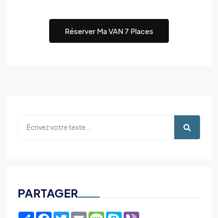
Réserver Ma VAN 7 Places
PARTAGER
Share
Facebook
Twitter
Email
Message
Skype
Viber