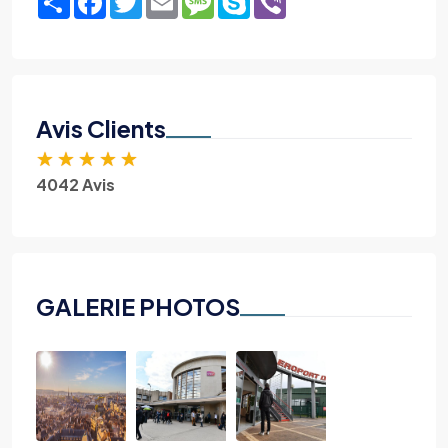
Avis Clients
★
★
★
★
★
4042 Avis
GALERIE PHOTOS