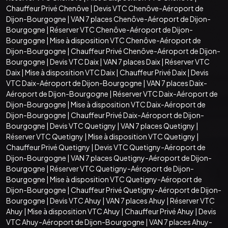
Chauffeur Privé Chenôve
|
Devis VTC Chenôve-Aéroport de
Dijon-Bourgogne
|
VAN 7 places Chenôve-Aéroport de Dijon-
Bourgogne
|
Réserver VTC Chenôve-Aéroport de Dijon-
Bourgogne
|
Mise à disposition VTC Chenôve-Aéroport de
Dijon-Bourgogne
|
Chauffeur Privé Chenôve-Aéroport de Dijon-
Bourgogne
|
Devis VTC Daix
|
VAN 7 places Daix
|
Réserver VTC
Daix
|
Mise à disposition VTC Daix
|
Chauffeur Privé Daix
|
Devis
VTC Daix-Aéroport de Dijon-Bourgogne
|
VAN 7 places Daix-
Aéroport de Dijon-Bourgogne
|
Réserver VTC Daix-Aéroport de
Dijon-Bourgogne
|
Mise à disposition VTC Daix-Aéroport de
Dijon-Bourgogne
|
Chauffeur Privé Daix-Aéroport de Dijon-
Bourgogne
|
Devis VTC Quetigny
|
VAN 7 places Quetigny
|
Réserver VTC Quetigny
|
Mise à disposition VTC Quetigny
|
Chauffeur Privé Quetigny
|
Devis VTC Quetigny-Aéroport de
Dijon-Bourgogne
|
VAN 7 places Quetigny-Aéroport de Dijon-
Bourgogne
|
Réserver VTC Quetigny-Aéroport de Dijon-
Bourgogne
|
Mise à disposition VTC Quetigny-Aéroport de
Dijon-Bourgogne
|
Chauffeur Privé Quetigny-Aéroport de Dijon-
Bourgogne
|
Devis VTC Ahuy
|
VAN 7 places Ahuy
|
Réserver VTC
Ahuy
|
Mise à disposition VTC Ahuy
|
Chauffeur Privé Ahuy
|
Devis
VTC Ahuy-Aéroport de Dijon-Bourgogne
|
VAN 7 places Ahuy-