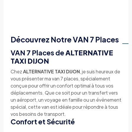
Découvrez Notre VAN 7 Places
VAN 7 Places de
ALTERNATIVE
TAXI DIJON
Chez
ALTERNATIVE TAXI DIJON
, je suis heureux de
vous présenter ma van 7 places, spécialement
conçue pour offrir un confort optimal à tous vos
déplacements. Que ce soit pour un transfert vers
un aéroport, un voyage en famille ou un événement
spécial, cette van est idéale pour répondre à tous
vos besoins de transport.
Confort et Sécurité