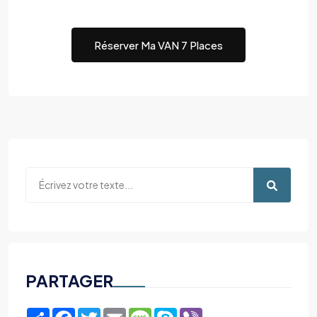
Réserver Ma VAN 7 Places
PARTAGER
Share
Facebook
Twitter
Email
Message
Skype
Viber