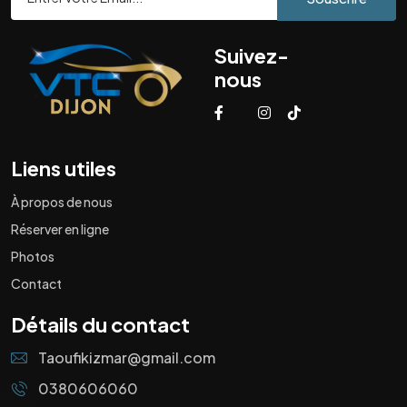
Suivez-
nous
Liens utiles
À propos de nous
Réserver en ligne
Photos
Contact
Détails du contact
Taoufikizmar@gmail.com
0380606060