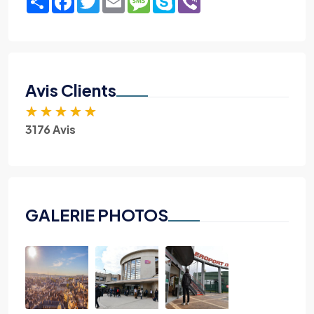
Avis Clients
★
★
★
★
★
3176 Avis
GALERIE PHOTOS