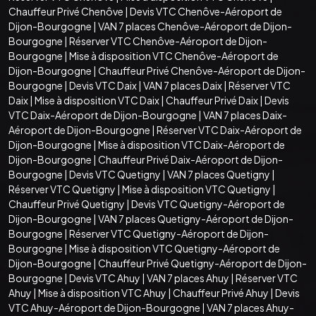
Chauffeur Privé Chenôve
|
Devis VTC Chenôve-Aéroport de
Dijon-Bourgogne
|
VAN 7 places Chenôve-Aéroport de Dijon-
Bourgogne
|
Réserver VTC Chenôve-Aéroport de Dijon-
Bourgogne
|
Mise à disposition VTC Chenôve-Aéroport de
Dijon-Bourgogne
|
Chauffeur Privé Chenôve-Aéroport de Dijon-
Bourgogne
|
Devis VTC Daix
|
VAN 7 places Daix
|
Réserver VTC
Daix
|
Mise à disposition VTC Daix
|
Chauffeur Privé Daix
|
Devis
VTC Daix-Aéroport de Dijon-Bourgogne
|
VAN 7 places Daix-
Aéroport de Dijon-Bourgogne
|
Réserver VTC Daix-Aéroport de
Dijon-Bourgogne
|
Mise à disposition VTC Daix-Aéroport de
Dijon-Bourgogne
|
Chauffeur Privé Daix-Aéroport de Dijon-
Bourgogne
|
Devis VTC Quetigny
|
VAN 7 places Quetigny
|
Réserver VTC Quetigny
|
Mise à disposition VTC Quetigny
|
Chauffeur Privé Quetigny
|
Devis VTC Quetigny-Aéroport de
Dijon-Bourgogne
|
VAN 7 places Quetigny-Aéroport de Dijon-
Bourgogne
|
Réserver VTC Quetigny-Aéroport de Dijon-
Bourgogne
|
Mise à disposition VTC Quetigny-Aéroport de
Dijon-Bourgogne
|
Chauffeur Privé Quetigny-Aéroport de Dijon-
Bourgogne
|
Devis VTC Ahuy
|
VAN 7 places Ahuy
|
Réserver VTC
Ahuy
|
Mise à disposition VTC Ahuy
|
Chauffeur Privé Ahuy
|
Devis
VTC Ahuy-Aéroport de Dijon-Bourgogne
|
VAN 7 places Ahuy-