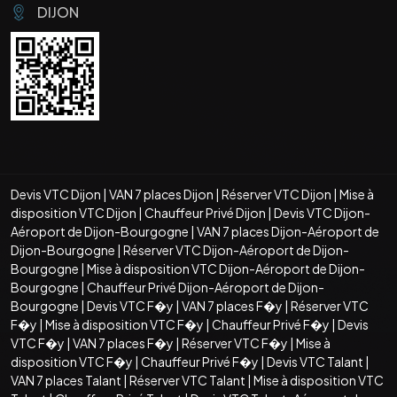
DIJON
Devis VTC Dijon
|
VAN 7 places Dijon
|
Réserver VTC Dijon
|
Mise à
disposition VTC Dijon
|
Chauffeur Privé Dijon
|
Devis VTC Dijon-
Aéroport de Dijon-Bourgogne
|
VAN 7 places Dijon-Aéroport de
Dijon-Bourgogne
|
Réserver VTC Dijon-Aéroport de Dijon-
Bourgogne
|
Mise à disposition VTC Dijon-Aéroport de Dijon-
Bourgogne
|
Chauffeur Privé Dijon-Aéroport de Dijon-
Bourgogne
|
Devis VTC F�y
|
VAN 7 places F�y
|
Réserver VTC
F�y
|
Mise à disposition VTC F�y
|
Chauffeur Privé F�y
|
Devis
VTC F�y
|
VAN 7 places F�y
|
Réserver VTC F�y
|
Mise à
disposition VTC F�y
|
Chauffeur Privé F�y
|
Devis VTC Talant
|
VAN 7 places Talant
|
Réserver VTC Talant
|
Mise à disposition VTC