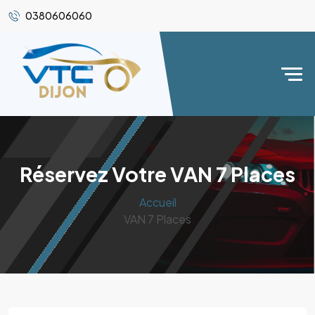
0380606060
Réservez Votre VAN 7 Places
Accueil
VAN 7 Places