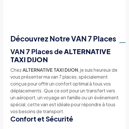
Découvrez Notre VAN 7 Places
VAN 7 Places de
ALTERNATIVE
TAXI DIJON
Chez
ALTERNATIVE TAXI DIJON
, je suis heureux de
vous présenter ma van 7 places, spécialement
conçue pour offrir un confort optimal à tous vos
déplacements. Que ce soit pour un transfert vers
un aéroport, un voyage en famille ou un événement
spécial, cette van est idéale pour répondre à tous
vos besoins de transport.
Confort et Sécurité