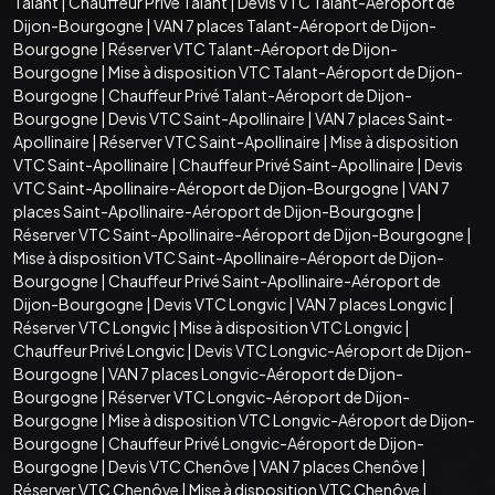
Talant
|
Chauffeur Privé Talant
|
Devis VTC Talant-Aéroport de
Dijon-Bourgogne
|
VAN 7 places Talant-Aéroport de Dijon-
Bourgogne
|
Réserver VTC Talant-Aéroport de Dijon-
Bourgogne
|
Mise à disposition VTC Talant-Aéroport de Dijon-
Bourgogne
|
Chauffeur Privé Talant-Aéroport de Dijon-
Bourgogne
|
Devis VTC Saint-Apollinaire
|
VAN 7 places Saint-
Apollinaire
|
Réserver VTC Saint-Apollinaire
|
Mise à disposition
VTC Saint-Apollinaire
|
Chauffeur Privé Saint-Apollinaire
|
Devis
VTC Saint-Apollinaire-Aéroport de Dijon-Bourgogne
|
VAN 7
places Saint-Apollinaire-Aéroport de Dijon-Bourgogne
|
Réserver VTC Saint-Apollinaire-Aéroport de Dijon-Bourgogne
|
Mise à disposition VTC Saint-Apollinaire-Aéroport de Dijon-
Bourgogne
|
Chauffeur Privé Saint-Apollinaire-Aéroport de
Dijon-Bourgogne
|
Devis VTC Longvic
|
VAN 7 places Longvic
|
Réserver VTC Longvic
|
Mise à disposition VTC Longvic
|
Chauffeur Privé Longvic
|
Devis VTC Longvic-Aéroport de Dijon-
Bourgogne
|
VAN 7 places Longvic-Aéroport de Dijon-
Bourgogne
|
Réserver VTC Longvic-Aéroport de Dijon-
Bourgogne
|
Mise à disposition VTC Longvic-Aéroport de Dijon-
Bourgogne
|
Chauffeur Privé Longvic-Aéroport de Dijon-
Bourgogne
|
Devis VTC Chenôve
|
VAN 7 places Chenôve
|
Réserver VTC Chenôve
|
Mise à disposition VTC Chenôve
|