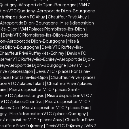
 Quetigny-Aéroport de Dijon-Bourgogne
|
VAN 7
sition VTC Quetigny-Aéroport de Dijon-Bourgogne
e à disposition VTC Ahuy
|
Chauffeur Privé Ahuy
|
-Aéroport de Dijon-Bourgogne
|
Mise à disposition
lès-Dijon
|
VAN 7 places Plombières-lès-Dijon
|
n
|
Devis VTC Plombières-lès-Dijon-Aéroport de
ijon-Aéroport de Dijon-Bourgogne
|
Mise à
t de Dijon-Bourgogne
|
Devis VTC Ruffey-lès-
Chauffeur Privé Ruffey-lès-Echirey
|
Devis VTC
server VTC Ruffey-lès-Echirey-Aéroport de Dijon-
hirey-Aéroport de Dijon-Bourgogne
|
Devis VTC 7
ivé 7 places Dijon
|
Devis VTC 7 places Fontaine-
 places Fontaine-lès-Dijon
|
Chauffeur Privé 7 places
tion VTC 7 places Talant
|
Chauffeur Privé 7 places
aire
|
Mise à disposition VTC 7 places Saint-
er VTC 7 places Longvic
|
Mise à disposition VTC 7
 VTC 7 places Chenôve
|
Mise à disposition VTC 7
places Daix
|
Mise à disposition VTC 7 places Daix
|
igny
|
Mise à disposition VTC 7 places Quetigny
|
e à disposition VTC 7 places Ahuy
|
Chauffeur Privé
hauffeur Privé Tr�mery
|
Devis VTC Tr�mery
|
VAN 7