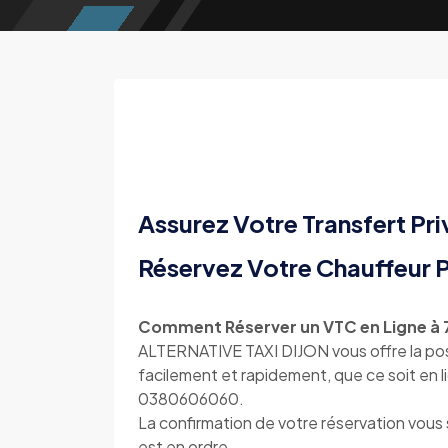
Assurez Votre Transfert Pri
Réservez Votre Chauffeur P
Comment Réserver un VTC en Ligne à 7
ALTERNATIVE TAXI DIJON vous offre la poss
facilement et rapidement, que ce soit en l
0380606060.
La confirmation de votre réservation vou
est en ordre.