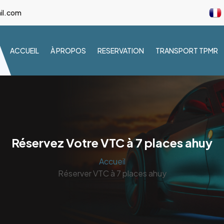
il.com
ACCUEIL
À PROPOS
RESERVATION
TRANSPORT TPMR
Réservez Votre VTC à 7 places ahuy
Accueil
Réserver VTC à 7 places ahuy