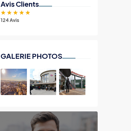
Avis Clients
★
★
★
★
★
124 Avis
GALERIE PHOTOS