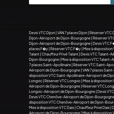
Devis VTC Dijon
|
VAN 7 places Dijon
|
Réserver VTC 
Dijon-Aéroport de Dijon-Bourgogne
|
Réserver VT
Dijon-Aéroport de Dijon-Bourgogne
|
Devis VTC F
places F�y
|
Réserver VTC F�y
|
Mise à dispositio
Talant
|
Chauffeur Privé Talant
|
Devis VTC Talant-A
Dijon-Bourgogne
|
Mise à disposition VTC Talant
7 places Saint-Apollinaire
|
Réserver VTC Saint-Apoll
Aéroport de Dijon-Bourgogne
|
VAN 7 places Sain
disposition VTC Saint-Apollinaire-Aéroport de D
Longvic
|
Réserver VTC Longvic
|
Mise à disposition
Aéroport de Dijon-Bourgogne
|
Réserver VTC Long
Longvic-Aéroport de Dijon-Bourgogne
|
Devis VT
Devis VTC Chenôve-Aéroport de Dijon-Bourgogn
disposition VTC Chenôve-Aéroport de Dijon-Bou
Mise à disposition VTC Daix
|
Chauffeur Privé Daix
|
D
Aéroport de Dijon-Bourgogne
|
Mise à dispositio