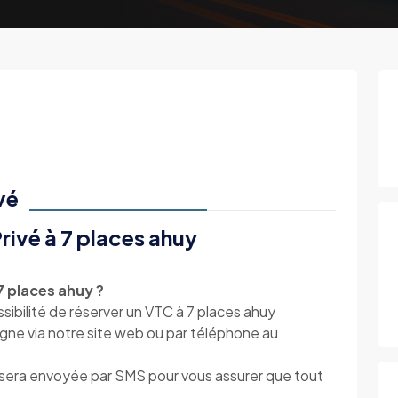
vé
rivé à 7 places ahuy
 places ahuy ?
ibilité de réserver un VTC à 7 places ahuy
igne via notre site web ou par téléphone au
s sera envoyée par SMS pour vous assurer que tout