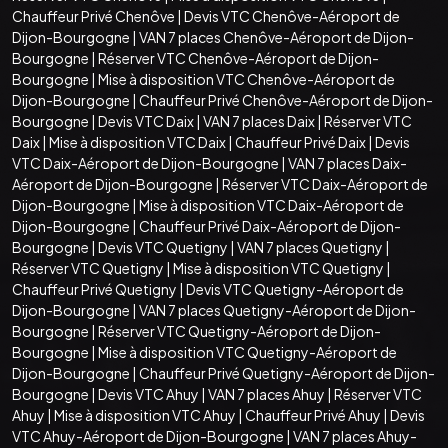
Chauffeur Privé Chenôve
|
Devis VTC Chenôve-Aéroport de
Dijon-Bourgogne
|
VAN 7 places Chenôve-Aéroport de Dijon-
Bourgogne
|
Réserver VTC Chenôve-Aéroport de Dijon-
Bourgogne
|
Mise à disposition VTC Chenôve-Aéroport de
Dijon-Bourgogne
|
Chauffeur Privé Chenôve-Aéroport de Dijon-
Bourgogne
|
Devis VTC Daix
|
VAN 7 places Daix
|
Réserver VTC
Daix
|
Mise à disposition VTC Daix
|
Chauffeur Privé Daix
|
Devis
VTC Daix-Aéroport de Dijon-Bourgogne
|
VAN 7 places Daix-
Aéroport de Dijon-Bourgogne
|
Réserver VTC Daix-Aéroport de
Dijon-Bourgogne
|
Mise à disposition VTC Daix-Aéroport de
Dijon-Bourgogne
|
Chauffeur Privé Daix-Aéroport de Dijon-
Bourgogne
|
Devis VTC Quetigny
|
VAN 7 places Quetigny
|
Réserver VTC Quetigny
|
Mise à disposition VTC Quetigny
|
Chauffeur Privé Quetigny
|
Devis VTC Quetigny-Aéroport de
Dijon-Bourgogne
|
VAN 7 places Quetigny-Aéroport de Dijon-
Bourgogne
|
Réserver VTC Quetigny-Aéroport de Dijon-
Bourgogne
|
Mise à disposition VTC Quetigny-Aéroport de
Dijon-Bourgogne
|
Chauffeur Privé Quetigny-Aéroport de Dijon-
Bourgogne
|
Devis VTC Ahuy
|
VAN 7 places Ahuy
|
Réserver VTC
Ahuy
|
Mise à disposition VTC Ahuy
|
Chauffeur Privé Ahuy
|
Devis
VTC Ahuy-Aéroport de Dijon-Bourgogne
|
VAN 7 places Ahuy-