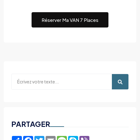
Réserver Ma VAN 7 Places
PARTAGER
Share
Facebook
Twitter
Email
Message
Skype
Viber