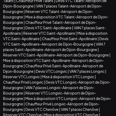
Talant
|
Chauffeur Privé Talant
|
Devis VTC Talant-Aéroport de
Dijon-Bourgogne
|
VAN 7 places Talant-Aéroport de Dijon-
Bourgogne
|
Réserver VTC Talant-Aéroport de Dijon-
Bourgogne
|
Mise à disposition VTC Talant-Aéroport de Dijon-
Bourgogne
|
Chauffeur Privé Talant-Aéroport de Dijon-
Bourgogne
|
Devis VTC Saint-Apollinaire
|
VAN 7 places Saint-
Apollinaire
|
Réserver VTC Saint-Apollinaire
|
Mise à disposition
VTC Saint-Apollinaire
|
Chauffeur Privé Saint-Apollinaire
|
Devis
VTC Saint-Apollinaire-Aéroport de Dijon-Bourgogne
|
VAN 7
places Saint-Apollinaire-Aéroport de Dijon-Bourgogne
|
Réserver VTC Saint-Apollinaire-Aéroport de Dijon-Bourgogne
|
Mise à disposition VTC Saint-Apollinaire-Aéroport de Dijon-
Bourgogne
|
Chauffeur Privé Saint-Apollinaire-Aéroport de
Dijon-Bourgogne
|
Devis VTC Longvic
|
VAN 7 places Longvic
|
Réserver VTC Longvic
|
Mise à disposition VTC Longvic
|
Chauffeur Privé Longvic
|
Devis VTC Longvic-Aéroport de Dijon-
Bourgogne
|
VAN 7 places Longvic-Aéroport de Dijon-
Bourgogne
|
Réserver VTC Longvic-Aéroport de Dijon-
Bourgogne
|
Mise à disposition VTC Longvic-Aéroport de Dijon-
Bourgogne
|
Chauffeur Privé Longvic-Aéroport de Dijon-
Bourgogne
|
Devis VTC Chenôve
|
VAN 7 places Chenôve
|
Réserver VTC Chenôve
|
Mise à disposition VTC Chenôve
|