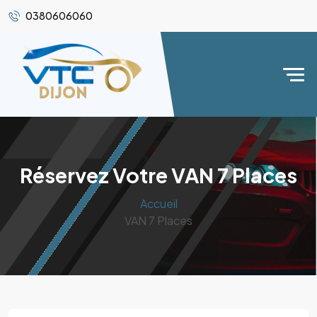
0380606060
Réservez Votre VAN 7 Places
Accueil
VAN 7 Places