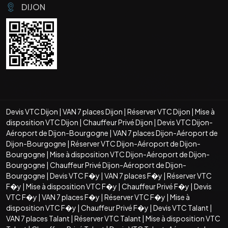
DIJON
Devis VTC Dijon
|
VAN 7 places Dijon
|
Réserver VTC Dijon
|
Mise à
disposition VTC Dijon
|
Chauffeur Privé Dijon
|
Devis VTC Dijon-
Aéroport de Dijon-Bourgogne
|
VAN 7 places Dijon-Aéroport de
Dijon-Bourgogne
|
Réserver VTC Dijon-Aéroport de Dijon-
Bourgogne
|
Mise à disposition VTC Dijon-Aéroport de Dijon-
Bourgogne
|
Chauffeur Privé Dijon-Aéroport de Dijon-
Bourgogne
|
Devis VTC F�y
|
VAN 7 places F�y
|
Réserver VTC
F�y
|
Mise à disposition VTC F�y
|
Chauffeur Privé F�y
|
Devis
VTC F�y
|
VAN 7 places F�y
|
Réserver VTC F�y
|
Mise à
disposition VTC F�y
|
Chauffeur Privé F�y
|
Devis VTC Talant
|
VAN 7 places Talant
|
Réserver VTC Talant
|
Mise à disposition VTC