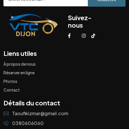
Suivez-
nous
Liens utiles
À propos de nous
Réserver en ligne
Photos
Contact
Détails du contact
Taoufikizmar@gmail.com
0380606060