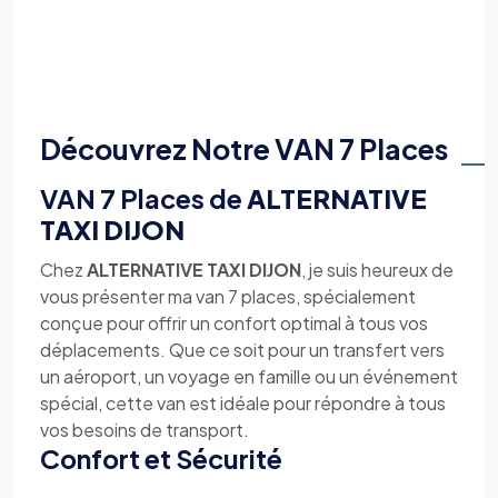
Découvrez Notre VAN 7 Places
VAN 7 Places de
ALTERNATIVE
TAXI DIJON
Chez
ALTERNATIVE TAXI DIJON
, je suis heureux de
vous présenter ma van 7 places, spécialement
conçue pour offrir un confort optimal à tous vos
déplacements. Que ce soit pour un transfert vers
un aéroport, un voyage en famille ou un événement
spécial, cette van est idéale pour répondre à tous
vos besoins de transport.
Confort et Sécurité