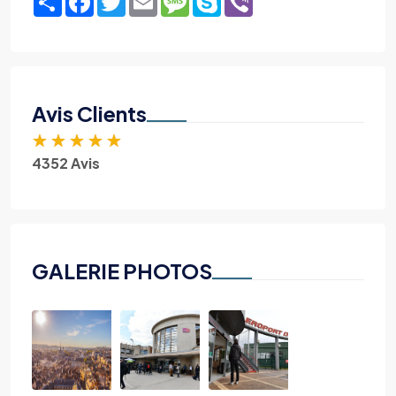
Avis Clients
★
★
★
★
★
4352 Avis
GALERIE PHOTOS