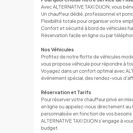
Avec ALTERNATIVE TAXI DIJON, vous béné
Un chauffeur dédié, professionnel et pon
Flexibilité totale pour organiser votre em
Confort et sécurité à bord de véhicules 
Réservation facile en ligne ou par télép
Nos Véhicules
Profitez de notre flotte de véhicules mo
vous propose véhicule pour répondre à to
Voyagez dans un confort optimal avec AL
événement spécial, des rendez-vous d'affa
Réservation et Tarifs
Pour réserver votre chauffeur privé en mis
en ligne ou appelez-nous directement au
personnalisée en fonction de vos besoins e
ALTERNATIVE TAXI DIJON s'engage à vous o
budget.