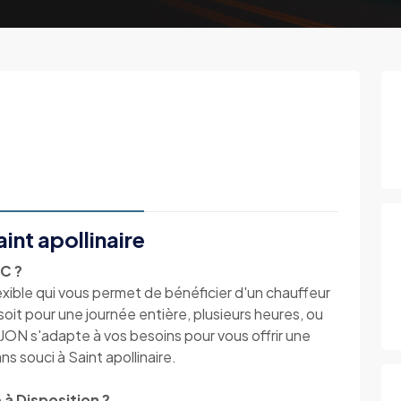
int apollinaire
TC ?
lexible qui vous permet de bénéficier d'un chauffeur
it pour une journée entière, plusieurs heures, ou
JON s'adapte à vos besoins pour vous offrir une
s souci à Saint apollinaire.
 à Disposition ?