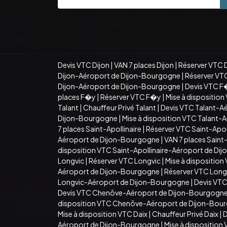
Devis VTC Dijon
|
VAN 7 places Dijon
|
Réserver VTC 
Dijon-Aéroport de Dijon-Bourgogne
|
Réserver VT
Dijon-Aéroport de Dijon-Bourgogne
|
Devis VTC F
places F�y
|
Réserver VTC F�y
|
Mise à dispositio
Talant
|
Chauffeur Privé Talant
|
Devis VTC Talant-A
Dijon-Bourgogne
|
Mise à disposition VTC Talant
7 places Saint-Apollinaire
|
Réserver VTC Saint-Apoll
Aéroport de Dijon-Bourgogne
|
VAN 7 places Sain
disposition VTC Saint-Apollinaire-Aéroport de D
Longvic
|
Réserver VTC Longvic
|
Mise à disposition
Aéroport de Dijon-Bourgogne
|
Réserver VTC Long
Longvic-Aéroport de Dijon-Bourgogne
|
Devis VT
Devis VTC Chenôve-Aéroport de Dijon-Bourgogn
disposition VTC Chenôve-Aéroport de Dijon-Bou
Mise à disposition VTC Daix
|
Chauffeur Privé Daix
|
D
Aéroport de Dijon-Bourgogne
|
Mise à dispositio