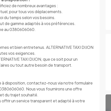
ficiez de nombreux avantages :
ctuel, pour tous vos déplacements.
ploi du temps selon vos besoins.
haut de gamme adaptés à vos préférences.
hone au 0380606060.
dernes et bien entretenus. ALTERNATIVE TAXI DIJON
utes vos exigences.
TERNATIVE TAXI DIJON, que ce soit pour un
ires ou tout autre besoin de transport.
e à disposition, contactez-nous via notre formulaire
 0380606060. Nous vous fournirons une offre
t du trajet souhaité.
ffrir un service transparent et adapté à votre