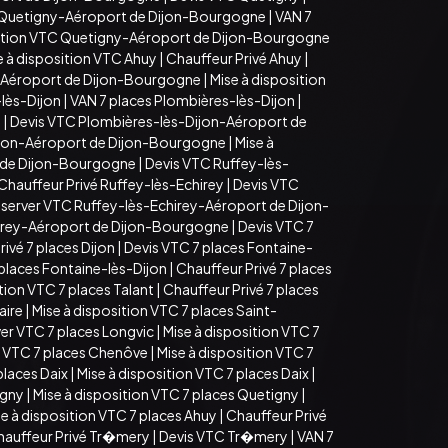
 Quetigny-Aéroport de Dijon-Bourgogne
|
VAN 7
sition VTC Quetigny-Aéroport de Dijon-Bourgogne
e à disposition VTC Ahuy
|
Chauffeur Privé Ahuy
|
-Aéroport de Dijon-Bourgogne
|
Mise à disposition
lès-Dijon
|
VAN 7 places Plombières-lès-Dijon
|
n
|
Devis VTC Plombières-lès-Dijon-Aéroport de
ijon-Aéroport de Dijon-Bourgogne
|
Mise à
t de Dijon-Bourgogne
|
Devis VTC Ruffey-lès-
Chauffeur Privé Ruffey-lès-Echirey
|
Devis VTC
server VTC Ruffey-lès-Echirey-Aéroport de Dijon-
hirey-Aéroport de Dijon-Bourgogne
|
Devis VTC 7
ivé 7 places Dijon
|
Devis VTC 7 places Fontaine-
 places Fontaine-lès-Dijon
|
Chauffeur Privé 7 places
tion VTC 7 places Talant
|
Chauffeur Privé 7 places
aire
|
Mise à disposition VTC 7 places Saint-
er VTC 7 places Longvic
|
Mise à disposition VTC 7
 VTC 7 places Chenôve
|
Mise à disposition VTC 7
places Daix
|
Mise à disposition VTC 7 places Daix
|
igny
|
Mise à disposition VTC 7 places Quetigny
|
e à disposition VTC 7 places Ahuy
|
Chauffeur Privé
hauffeur Privé Tr�mery
|
Devis VTC Tr�mery
|
VAN 7