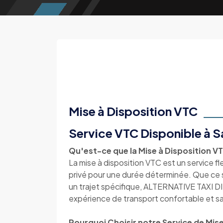
Mise à Disposition VTC
Service VTC Disponible à Sa
Qu'est-ce que la Mise à Disposition V
La mise à disposition VTC est un service f
privé pour une durée déterminée. Que ce so
un trajet spécifique, ALTERNATIVE TAXI DI
expérience de transport confortable et san
Pourquoi Choisir notre Service de Mise