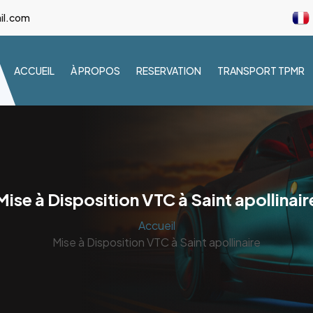
il.com
ACCUEIL
À PROPOS
RESERVATION
TRANSPORT TPMR
Mise à Disposition VTC à Saint apollinair
Accueil
Mise à Disposition VTC à Saint apollinaire