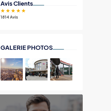
Avis Clients
★
★
★
★
★
1814 Avis
GALERIE PHOTOS