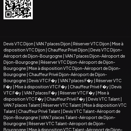
Devis VTC Dijon
|
VAN 7 places Dijon
|
Réserver VTC Dijon
|
Mise à
disposition VTC Dijon
|
Chauffeur Privé Dijon
|
Devis VTC Dijon-
Aéroport de Dijon-Bourgogne
|
VAN 7 places Dijon-Aéroport de
Dijon-Bourgogne
|
Réserver VTC Dijon-Aéroport de Dijon-
Bourgogne
|
Mise à disposition VTC Dijon-Aéroport de Dijon-
Bourgogne
|
Chauffeur Privé Dijon-Aéroport de Dijon-
Bourgogne
|
Devis VTC F�y
|
VAN 7 places F�y
|
Réserver VTC
F�y
|
Mise à disposition VTC F�y
|
Chauffeur Privé F�y
|
Devis
VTC F�y
|
VAN 7 places F�y
|
Réserver VTC F�y
|
Mise à
disposition VTC F�y
|
Chauffeur Privé F�y
|
Devis VTC Talant
|
VAN 7 places Talant
|
Réserver VTC Talant
|
Mise à disposition VTC
Talant
|
Chauffeur Privé Talant
|
Devis VTC Talant-Aéroport de
Dijon-Bourgogne
|
VAN 7 places Talant-Aéroport de Dijon-
Bourgogne
|
Réserver VTC Talant-Aéroport de Dijon-
Bourgogne
|
Mise à disposition VTC Talant-Aéroport de Dijon-