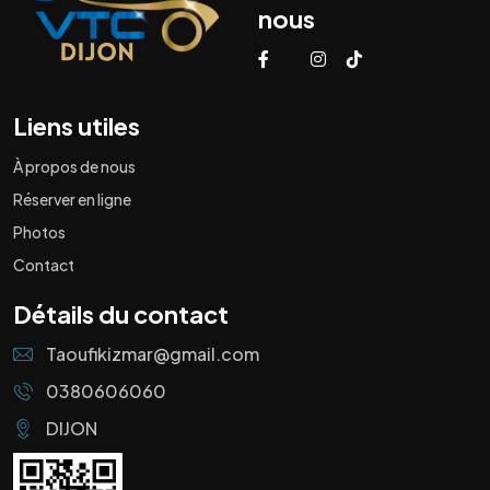
nous
Liens utiles
À propos de nous
Réserver en ligne
Photos
Contact
Détails du contact
Taoufikizmar@gmail.com
0380606060
DIJON