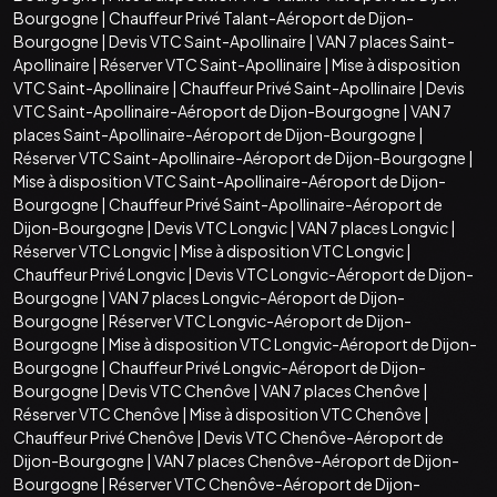
Bourgogne
|
Chauffeur Privé Talant-Aéroport de Dijon-
Bourgogne
|
Devis VTC Saint-Apollinaire
|
VAN 7 places Saint-
Apollinaire
|
Réserver VTC Saint-Apollinaire
|
Mise à disposition
VTC Saint-Apollinaire
|
Chauffeur Privé Saint-Apollinaire
|
Devis
VTC Saint-Apollinaire-Aéroport de Dijon-Bourgogne
|
VAN 7
places Saint-Apollinaire-Aéroport de Dijon-Bourgogne
|
Réserver VTC Saint-Apollinaire-Aéroport de Dijon-Bourgogne
|
Mise à disposition VTC Saint-Apollinaire-Aéroport de Dijon-
Bourgogne
|
Chauffeur Privé Saint-Apollinaire-Aéroport de
Dijon-Bourgogne
|
Devis VTC Longvic
|
VAN 7 places Longvic
|
Réserver VTC Longvic
|
Mise à disposition VTC Longvic
|
Chauffeur Privé Longvic
|
Devis VTC Longvic-Aéroport de Dijon-
Bourgogne
|
VAN 7 places Longvic-Aéroport de Dijon-
Bourgogne
|
Réserver VTC Longvic-Aéroport de Dijon-
Bourgogne
|
Mise à disposition VTC Longvic-Aéroport de Dijon-
Bourgogne
|
Chauffeur Privé Longvic-Aéroport de Dijon-
Bourgogne
|
Devis VTC Chenôve
|
VAN 7 places Chenôve
|
Réserver VTC Chenôve
|
Mise à disposition VTC Chenôve
|
Chauffeur Privé Chenôve
|
Devis VTC Chenôve-Aéroport de
Dijon-Bourgogne
|
VAN 7 places Chenôve-Aéroport de Dijon-
Bourgogne
|
Réserver VTC Chenôve-Aéroport de Dijon-