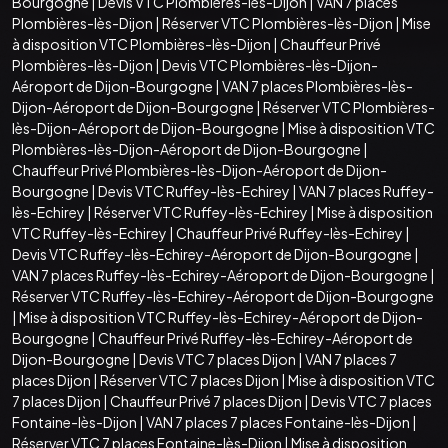
Bourgogne
|
Devis VTC Plombières-lès-Dijon
|
VAN 7 places
Plombières-lès-Dijon
|
Réserver VTC Plombières-lès-Dijon
|
Mise
à disposition VTC Plombières-lès-Dijon
|
Chauffeur Privé
Plombières-lès-Dijon
|
Devis VTC Plombières-lès-Dijon-
Aéroport de Dijon-Bourgogne
|
VAN 7 places Plombières-lès-
Dijon-Aéroport de Dijon-Bourgogne
|
Réserver VTC Plombières-
lès-Dijon-Aéroport de Dijon-Bourgogne
|
Mise à disposition VTC
Plombières-lès-Dijon-Aéroport de Dijon-Bourgogne
|
Chauffeur Privé Plombières-lès-Dijon-Aéroport de Dijon-
Bourgogne
|
Devis VTC Ruffey-lès-Echirey
|
VAN 7 places Ruffey-
lès-Echirey
|
Réserver VTC Ruffey-lès-Echirey
|
Mise à disposition
VTC Ruffey-lès-Echirey
|
Chauffeur Privé Ruffey-lès-Echirey
|
Devis VTC Ruffey-lès-Echirey-Aéroport de Dijon-Bourgogne
|
VAN 7 places Ruffey-lès-Echirey-Aéroport de Dijon-Bourgogne
|
Réserver VTC Ruffey-lès-Echirey-Aéroport de Dijon-Bourgogne
|
Mise à disposition VTC Ruffey-lès-Echirey-Aéroport de Dijon-
Bourgogne
|
Chauffeur Privé Ruffey-lès-Echirey-Aéroport de
Dijon-Bourgogne
|
Devis VTC 7 places Dijon
|
VAN 7 places 7
places Dijon
|
Réserver VTC 7 places Dijon
|
Mise à disposition VTC
7 places Dijon
|
Chauffeur Privé 7 places Dijon
|
Devis VTC 7 places
Fontaine-lès-Dijon
|
VAN 7 places 7 places Fontaine-lès-Dijon
|
Réserver VTC 7 places Fontaine-lès-Dijon
|
Mise à disposition