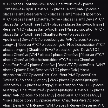
VTC 7 places Fontaine-lès-Dijon
|
Chauffeur Privé 7 places
Fontaine-lès-Dijon
|
Devis VTC 7 places Talant
|
VAN 7 places 7
places Talant
|
Réserver VTC 7 places Talant
|
Mise à disposition
VTC 7 places Talant
|
Chauffeur Privé 7 places Talant
|
Devis VTC 7
places Saint-Apollinaire
|
VAN 7 places 7 places Saint-Apollinaire
|
Réserver VTC 7 places Saint-Apollinaire
|
Mise à disposition VTC 7
places Saint-Apollinaire
|
Chauffeur Privé 7 places Saint-
Apollinaire
|
Devis VTC 7 places Longvic
|
VAN 7 places 7 places
Longvic
|
Réserver VTC 7 places Longvic
|
Mise à disposition VTC 7
places Longvic
|
Chauffeur Privé 7 places Longvic
|
Devis VTC 7
places Chenôve
|
VAN 7 places 7 places Chenôve
|
Réserver VTC 7
places Chenôve
|
Mise à disposition VTC 7 places Chenôve
|
Chauffeur Privé 7 places Chenôve
|
Devis VTC 7 places Daix
|
VAN 7
places 7 places Daix
|
Réserver VTC 7 places Daix
|
Mise à
disposition VTC 7 places Daix
|
Chauffeur Privé 7 places Daix
|
Devis VTC 7 places Quetigny
|
VAN 7 places 7 places Quetigny
|
Réserver VTC 7 places Quetigny
|
Mise à disposition VTC 7 places
Quetigny
|
Chauffeur Privé 7 places Quetigny
|
Devis VTC 7 places
Ahuy
|
VAN 7 places 7 places Ahuy
|
Réserver VTC 7 places Ahuy
|
Mise à disposition VTC 7 places Ahuy
|
Chauffeur Privé 7 places
Ahuy
|
Devis VTC Tr�mery
|
VAN 7 places Tr�mery
|
Réserver VTC