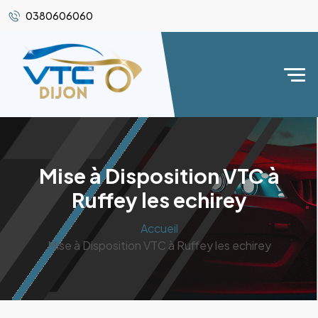
0380606060
Mise à Disposition VTC à
Ruffey les echirey
Accueil
Mise à Disposition VTC à Ruffey les echirey