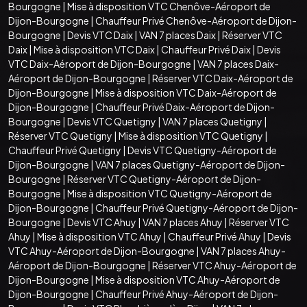
Bourgogne
|
Mise à disposition VTC Chenôve-Aéroport de
Dijon-Bourgogne
|
Chauffeur Privé Chenôve-Aéroport de Dijon-
Bourgogne
|
Devis VTC Daix
|
VAN 7 places Daix
|
Réserver VTC
Daix
|
Mise à disposition VTC Daix
|
Chauffeur Privé Daix
|
Devis
VTC Daix-Aéroport de Dijon-Bourgogne
|
VAN 7 places Daix-
Aéroport de Dijon-Bourgogne
|
Réserver VTC Daix-Aéroport de
Dijon-Bourgogne
|
Mise à disposition VTC Daix-Aéroport de
Dijon-Bourgogne
|
Chauffeur Privé Daix-Aéroport de Dijon-
Bourgogne
|
Devis VTC Quetigny
|
VAN 7 places Quetigny
|
Réserver VTC Quetigny
|
Mise à disposition VTC Quetigny
|
Chauffeur Privé Quetigny
|
Devis VTC Quetigny-Aéroport de
Dijon-Bourgogne
|
VAN 7 places Quetigny-Aéroport de Dijon-
Bourgogne
|
Réserver VTC Quetigny-Aéroport de Dijon-
Bourgogne
|
Mise à disposition VTC Quetigny-Aéroport de
Dijon-Bourgogne
|
Chauffeur Privé Quetigny-Aéroport de Dijon-
Bourgogne
|
Devis VTC Ahuy
|
VAN 7 places Ahuy
|
Réserver VTC
Ahuy
|
Mise à disposition VTC Ahuy
|
Chauffeur Privé Ahuy
|
Devis
VTC Ahuy-Aéroport de Dijon-Bourgogne
|
VAN 7 places Ahuy-
Aéroport de Dijon-Bourgogne
|
Réserver VTC Ahuy-Aéroport de
Dijon-Bourgogne
|
Mise à disposition VTC Ahuy-Aéroport de
Dijon-Bourgogne
|
Chauffeur Privé Ahuy-Aéroport de Dijon-