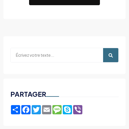
PARTAGER
Share
Facebook
Twitter
Email
Message
Skype
Viber