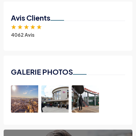
Avis Clients
★
★
★
★
★
4062 Avis
GALERIE PHOTOS