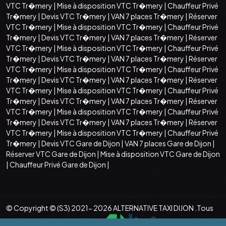
VTC Tr�mery
|
Mise à disposition VTC Tr�mery
|
Chauffeur Privé
Tr�mery
|
Devis VTC Tr�mery
|
VAN 7 places Tr�mery
|
Réserver
VTC Tr�mery
|
Mise à disposition VTC Tr�mery
|
Chauffeur Privé
Tr�mery
|
Devis VTC Tr�mery
|
VAN 7 places Tr�mery
|
Réserver
VTC Tr�mery
|
Mise à disposition VTC Tr�mery
|
Chauffeur Privé
Tr�mery
|
Devis VTC Tr�mery
|
VAN 7 places Tr�mery
|
Réserver
VTC Tr�mery
|
Mise à disposition VTC Tr�mery
|
Chauffeur Privé
Tr�mery
|
Devis VTC Tr�mery
|
VAN 7 places Tr�mery
|
Réserver
VTC Tr�mery
|
Mise à disposition VTC Tr�mery
|
Chauffeur Privé
Tr�mery
|
Devis VTC Tr�mery
|
VAN 7 places Tr�mery
|
Réserver
VTC Tr�mery
|
Mise à disposition VTC Tr�mery
|
Chauffeur Privé
Tr�mery
|
Devis VTC Tr�mery
|
VAN 7 places Tr�mery
|
Réserver
VTC Tr�mery
|
Mise à disposition VTC Tr�mery
|
Chauffeur Privé
Tr�mery
|
Devis VTC Gare de Dijon
|
VAN 7 places Gare de Dijon
|
Réserver VTC Gare de Dijon
|
Mise à disposition VTC Gare de Dijon
|
Chauffeur Privé Gare de Dijon
|
© Copyright © (S3) 2021- 2026 ALTERNATIVE TAXI DIJON .Tous
droits réservés . Création par