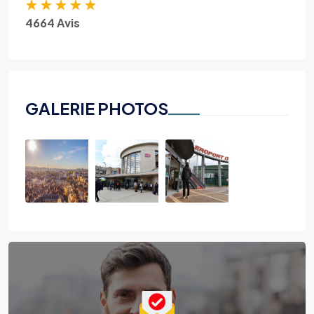
★
★
★
★
★
4664 Avis
GALERIE PHOTOS