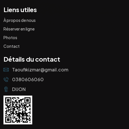
Liens utiles
À propos de nous
Réserver en ligne
Photos
Contact
Détails du contact
Taoufikizmar@gmail.com
0380606060
DIJON