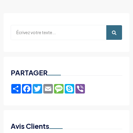
PARTAGER
Share
Facebook
Twitter
Email
Message
Skype
Viber
Avis Clients