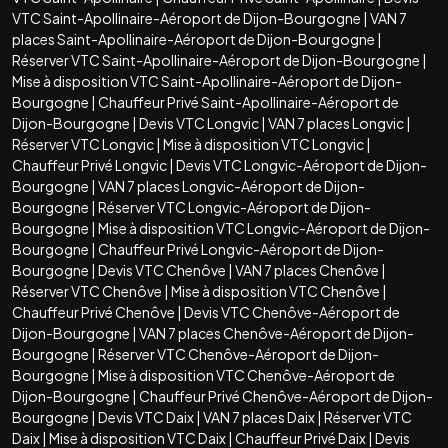
VTC Saint-Apollinaire-Aéroport de Dijon-Bourgogne
|
VAN 7
places Saint-Apollinaire-Aéroport de Dijon-Bourgogne
|
Réserver VTC Saint-Apollinaire-Aéroport de Dijon-Bourgogne
|
Mise à disposition VTC Saint-Apollinaire-Aéroport de Dijon-
Bourgogne
|
Chauffeur Privé Saint-Apollinaire-Aéroport de
Dijon-Bourgogne
|
Devis VTC Longvic
|
VAN 7 places Longvic
|
Réserver VTC Longvic
|
Mise à disposition VTC Longvic
|
Chauffeur Privé Longvic
|
Devis VTC Longvic-Aéroport de Dijon-
Bourgogne
|
VAN 7 places Longvic-Aéroport de Dijon-
Bourgogne
|
Réserver VTC Longvic-Aéroport de Dijon-
Bourgogne
|
Mise à disposition VTC Longvic-Aéroport de Dijon-
Bourgogne
|
Chauffeur Privé Longvic-Aéroport de Dijon-
Bourgogne
|
Devis VTC Chenôve
|
VAN 7 places Chenôve
|
Réserver VTC Chenôve
|
Mise à disposition VTC Chenôve
|
Chauffeur Privé Chenôve
|
Devis VTC Chenôve-Aéroport de
Dijon-Bourgogne
|
VAN 7 places Chenôve-Aéroport de Dijon-
Bourgogne
|
Réserver VTC Chenôve-Aéroport de Dijon-
Bourgogne
|
Mise à disposition VTC Chenôve-Aéroport de
Dijon-Bourgogne
|
Chauffeur Privé Chenôve-Aéroport de Dijon-
Bourgogne
|
Devis VTC Daix
|
VAN 7 places Daix
|
Réserver VTC
Daix
|
Mise à disposition VTC Daix
|
Chauffeur Privé Daix
|
Devis