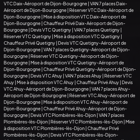
VTC Daix-Aéroport de Dijon-Bourgogne
|
VAN 7 places Daix-
Aéroport de Dijon-Bourgogne
|
Réserver VTC Daix-Aéroport de
Dijon-Bourgogne
|
Mise à disposition VTC Daix-Aéroport de
Dijon-Bourgogne
|
Chauffeur Privé Daix-Aéroport de Dijon-
Bourgogne
|
Devis VTC Quetigny
|
VAN 7 places Quetigny
|
Réserver VTC Quetigny
|
Mise à disposition VTC Quetigny
|
Chauffeur Privé Quetigny
|
Devis VTC Quetigny-Aéroport de
Dijon-Bourgogne
|
VAN 7 places Quetigny-Aéroport de Dijon-
Bourgogne
|
Réserver VTC Quetigny-Aéroport de Dijon-
Bourgogne
|
Mise à disposition VTC Quetigny-Aéroport de
Dijon-Bourgogne
|
Chauffeur Privé Quetigny-Aéroport de Dijon-
Bourgogne
|
Devis VTC Ahuy
|
VAN 7 places Ahuy
|
Réserver VTC
Ahuy
|
Mise à disposition VTC Ahuy
|
Chauffeur Privé Ahuy
|
Devis
VTC Ahuy-Aéroport de Dijon-Bourgogne
|
VAN 7 places Ahuy-
Aéroport de Dijon-Bourgogne
|
Réserver VTC Ahuy-Aéroport de
Dijon-Bourgogne
|
Mise à disposition VTC Ahuy-Aéroport de
Dijon-Bourgogne
|
Chauffeur Privé Ahuy-Aéroport de Dijon-
Bourgogne
|
Devis VTC Plombières-lès-Dijon
|
VAN 7 places
Plombières-lès-Dijon
|
Réserver VTC Plombières-lès-Dijon
|
Mise
à disposition VTC Plombières-lès-Dijon
|
Chauffeur Privé
Plombières-lès-Dijon
|
Devis VTC Plombières-lès-Dijon-